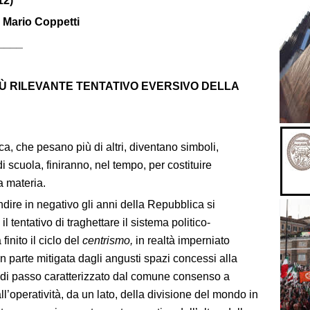
12)
 Mario Coppetti
____
IÙ RILEVANTE TENTATIVO EVERSIVO DELLA
ca, che pesano più di altri, diventano simboli,
 scuola, finiranno, nel tempo, per costituire
a materia.
ndire in negativo gli anni della Repubblica si
l tentativo di traghettare il sistema politico-
finito il ciclo del
centrismo,
in realtà imperniato
 parte mitigata dagli angusti spazi concessi alla
 di passo caratterizzato dal comune consenso a
dall’operatività, da un lato, della divisione del mondo in