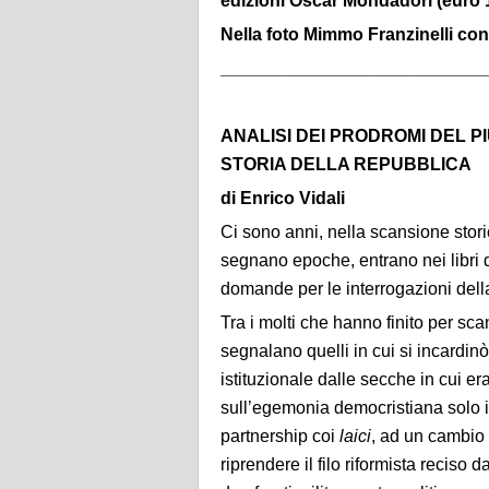
edizioni Oscar Mondadori (euro 
Nella foto Mimmo Franzinelli con
___________________________
ANALISI DEI PRODROMI DEL P
STORIA DELLA REPUBBLICA
di Enrico Vidali
Ci sono anni, nella scansione stori
segnano epoche, entrano nei libri di
domande per le interrogazioni dell
Tra i molti che hanno finito per sca
segnalano quelli in cui si incardinò i
istituzionale dalle secche in cui era 
sull’egemonia democristiana solo in
partnership coi
laici
, ad un cambio
riprendere il filo riformista reciso 