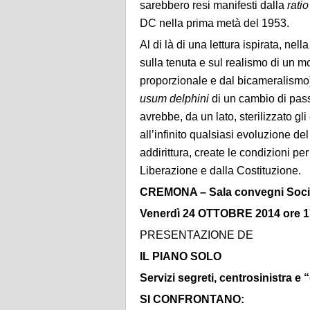
sarebbero resi manifesti dalla
rati
DC nella prima metà del 1953.
Al di là di una lettura ispirata, nell
sulla tenuta e sul realismo di un mo
proporzionale e dal bicameralismo),
usum delphini
di un cambio di pas
avrebbe, da un lato, sterilizzato gli 
all’infinito qualsiasi evoluzione de
addirittura, create le condizioni per 
Liberazione e dalla Costituzione.
CREMONA – Sala convegni Societ
Venerdì 24 OTTOBRE 2014 ore 1
PRESENTAZIONE DE
IL PIANO SOLO
Servizi segreti, centrosinistra e
SI CONFRONTANO: