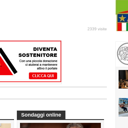
2339 visite
Sondaggi online