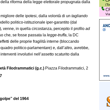
o
della riforma della legge elettorale propugnata dalla
a migliore delle ipotesi, dalla volontà di un
tagliando
dello politico-istituzionale iper-garantito (dal
 venne, in quella circostanza, percepito il profilo
ad
so che, se fosse passata la
legge-truffa
, la DC
effetti delle proprie fragilità interne (bloccando
l quadro politico-parlamentare) e, dall’altro, avrebbe,
interventi involutivi nell’assetto scaturito dalla
à Filodrammatici (g.c.)
Piazza Filodrammatici, 2
7
 “golpe” del 1964