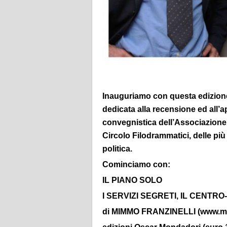
Inauguriamo con questa edizione 
dedicata alla recensione ed all’a
convegnistica dell’Associazione 
Circolo Filodrammatici, delle più s
politica.
Cominciamo con:
IL PIANO SOLO
I SERVIZI SEGRETI, IL CENTRO
di
MIMMO FRANZINELLI (
www.mi