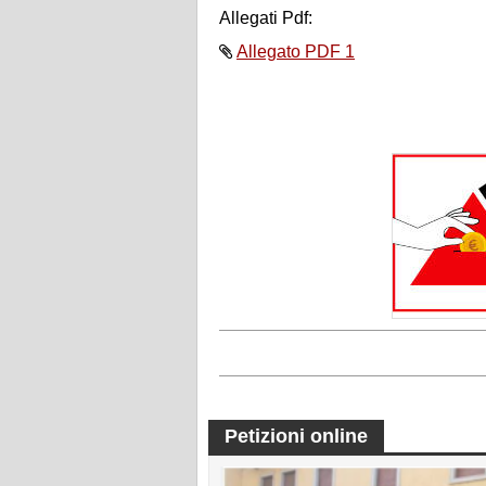
Allegati Pdf:
Allegato PDF 1
Petizioni online