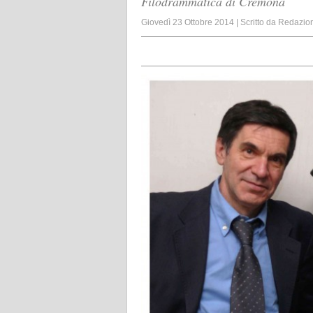
Filodrammatica di Cremona
Giovedì 23 Ottobre 2014
|
Scritto da
Redazio