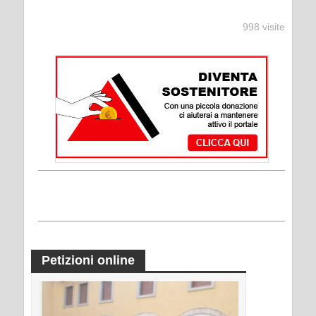
998 visite
Petizioni online