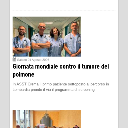
Sabato 01 Agosto 2026
Giornata mondiale contro il tumore del
polmone
In ASST Crema il primo paziente sottoposto al percorso in
Lombardia prende il via il programma di screening