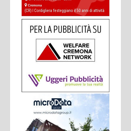
Cremona
(CR) I Cordigliera festeggiano il 50 anni di attività