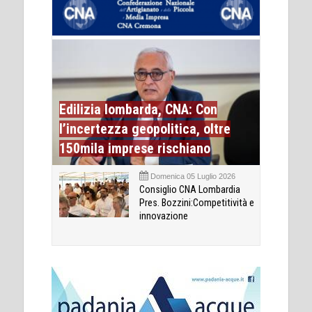
Edilizia lombarda, CNA: Con
l’incertezza geopolitica, oltre
150mila imprese rischiano
Domenica 05 Luglio 2026
Consiglio CNA Lombardia
Pres. Bozzini:Competitività e
innovazione