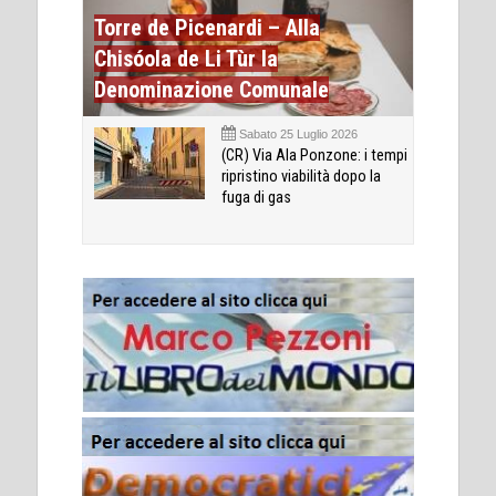
Torre de Picenardi – Alla
Chisóola de Li Tùr la
Denominazione Comunale
Sabato 25 Luglio 2026
(CR) Via Ala Ponzone: i tempi
ripristino viabilità dopo la
fuga di gas