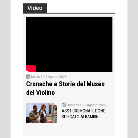
Video
Martedì 04 Agosto 2026
Cronache e Storie del Museo
del Violino
Domenica 02 Agosto 2026
ASST CREMONA IL DONO
SPIEGATO AI BAMBINI