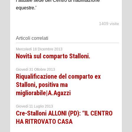
l’attuale sede del Centro di riabilitazione
equestre.’
1409 visite
Articoli correlati
Mercoledì 18 Dicembre 2013
Novità sul comparto Stalloni.
Giovedì 31 Ottobre 2013
Riqualificazione del comparto ex
Stalloni, positiva ma
migliorabile|A.Agazzi
Giovedì 11 Luglio 2013
Cre-Stalloni ALLONI (PD): “IL CENTRO
HA RITROVATO CASA