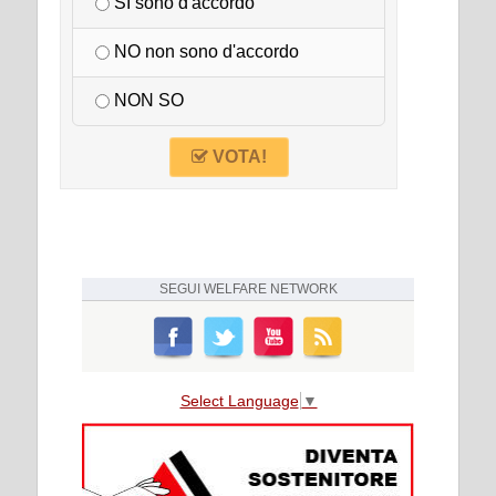
SI sono d'accordo
NO non sono d'accordo
NON SO
VOTA!
SEGUI
WELFARE NETWORK
Select Language
▼