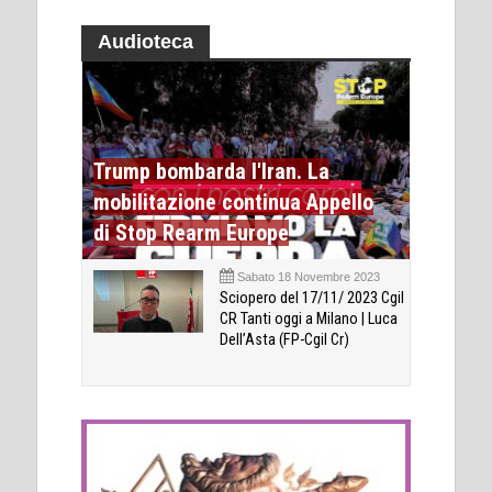
Audioteca
Trump bombarda l'Iran. La
mobilitazione continua Appello
di Stop Rearm Europe
Sabato 18 Novembre 2023
Sciopero del 17/11/ 2023 Cgil
CR Tanti oggi a Milano | Luca
Dell’Asta (FP-Cgil Cr)