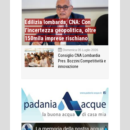
Edilizia lombarda, CNA: Con
l’incertezza geopolitica, oltre
150mila imprese rischiano
Domenica 05 Luglio 2026
Consiglio CNA Lombardia
Pres. Bozzini:Competitività e
innovazione