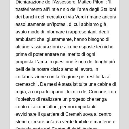
Dichiarazione dell’Assessore Matteo Piloni : ‘Il
trasferimento all’i nt e r n o dell’area degli Stalloni
dei banchi del mercato di via Verdi rimane ancora
assolutamente un’ipotesi, di cui abbiamo già
avuto modo di informare i rappresentanti degli
ambulanti che, giustamente, hanno bisogno di
alcune rassicurazioni e alcune risposte tecniche
prima di poter entrare nel merito di ogni
proposta.L’area in questione è uno dei luoghi più
belli della nostra città: siamo al lavoro, in
collaborazione con la Regione per restituirla ai
cremaschi . Da mesi è stata istituita una cabina di
regia, a cui partecipano i tecnici del Comune, con
l’obiettivo di realizzare un progetto che tenga
conto di alcuni fattori, per noi importanti:
avvicinare il quartiere di CremaNuova al centro
storico, creare un’area verde fruibile e mantenere