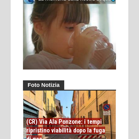
Foto Notizia
(CR) Via Ala Ponzone: i tempi
ripristino viabilità dopo la fuga
di gas