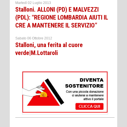
Martedì 02 Luglio 2013
Stalloni. ALLONI (PD) E MALVEZZI
(PDL): “REGIONE LOMBARDIA AIUTI IL
CRE A MANTENERE IL SERVIZIO”
Sabato 06 Ottobre 2012
Stalloni, una ferita al cuore
verde|M.Lottaroli