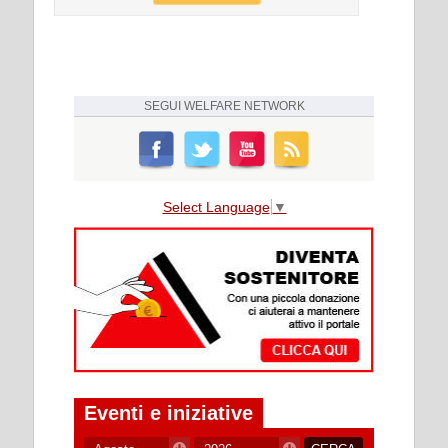
SEGUI
WELFARE NETWORK
Select Language
▼
Eventi e iniziative