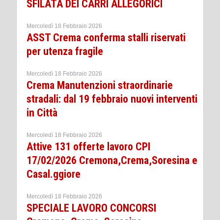
SFILATA DEI CARRI ALLEGORICI
Mercoledì 18 Febbraio 2026
ASST Crema conferma stalli riservati
per utenza fragile
Mercoledì 18 Febbraio 2026
Crema Manutenzioni straordinarie
stradali: dal 19 febbraio nuovi interventi
in Città
Mercoledì 18 Febbraio 2026
Attive 131 offerte lavoro CPI
17/02/2026 Cremona,Crema,Soresina e
Casal.ggiore
Mercoledì 18 Febbraio 2026
SPECIALE LAVORO CONCORSI