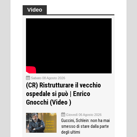
Video
Sabato 08 Agosto 2026
(CR) Ristrutturare il vecchio
ospedale si può | Enrico
Gnocchi (Video )
Giovedì 06 Agosto 2026
Guccini, Schlein: non ha mai
smesso di stare dalla parte
degli ultimi