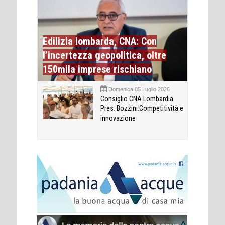
Edilizia lombarda, CNA: Con
l’incertezza geopolitica, oltre
150mila imprese rischiano
Domenica 05 Luglio 2026
Consiglio CNA Lombardia
Pres. Bozzini:Competitività e
innovazione