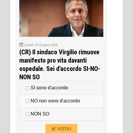
Lunedì 15 Giugno 2026
(CR) Il sindaco Virgilio rimuove
manifesto pro vita davanti
ospedale. Sei d'accordo SI-NO-
NON SO
SI sono d'accordo
NO non sono d'accordo
NON SO
VOTA!