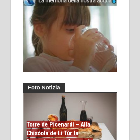
Foto Notizia
Torre de Picenardi – Alla
Chisóola de Li Tùr la