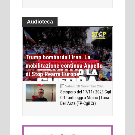
Audioteca
Trump bombarda l'Iran. La
mobilitazione continua Appello
di Stop Rearm Europe
Sabato 18 Novembre 2023
Sciopero del 17/11/ 2023 Cgil
CR Tanti oggi a Milano | Luca
Dell’Asta (FP-Cgil Cr)