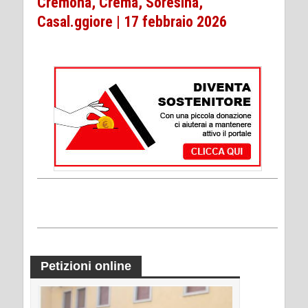
Cremona, Crema, Soresina,
Casal.ggiore | 17 febbraio 2026
Petizioni online