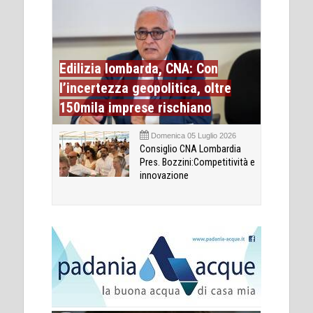
Edilizia lombarda, CNA: Con
l’incertezza geopolitica, oltre
150mila imprese rischiano
Domenica 05 Luglio 2026
Consiglio CNA Lombardia
Pres. Bozzini:Competitività e
innovazione