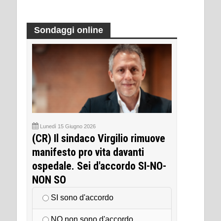
Sondaggi online
Lunedì 15 Giugno 2026
(CR) Il sindaco Virgilio rimuove
manifesto pro vita davanti
ospedale. Sei d'accordo SI-NO-
NON SO
SI sono d'accordo
NO non sono d'accordo