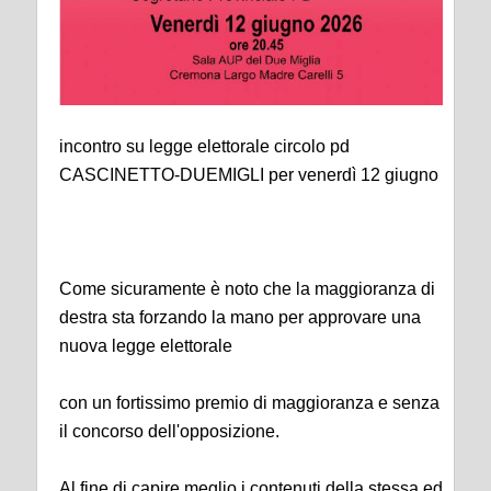
incontro su legge elettorale circolo pd
CASCINETTO-DUEMIGLI per venerdì 12 giugno
Come sicuramente è noto che la maggioranza di
destra sta forzando la mano per approvare una
nuova legge elettorale
con un fortissimo premio di maggioranza e senza
il concorso dell'opposizione.
Al fine di capire meglio i contenuti della stessa ed