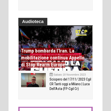
Audioteca
Trump bombarda l'Iran. La
mobilitazione continua Appello
di Stop Rearm Europe
Sabato 18 Novembre 2023
Sciopero del 17/11/ 2023 Cgil
CR Tanti oggi a Milano | Luca
Dell’Asta (FP-Cgil Cr)