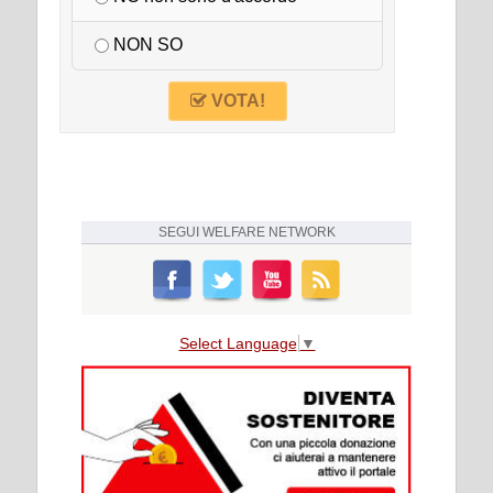
NON SO
VOTA!
SEGUI
WELFARE NETWORK
Select Language
▼