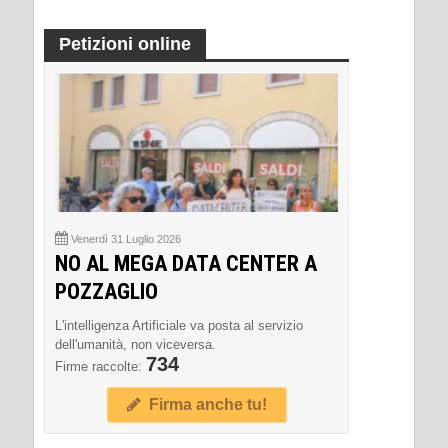
Petizioni online
Venerdì 31 Luglio 2026
NO AL MEGA DATA CENTER A
POZZAGLIO
L'intelligenza Artificiale va posta al servizio
dell'umanità, non viceversa.
734
Firme raccolte:
Firma anche tu!