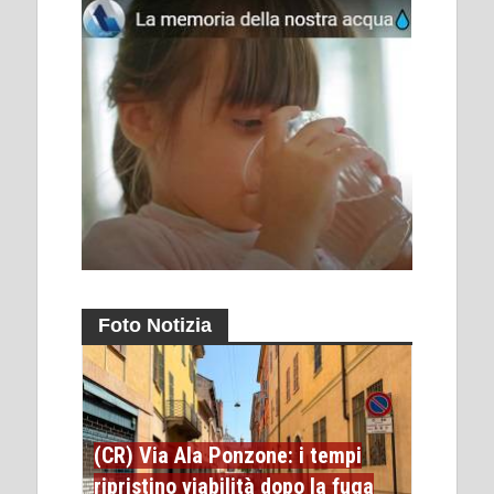
Foto Notizia
(CR) Via Ala Ponzone: i tempi
ripristino viabilità dopo la fuga