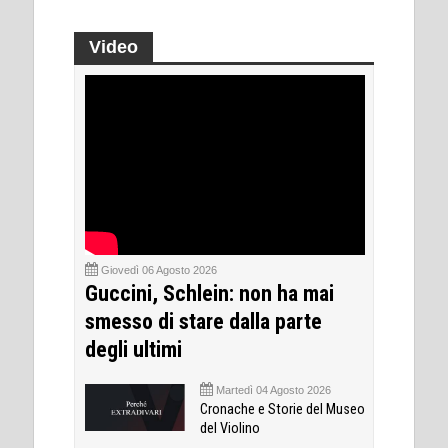
Video
Giovedì 06 Agosto 2026
Guccini, Schlein: non ha mai
smesso di stare dalla parte
degli ultimi
Martedì 04 Agosto 2026
Cronache e Storie del Museo
del Violino