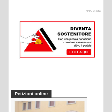
995 visite
Petizioni online