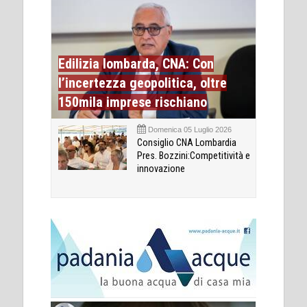
Edilizia lombarda, CNA: Con
l’incertezza geopolitica, oltre
150mila imprese rischiano
Domenica 05 Luglio 2026
Consiglio CNA Lombardia
Pres. Bozzini:Competitività e
innovazione