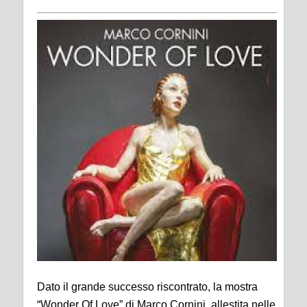
Dato il grande successo riscontrato, la mostra
“Wonder Of Love” di Marco Cornini, allestita nelle