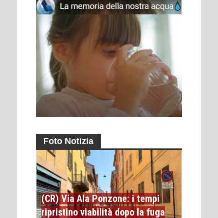
Foto Notizia
(CR) Via Ala Ponzone: i tempi
ripristino viabilità dopo la fuga