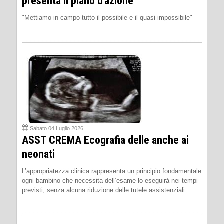
presenta il piano d'azione
"Mettiamo in campo tutto il possibile e il quasi impossibile"
Sabato 04 Luglio 2026
ASST CREMA Ecografia delle anche ai
neonati
L’appropriatezza clinica rappresenta un principio fondamentale:
ogni bambino che necessita dell’esame lo eseguirà nei tempi
previsti, senza alcuna riduzione delle tutele assistenziali.