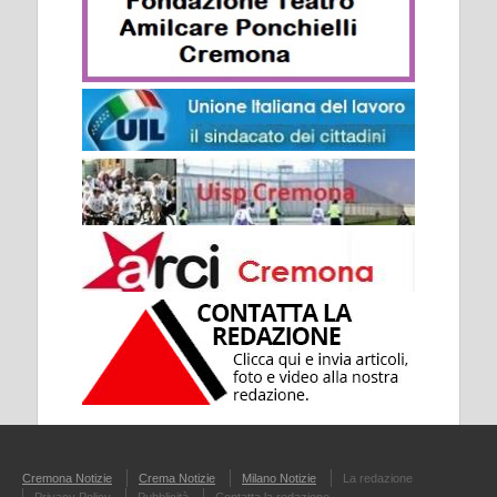
Cremona Notizie
Crema Notizie
Milano Notizie
La redazione