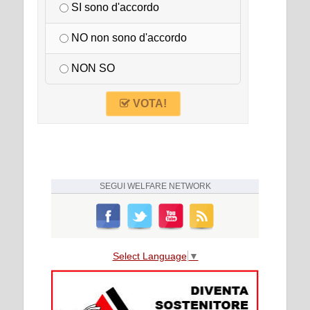
SI sono d'accordo
NO non sono d'accordo
NON SO
VOTA!
SEGUI
WELFARE NETWORK
Select Language
▼