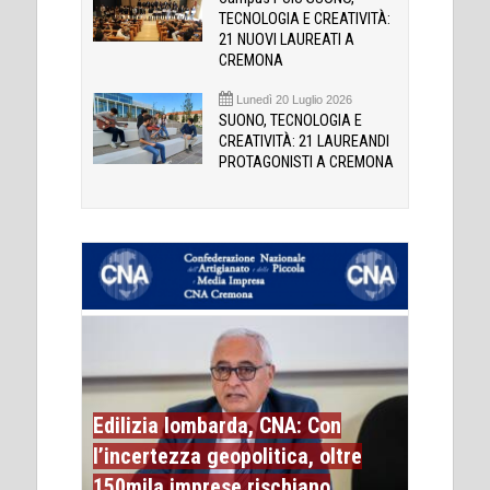
TECNOLOGIA E CREATIVITÀ:
21 NUOVI LAUREATI A
CREMONA
Lunedì 20 Luglio 2026
SUONO, TECNOLOGIA E
CREATIVITÀ: 21 LAUREANDI
PROTAGONISTI A CREMONA
Edilizia lombarda, CNA: Con
l’incertezza geopolitica, oltre
150mila imprese rischiano