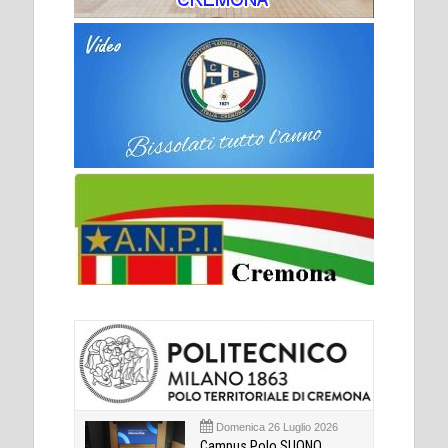
Domenica 26 Luglio 2026
Campus Polo SUONO,