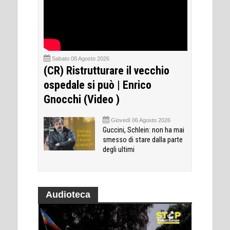
Sabato 08 Agosto 2026
(CR) Ristrutturare il vecchio
ospedale si può | Enrico
Gnocchi (Video )
Giovedì 06 Agosto 2026
Guccini, Schlein: non ha mai
smesso di stare dalla parte
degli ultimi
Audioteca