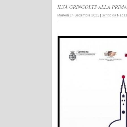
ILYA GRINGOLTS ALLA PRIMA
Martedì 14 Settembre 2021
|
Scritto da
Redaz