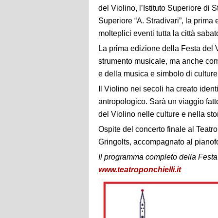
del Violino, l’Istituto Superiore di 
Superiore “A. Stradivari”, la prima
molteplici eventi tutta la città saba
La prima edizione della Festa del V
strumento musicale, ma anche come 
e della musica e simbolo di culture
Il Violino nei secoli ha creato ident
antropologico. Sarà un viaggio fatto
del Violino nelle culture e nella st
Ospite del concerto finale al Teatro 
Gringolts, accompagnato al pianofo
Il programma completo della Festa d
www.teatroponchielli.it