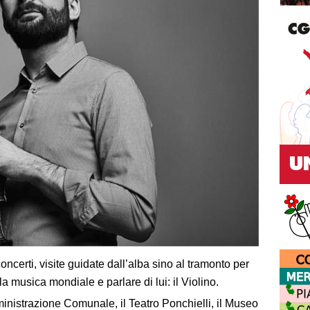
concerti, visite guidate dall’alba sino al tramonto per
a musica mondiale e parlare di lui: il Violino.
ministrazione Comunale, il Teatro Ponchielli, il Museo