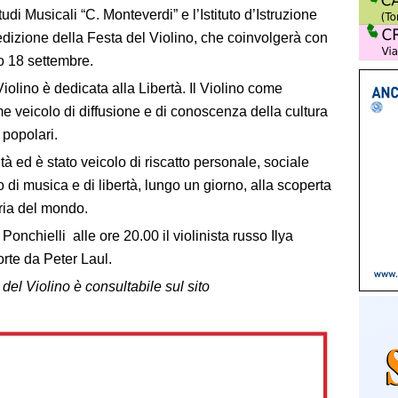
Studi Musicali “C. Monteverdi” e l’Istituto d’Istruzione
 edizione della Festa del Violino, che coinvolgerà con
to 18 settembre.
iolino è dedicata alla Libertà. Il Violino come
veicolo di diffusione e di conoscenza della cultura
 popolari.
ità ed è stato veicolo di riscatto personale, sociale
 di musica e di libertà, lungo un giorno, alla scoperta
oria del mondo.
Ponchielli alle ore 20.00 il violinista russo Ilya
rte da Peter Laul.
el Violino è consultabile sul sito