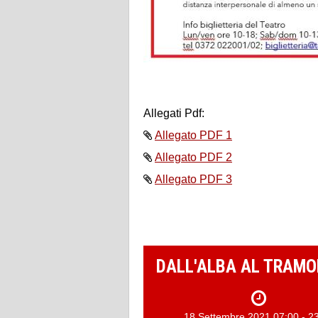
Allegati Pdf:
Allegato PDF 1
Allegato PDF 2
Allegato PDF 3
DALL'ALBA AL TRAMON
18 Settembre 2021 07:00 - 2