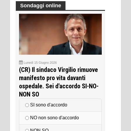
Sondaggi online
Lunedì 15 Giugno 2026
(CR) Il sindaco Virgilio rimuove
manifesto pro vita davanti
ospedale. Sei d'accordo SI-NO-
NON SO
SI sono d'accordo
NO non sono d'accordo
NON SO