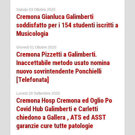
Sabato 03 Ottobre 2020
Cremona Gianluca Galimberti
soddisfatto per i 154 studenti iscritti a
Musicologia
Giovedì 01 Ottobre 2020
Cremona Pizzetti a Galimberti.
Inaccettabile metodo usato nomina
nuovo sovrintendente Ponchielli
[Telefonata]
Lunedì 28 Settembre 2020
Cremona Hosp Cremona ed Oglio Po
Covid Hub Galimberti e Carletti
chiedono a Gallera , ATS ed ASST
garanzie cure tutte patologie