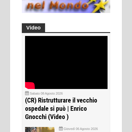
Video
Sabato 08 Agosto 2026
(CR) Ristrutturare il vecchio
ospedale si può | Enrico
Gnocchi (Video )
Giovedì 06 Agosto 2026