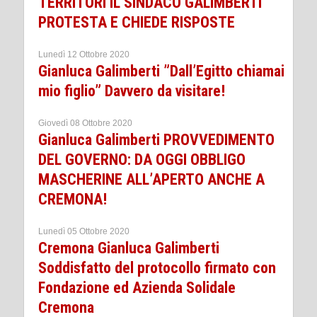
TERRITORI IL SINDACO GALIMBERTI
PROTESTA E CHIEDE RISPOSTE
Lunedì 12 Ottobre 2020
Gianluca Galimberti ”Dall’Egitto chiamai
mio figlio” Davvero da visitare!
Giovedì 08 Ottobre 2020
Gianluca Galimberti PROVVEDIMENTO
DEL GOVERNO: DA OGGI OBBLIGO
MASCHERINE ALL’APERTO ANCHE A
CREMONA!
Lunedì 05 Ottobre 2020
Cremona Gianluca Galimberti
Soddisfatto del protocollo firmato con
Fondazione ed Azienda Solidale
Cremona