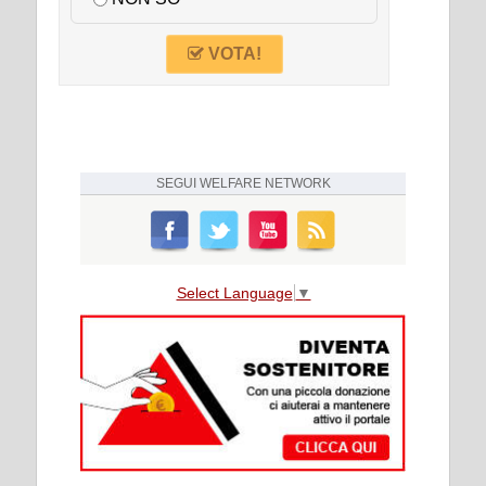
VOTA!
SEGUI
WELFARE NETWORK
Select Language
▼