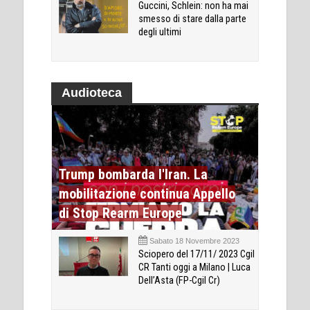
Guccini, Schlein: non ha mai
smesso di stare dalla parte
degli ultimi
Audioteca
Trump bombarda l'Iran. La
mobilitazione continua Appello
di Stop Rearm Europe
Sabato 18 Novembre 2023
Sciopero del 17/11/ 2023 Cgil
CR Tanti oggi a Milano | Luca
Dell’Asta (FP-Cgil Cr)