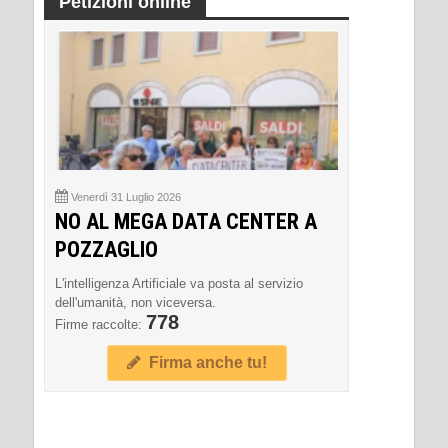
Petizioni online
Venerdì 31 Luglio 2026
NO AL MEGA DATA CENTER A
POZZAGLIO
L'intelligenza Artificiale va posta al servizio
dell'umanità, non viceversa.
778
Firme raccolte:
Firma anche tu!