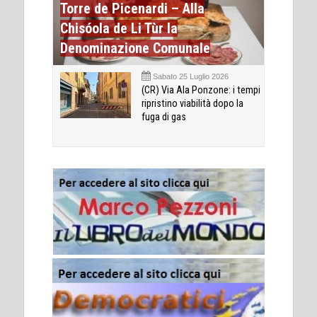
Torre de Picenardi – Alla
Chisóola de Li Tùr la
Denominazione Comunale
Sabato 25 Luglio 2026
(CR) Via Ala Ponzone: i tempi
ripristino viabilità dopo la
fuga di gas