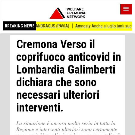
CENZO ANDRAOUS (PAVIA)
BREAKING NEWS
Amnesty Anche a luglio tanti successi ed ingiusti
Cremona Verso il
coprifuoco anticovid in
Lombardia Galimberti
dichiara che sono
necessari ulteriori
interventi.
La situazione è ancora molto seria in tutta la
Regione e interventi ulteriori sono certamente