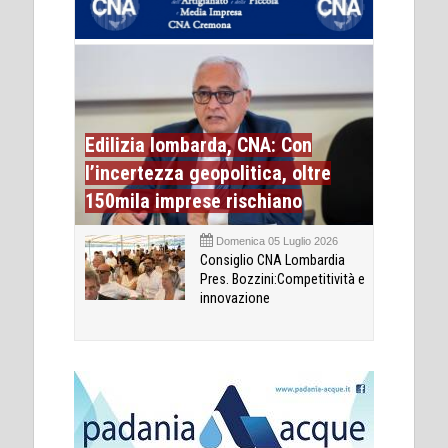
Edilizia lombarda, CNA: Con
l’incertezza geopolitica, oltre
150mila imprese rischiano
Domenica 05 Luglio 2026
Consiglio CNA Lombardia
Pres. Bozzini:Competitività e
innovazione