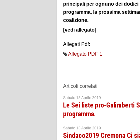
principali per ognuno dei dodici
programma, la prossima settimana 
coalizione.
[vedi allegato]
Allegati Pdf:
Allegato PDF 1
Articoli correlati
Sabato 13 Aprile 2019
Le Sei liste pro-Galimberti 
programma.
Sabato 13 Aprile 2019
Sindaco2019 Cremona Ci siam