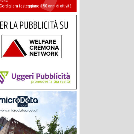
mona
 Cordigliera festeggiano il 50 anni di attività