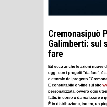
Cremonasipuò P
Galimberti: sul 
fare
Ed ecco anche le azioni nuove d
oggi, con i progetti “da fare”, è
elettorale del progetto “Cremona
È consultabile on-line sul sito
ww
personalizzata, ovvero ogni utent
fatte, in corso o da realizzare e q
È in distribuzione, inoltre, un pi