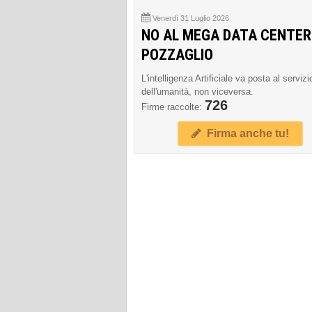
Venerdì 31 Luglio 2026
NO AL MEGA DATA CENTER
POZZAGLIO
L'intelligenza Artificiale va posta al servizi
dell'umanità, non viceversa.
726
Firme raccolte:
Firma anche tu!