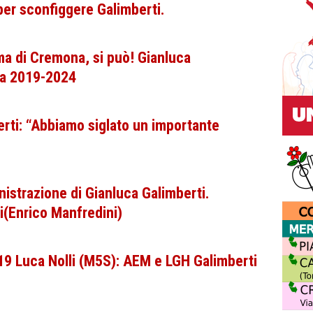
per sconfiggere Galimberti.
ma di Cremona, si può! Gianluca
na 2019-2024
erti: “Abbiamo siglato un importante
nistrazione di Gianluca Galimberti.
ti(Enrico Manfredini)
 Luca Nolli (M5S): AEM e LGH Galimberti