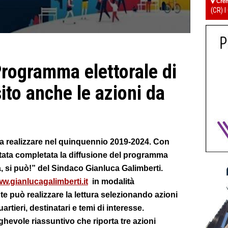
Cre
(CR) I
rogramma elettorale di
sito anche le azioni da
a realizzare nel quinquennio 2019-2024. Con
 stata completata la diffusione del programma
, si può!” del Sindaco Gianluca Galimberti.
w.gianlucagalimberti.it
in modalità
e può realizzare la lettura selezionando azioni
uartieri, destinatari e temi di interesse.
eghevole riassuntivo che riporta tre azioni