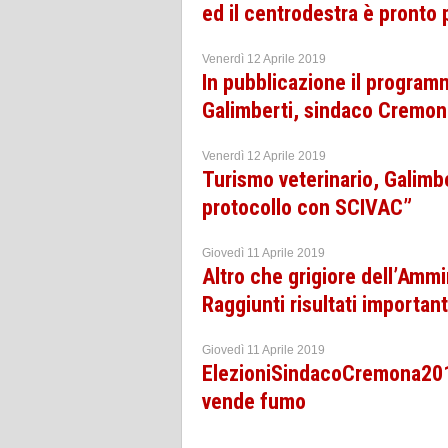
ed il centrodestra è pronto 
Venerdì 12 Aprile 2019
In pubblicazione il program
Galimberti, sindaco Cremo
Venerdì 12 Aprile 2019
Turismo veterinario, Galimb
protocollo con SCIVAC”
Giovedì 11 Aprile 2019
Altro che grigiore dell’Ammi
Raggiunti risultati importan
Giovedì 11 Aprile 2019
ElezioniSindacoCremona2019
vende fumo