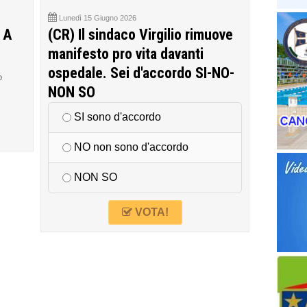
Lunedì 15 Giugno 2026
 A
(CR) Il sindaco Virgilio rimuove
manifesto pro vita davanti
ospedale. Sei d'accordo SI-NO-
o
NON SO
SI sono d'accordo
NO non sono d'accordo
NON SO
VOTA!