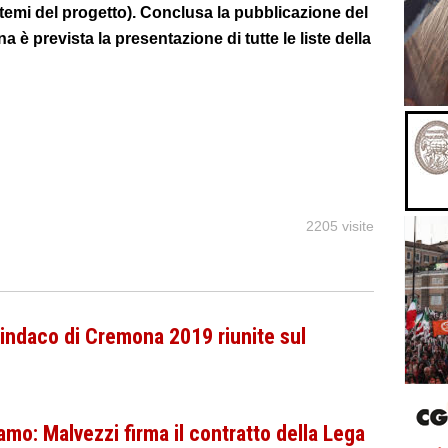
 temi del progetto). Conclusa la pubblicazione del
è prevista la presentazione di tutte le liste della
2205 visite
Sindaco di Cremona 2019 riunite sul
o: Malvezzi firma il contratto della Lega