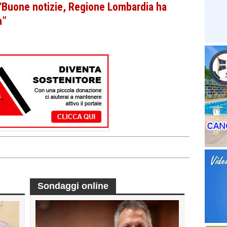
 “Buone notizie, Regione Lombardia ha
a”
Sondaggi online