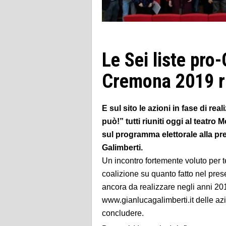
Le Sei liste pro
Cremona 2019 r
E sul sito le azioni in fase di re
può!” tutti riuniti oggi al teatr
sul programma elettorale alla p
Galimberti.
Un incontro fortemente voluto per te
coalizione su quanto fatto nel pre
ancora da realizzare negli anni 201
www.gianlucagalimberti.it delle azi
concludere.