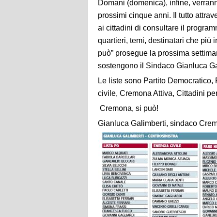
Domani (domenica), infine, verranno
prossimi cinque anni. Il tutto attra
ai cittadini di consultare il progr
quartieri, temi, destinatari che pi
può” prosegue la prossima settimana
sostengono il Sindaco Gianluca Gal
Le liste sono Partito Democratico, 
civile, Cremona Attiva, Cittadini 
Cremona, si può!
Gianluca Galimberti, sindaco Cr