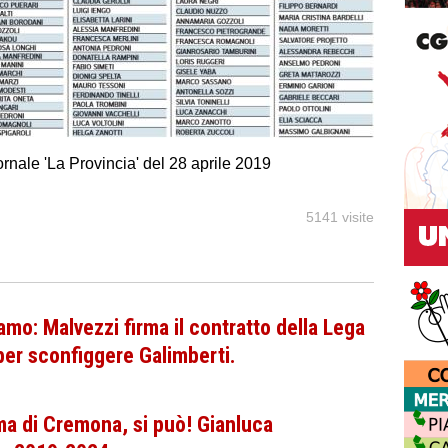
ornale 'La Provincia' del 28 aprile 2019
5141 visite
o: Malvezzi firma il contratto della Lega
per sconfiggere Galimberti.
ma di Cremona, si può! Gianluca