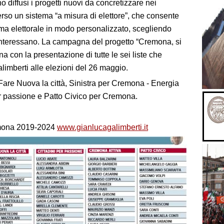
 diffusi i progetti nuovi da concretizzare nei
verso un sistema “a misura di elettore”, che consente
amma elettorale in modo personalizzato, scegliendo
ù interessano. La campagna del progetto “Cremona, si
 con la presentazione di tutte le sei liste che
imberti alle elezioni del 26 maggio.
Fare Nuova la città, Sinistra per Cremona - Energia
per passione e Patto Civico per Cremona.
emona 2019-2024
www.gianlucagalimberti.it