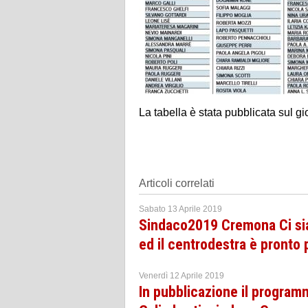
La tabella è stata pubblicata sul gi
Articoli correlati
Sabato 13 Aprile 2019
Sindaco2019 Cremona Ci siam
ed il centrodestra è pronto 
Venerdì 12 Aprile 2019
In pubblicazione il program