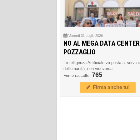
Venerdì 31 Luglio 2026
NO AL MEGA DATA CENTER
POZZAGLIO
L'intelligenza Artificiale va posta al servizi
dell'umanità, non viceversa.
765
Firme raccolte:
Firma anche tu!