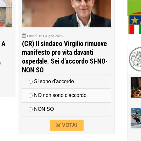
Lunedì 15 Giugno 2026
 A
(CR) Il sindaco Virgilio rimuove
manifesto pro vita davanti
ospedale. Sei d'accordo SI-NO-
o
NON SO
SI sono d'accordo
NO non sono d'accordo
NON SO
VOTA!