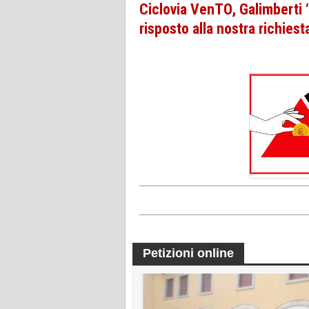
Ciclovia VenTO, Galimberti
risposto alla nostra richiest
Petizioni online