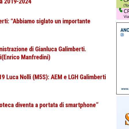
na 2019-2024
erti: “Abbiamo siglato un importante
nistrazione di Gianluca Galimberti.
ti(Enrico Manfredini)
 Luca Nolli (M5S): AEM e LGH Galimberti
coteca diventa a portata di smartphone”