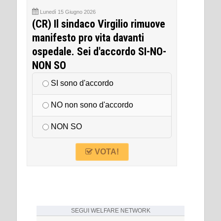
Lunedì 15 Giugno 2026
(CR) Il sindaco Virgilio rimuove
manifesto pro vita davanti
ospedale. Sei d'accordo SI-NO-
NON SO
SI sono d'accordo
NO non sono d'accordo
NON SO
VOTA!
SEGUI
WELFARE NETWORK