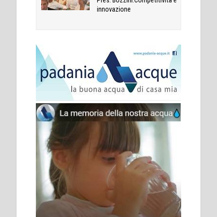
Pres. Bozzini:Competitività e
innovazione