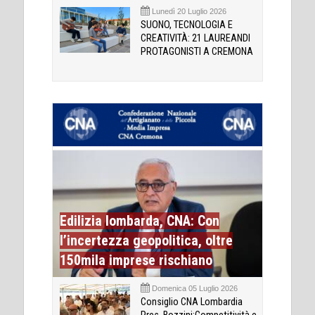
Lunedì 20 Luglio 2026
SUONO, TECNOLOGIA E
CREATIVITÀ: 21 LAUREANDI
PROTAGONISTI A CREMONA
Edilizia lombarda, CNA: Con
l’incertezza geopolitica, oltre
150mila imprese rischiano
Domenica 05 Luglio 2026
Consiglio CNA Lombardia