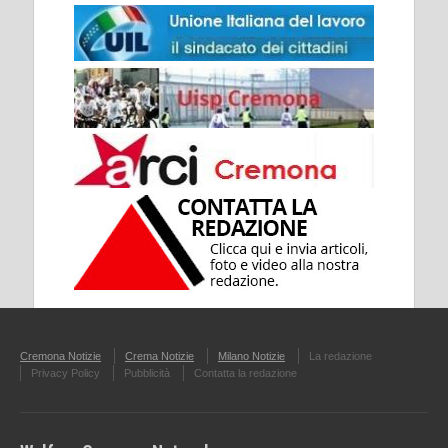
Cremona Notizie
Crema Notizie
Milano Notizie
La redazione
Privacy Policy
Pubblicità
Contatta la redazione