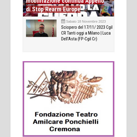
mobilitazione continua Appello
di Stop Rearm Europe
Sabato 18 Novembre 2023
Sciopero del 17/11/ 2023 Cgil
CR Tanti oggi a Milano | Luca
Dell’Asta (FP-Cgil Cr)