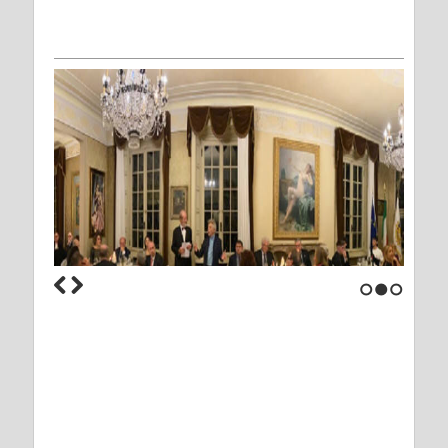
1
2
3