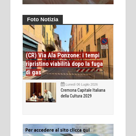
Foto Notizia
(CR) Via Ala Ponzone: i tempi
ripristino viabilità dopo la fuga
di gas
Lunedì 06 Luglio 2026
Cremona Capitale Italiana
della Cultura 2029