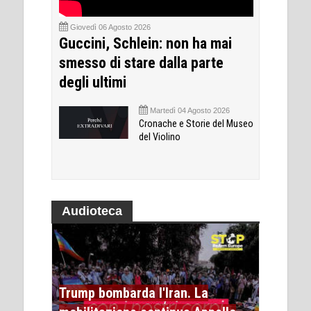
Giovedì 06 Agosto 2026
Guccini, Schlein: non ha mai
smesso di stare dalla parte
degli ultimi
Martedì 04 Agosto 2026
Cronache e Storie del Museo
del Violino
Audioteca
Trump bombarda l'Iran. La