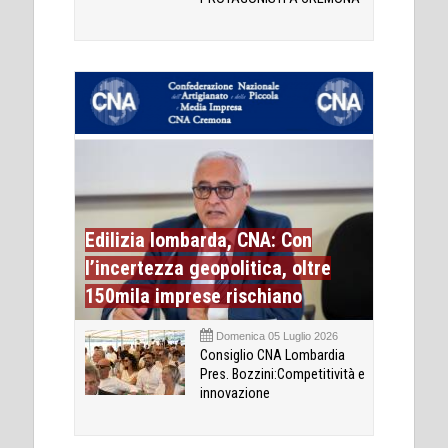
Edilizia lombarda, CNA: Con
l’incertezza geopolitica, oltre
150mila imprese rischiano
Domenica 05 Luglio 2026
Consiglio CNA Lombardia
Pres. Bozzini:Competitività e
innovazione