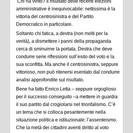
Chi ha vinto? Il risultato delle recenti elezioni
amministrative è inequivocabile: nettissima è la
vittoria del centrosinistra e del Partito
Democratico in particolare.
Soltanto chi fatica, a destra (non molti per la
verità), a dismettere i panni della propaganda
cerca di sminuirne la portata. Destra che deve
condurre serie riflessioni sull’esito del voto e la
sua sconfitta. Ma anche il centrosinistra, seppure
vittorioso, non può ritenersi esentato dal condurre
analisi approfondite sul risultato.
Bene ha fatto Enrico Letta – seppure orgoglioso
per il successo conseguito –a mettere in guardia
il suo partito dal crogiolarsi nel trionfalismo. C’è
un tema che si colloca pesantemente nella
situazione politica e istituzionale: l’assenteismo.
Che la metà dei cittadini aventi diritto al voto