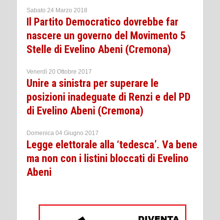
Sabato 24 Marzo 2018
Il Partito Democratico dovrebbe far
nascere un governo del Movimento 5
Stelle di Evelino Abeni (Cremona)
Venerdì 20 Ottobre 2017
Unire a sinistra per superare le
posizioni inadeguate di Renzi e del PD
di Evelino Abeni (Cremona)
Domenica 04 Giugno 2017
Legge elettorale alla ‘tedesca’. Va bene
ma non con i listini bloccati di Evelino
Abeni