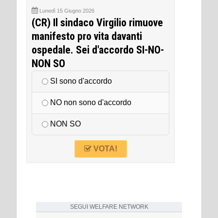
Lunedì 15 Giugno 2026
(CR) Il sindaco Virgilio rimuove
manifesto pro vita davanti
ospedale. Sei d'accordo SI-NO-
NON SO
SI sono d'accordo
NO non sono d'accordo
NON SO
VOTA!
SEGUI
WELFARE NETWORK