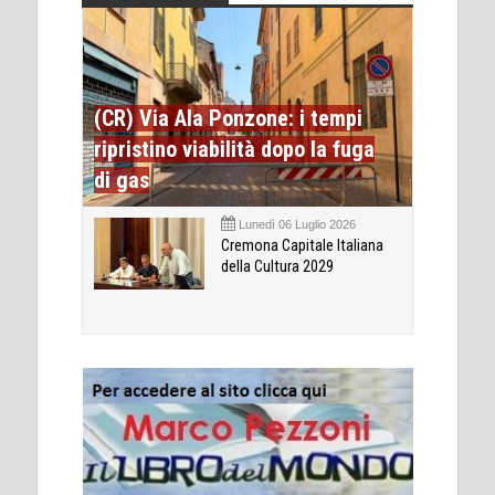
(CR) Via Ala Ponzone: i tempi
ripristino viabilità dopo la fuga
di gas
Lunedì 06 Luglio 2026
Cremona Capitale Italiana
della Cultura 2029