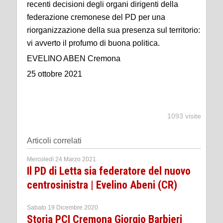
recenti decisioni degli organi dirigenti della
federazione cremonese del PD per una
riorganizzazione della sua presenza sul territorio:
vi avverto il profumo di buona politica.
EVELINO ABEN Cremona
25 ottobre 2021
1093 visite
Articoli correlati
Mercoledì 24 Marzo 2021
Il PD di Letta sia federatore del nuovo
centrosinistra | Evelino Abeni (CR)
Sabato 19 Dicembre 2020
Storia PCI Cremona Giorgio Barbieri