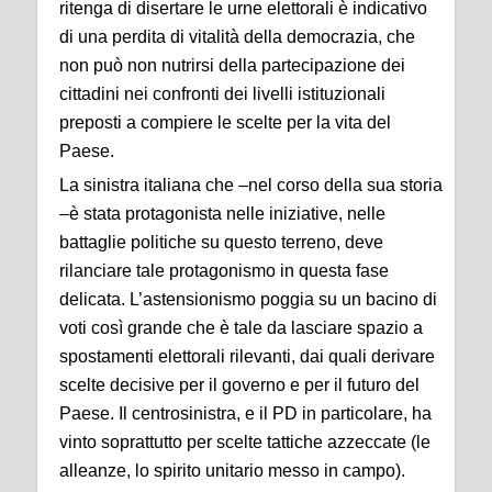
ritenga di disertare le urne elettorali è indicativo
di una perdita di vitalità della democrazia, che
non può non nutrirsi della partecipazione dei
cittadini nei confronti dei livelli istituzionali
preposti a compiere le scelte per la vita del
Paese.
La sinistra italiana che –nel corso della sua storia
–è stata protagonista nelle iniziative, nelle
battaglie politiche su questo terreno, deve
rilanciare tale protagonismo in questa fase
delicata. L’astensionismo poggia su un bacino di
voti così grande che è tale da lasciare spazio a
spostamenti elettorali rilevanti, dai quali derivare
scelte decisive per il governo e per il futuro del
Paese. Il centrosinistra, e il PD in particolare, ha
vinto soprattutto per scelte tattiche azzeccate (le
alleanze, lo spirito unitario messo in campo).