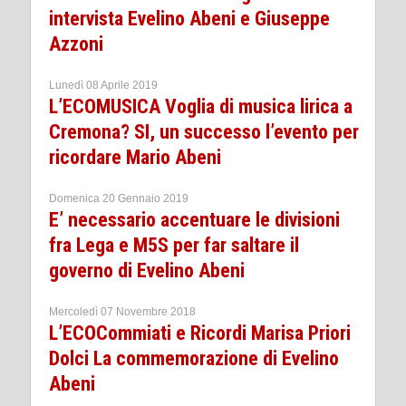
intervista Evelino Abeni e Giuseppe
Azzoni
Lunedì 08 Aprile 2019
L’ECOMUSICA Voglia di musica lirica a
Cremona? SI, un successo l’evento per
ricordare Mario Abeni
Domenica 20 Gennaio 2019
E’ necessario accentuare le divisioni
fra Lega e M5S per far saltare il
governo di Evelino Abeni
Mercoledì 07 Novembre 2018
L’ECOCommiati e Ricordi Marisa Priori
Dolci La commemorazione di Evelino
Abeni