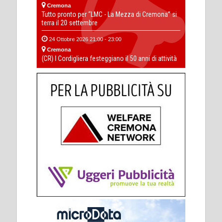
Cremona
Tutto pronto per “LMC - La Mezza di Cremona” si
terra il 20 settembre
24 Ottobre 2026 21:00 - 23:00
Cremona
(CR) I Cordigliera festeggiano il 50 anni di attività