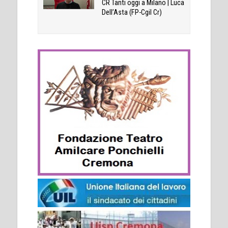
CR Tanti oggi a Milano | Luca
Dell’Asta (FP-Cgil Cr)