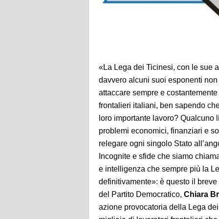
«La Lega dei Ticinesi, con le sue
davvero alcuni suoi esponenti non 
attaccare sempre e costantemente in
frontalieri italiani, ben sapendo c
loro importante lavoro? Qualcuno li
problemi economici, finanziari e soc
relegare ogni singolo Stato all’ang
Incognite e sfide che siamo chiama
e intelligenza che sempre più la L
definitivamente»: è questo il brev
del Partito Democratico,
Chiara B
azione provocatoria della Lega dei 