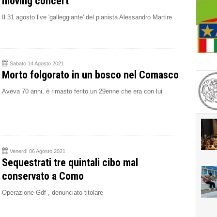
moving concert''
Il 31 agosto live 'galleggiante' del pianista Alessandro Martire
Sabato 14 Agosto 2021
Morto folgorato in un bosco nel Comasco
Aveva 70 anni, è rimasto ferito un 29enne che era con lui
Venerdì 06 Agosto 2021
Sequestrati tre quintali cibo mal
conservato a Como
Operazione Gdf , denunciato titolare