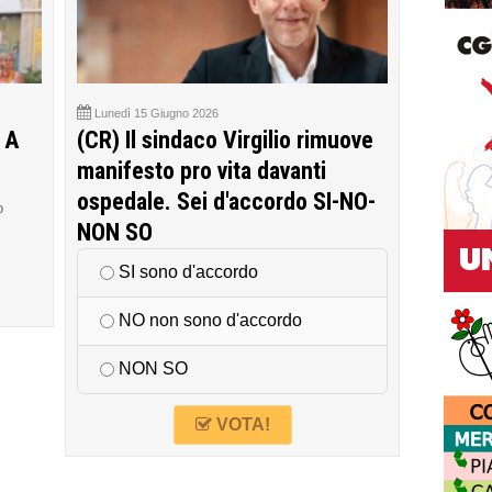
Lunedì 15 Giugno 2026
 A
(CR) Il sindaco Virgilio rimuove
manifesto pro vita davanti
ospedale. Sei d'accordo SI-NO-
o
NON SO
SI sono d'accordo
NO non sono d'accordo
NON SO
VOTA!