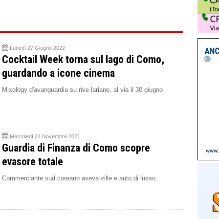
Lunedì 27 Giugno 2022
Cocktail Week torna sul lago di Como,
guardando a icone cinema
Mixology d'avanguardia su rive lariane, al via il 30 giugno
Mercoledì 24 Novembre 2021
Guardia di Finanza di Como scopre
evasore totale
Commerciante sud coreano aveva ville e auto di lusso