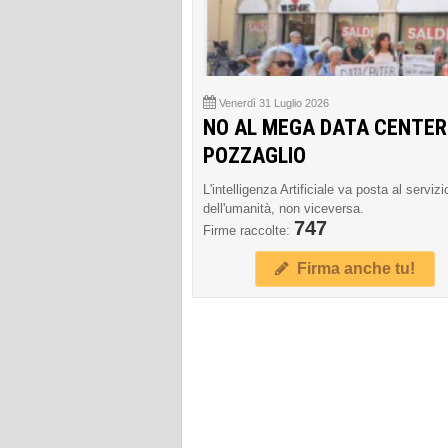
Venerdì 31 Luglio 2026
NO AL MEGA DATA CENTER
POZZAGLIO
L'intelligenza Artificiale va posta al servizi
dell'umanità, non viceversa.
747
Firme raccolte:
Firma anche tu!