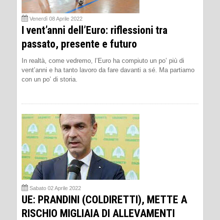
Venerdì 08 Aprile 2022
I vent’anni dell’Euro: riflessioni tra
passato, presente e futuro
In realtà, come vedremo, l’Euro ha compiuto un po’ più di
vent’anni e ha tanto lavoro da fare davanti a sé. Ma partiamo
con un po’ di storia.
Sabato 02 Aprile 2022
UE: PRANDINI (COLDIRETTI), METTE A
RISCHIO MIGLIAIA DI ALLEVAMENTI