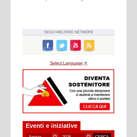
SEGUI
WELFARE NETWORK
Select Language
▼
Eventi e iniziative