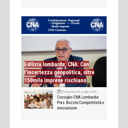
Edilizia lombarda, CNA: Con
l’incertezza geopolitica, oltre
150mila imprese rischiano
Domenica 05 Luglio 2026
Consiglio CNA Lombardia
Pres. Bozzini:Competitività e
innovazione