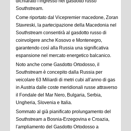
dichiarato l'ingresso nel gasdotto russo
Southstream.
Come riportato dal Vicepremier macedone, Zoran
Stavreski, la partecipazione della Macedonia nel
Southstream consentirà al gasdotto russo di
coinvolgere anche Kosovo e Montenegro,
garantendo così alla Russia una significativa
espansione nel mercato energetico balcanico.
Noto anche come Gasdotto Ortodosso, il
Southstream è concepito dalla Russia per
veicolare 63 Miliardi di metri cubi all'anno di gas
in Austria dalle coste meridionali russe attraverso
il Fondale del Mar Nero, Bulgaria, Serbia,
Ungheria, Slovenia e Italia.
Sommato al già pianificato prolungamento del
Southstream a Bosnia-Erzegovina e Croazia,
l'ampliamento del Gasdotto Ortodosso a