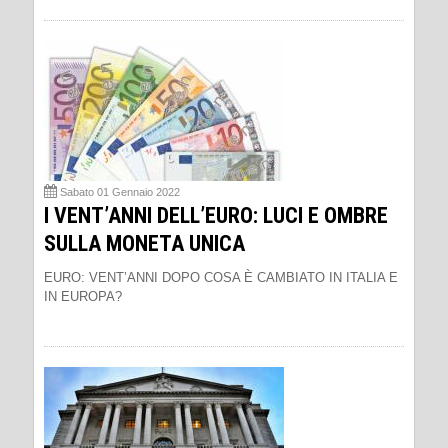
Sabato 01 Gennaio 2022
I VENT’ANNI DELL’EURO: LUCI E OMBRE
SULLA MONETA UNICA
EURO: VENT’ANNI DOPO COSA È CAMBIATO IN ITALIA E
IN EUROPA?