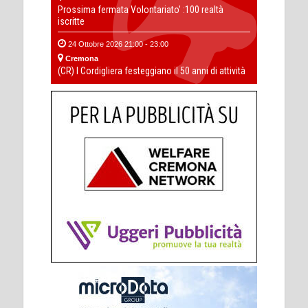
Prossima fermata Volontariato' :100 realtà
iscritte
24 Ottobre 2026 21:00 - 23:00
Cremona
(CR) I Cordigliera festeggiano il 50 anni di attività