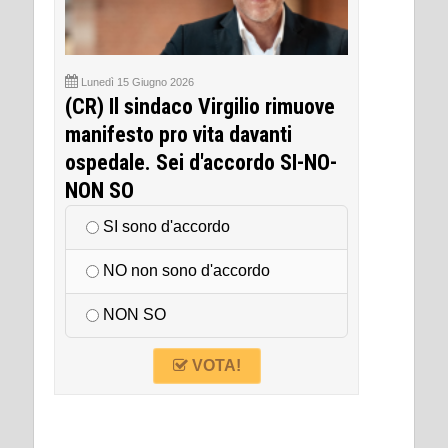
Lunedì 15 Giugno 2026
(CR) Il sindaco Virgilio rimuove
manifesto pro vita davanti
ospedale. Sei d'accordo SI-NO-
NON SO
SI sono d'accordo
NO non sono d'accordo
NON SO
VOTA!