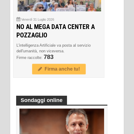
Venerdì 31 Luglio 2026
NO AL MEGA DATA CENTER A
POZZAGLIO
L'intelligenza Artificiale va posta al servizio
dell'umanità, non viceversa.
783
Firme raccolte:
Firma anche tu!
Sondaggi online