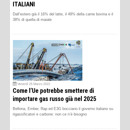
ITALIANI
Dall’estero già il 16% del latte, il 49% della carne bovina e il
38% di quella di maiale
Venerdì 25 Marzo 2022
Come l’Ue potrebbe smettere di
importare gas russo già nel 2025
Bellona, Ember, Rap ed E3G bocciano il governo italiano su
rigassificatori e carbone: non ce n’è bisogno