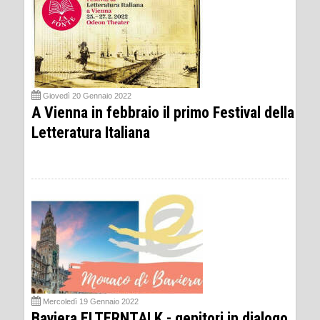
Giovedì 20 Gennaio 2022
A Vienna in febbraio il primo Festival della
Letteratura Italiana
Mercoledì 19 Gennaio 2022
Baviera ELTERNTALK - genitori in dialogo