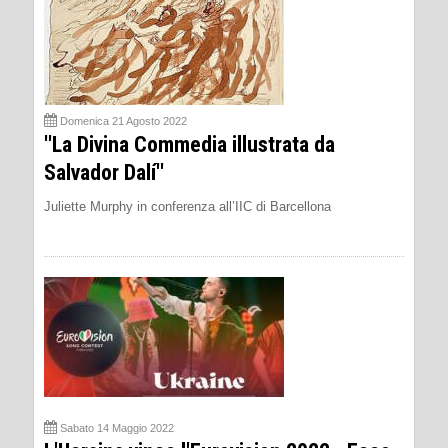
Domenica 21 Agosto 2022
''La Divina Commedia illustrata da
Salvador Dalí''
Juliette Murphy in conferenza all’IIC di Barcellona
Sabato 14 Maggio 2022