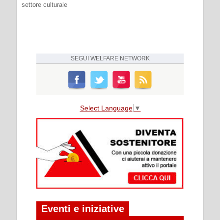
settore culturale
SEGUI
WELFARE NETWORK
Select Language
▼
Eventi e iniziative