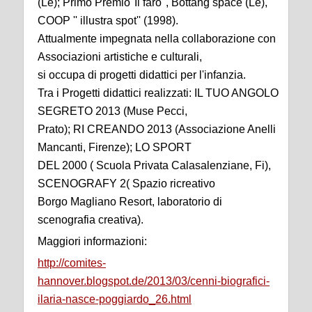
(Le); Primo Premio''Il faro'', Bottang space (Le),
COOP '' illustra spot'' (1998).
Attualmente impegnata nella collaborazione con
Associazioni artistiche e culturali,
si occupa di progetti didattici per l'infanzia.
Tra i Progetti didattici realizzati: IL TUO ANGOLO
SEGRETO 2013 (Muse Pecci,
Prato); RI CREANDO 2013 (Associazione Anelli
Mancanti, Firenze); LO SPORT
DEL 2000 ( Scuola Privata Calasalenziane, Fi),
SCENOGRAFY 2( Spazio ricreativo
Borgo Magliano Resort, laboratorio di
scenografia creativa).
Maggiori informazioni:
http://comites-
hannover.blogspot.de/2013/03/cenni-biografici-
ilaria-nasce-poggiardo_26.html