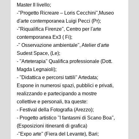
Master II livello;
-''Progetto Ricreare – Loris Cecchini'',Museo
d'arte contemporanea Luigi Pecci (Pr);
-''Riqualifica Firenze'', Centro per l'arte
contemporanea Ex3 ( Fi);
-'' Osservazione ambientale'', Atelier d'arte
Sudest Space, (Le);
- ''Arteterapia'' Qualifica professionale (Dott.
Magda Legnaioli);
- ''Didattica e percorsi tattili'' Artedata;
Espone in numerosi spazi, pubblici e privati,
realizzando e partecipando a mostre
collettive e personali, tra queste:
- Festival della Fotografia (Arezzo);
- Progetto artistico ''I fantasmi di Scano Boa'',
(Esposizioni itineranti di grafica)
-''Expo arte'' (Fiera del Levante), Bari;