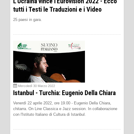
L'Ucraina vince l'Eurovision 2022 - Ecco
tutti i Testi le Traduzioni e i Video
25 paesi in gara.
Mercoledì 30 Marzo 2022
Istanbul - Turchia: Eugenio Della Chiara
Venerdì 22 aprile 2022, ore 19.00 - Eugenio Della Chiara,
chitarra. On Line Classica e Jazz session. In collaborazione
con l'Istituto Italiano di Cultura di Istanbul.