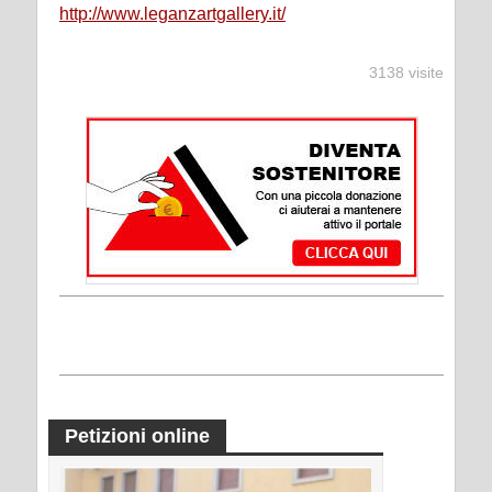
http://www.leganzartgallery.it/
3138 visite
Petizioni online