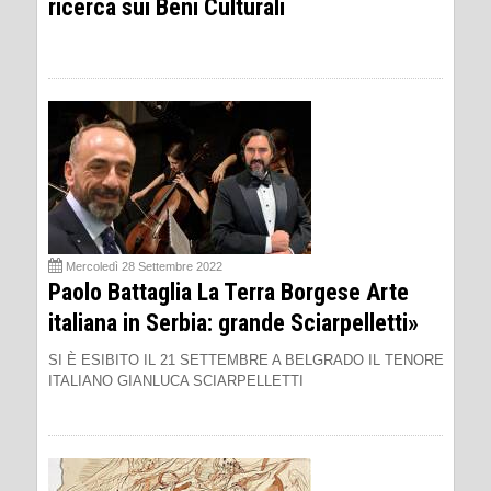
ricerca sui Beni Culturali
Mercoledì 28 Settembre 2022
Paolo Battaglia La Terra Borgese Arte
italiana in Serbia: grande Sciarpelletti»
SI È ESIBITO IL 21 SETTEMBRE A BELGRADO IL TENORE
ITALIANO GIANLUCA SCIARPELLETTI