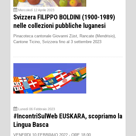
Mercoledì 12 Aprile 2023
Svizzera FILIPPO BOLDINI (1900-1989)
nelle collezioni pubbliche luganesi
Pinacoteca cantonale Giovanni Züst, Rancate (Mendrisio),
Cantone Ticino, Svizzera fino al 3 settembre 2023
Lunedì 06 Febbraio 2023
#IncontriSulWeb EUSKARA, scopriamo la
Lingua Basca
VENERDI 10 FEBBRAIO 2022 - ORE 18.00