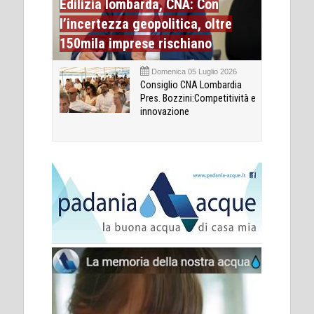
Edilizia lombarda, CNA: Con
l’incertezza geopolitica, oltre
150mila imprese rischiano
Domenica 05 Luglio 2026
Consiglio CNA Lombardia
Pres. Bozzini:Competitività e
innovazione