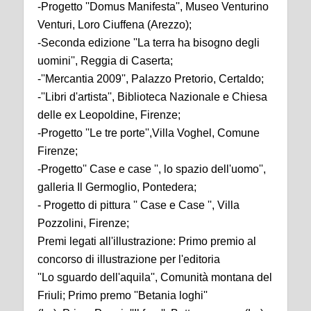
-Progetto ''Domus Manifesta'', Museo Venturino
Venturi, Loro Ciuffena (Arezzo);
-Seconda edizione ''La terra ha bisogno degli
uomini'', Reggia di Caserta;
-''Mercantia 2009'', Palazzo Pretorio, Certaldo;
-''Libri d'artista'', Biblioteca Nazionale e Chiesa
delle ex Leopoldine, Firenze;
-Progetto ''Le tre porte'',Villa Voghel, Comune
Firenze;
-Progetto'' Case e case '', lo spazio dell'uomo'',
galleria Il Germoglio, Pontedera;
- Progetto di pittura '' Case e Case '', Villa
Pozzolini, Firenze;
Premi legati all'illustrazione: Primo premio al
concorso di illustrazione per l'editoria
''Lo sguardo dell'aquila'', Comunità montana del
Friuli; Primo premo ''Betania loghi''