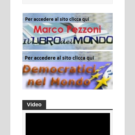
Video