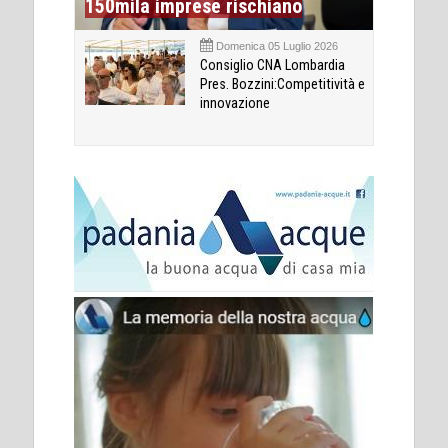
150mila imprese rischiano
Domenica 05 Luglio 2026
Consiglio CNA Lombardia
Pres. Bozzini:Competitività e
innovazione