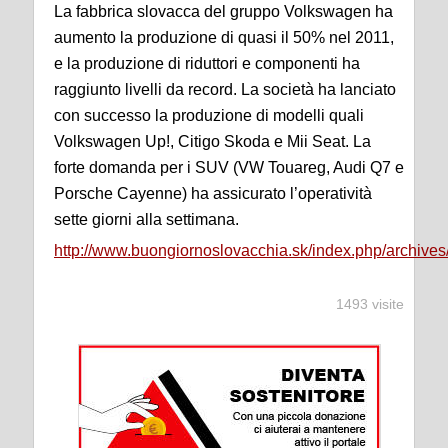
La fabbrica slovacca del gruppo Volkswagen ha
aumento la produzione di quasi il 50% nel 2011,
e la produzione di riduttori e componenti ha
raggiunto livelli da record. La società ha lanciato
con successo la produzione di modelli quali
Volkswagen Up!, Citigo Skoda e Mii Seat. La
forte domanda per i SUV (VW Touareg, Audi Q7 e
Porsche Cayenne) ha assicurato l’operatività
sette giorni alla settimana.
http://www.buongiornoslovacchia.sk/index.php/archive
1493 visite