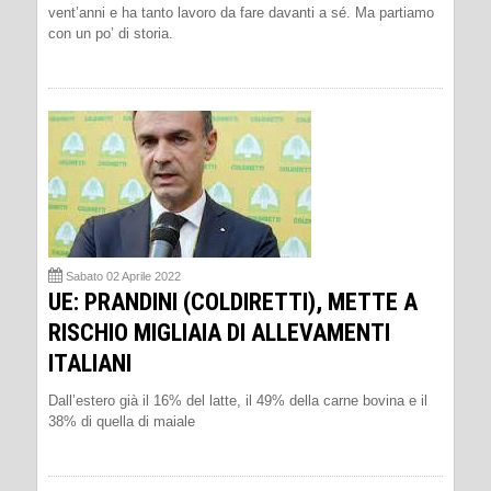
vent’anni e ha tanto lavoro da fare davanti a sé. Ma partiamo
con un po’ di storia.
Sabato 02 Aprile 2022
UE: PRANDINI (COLDIRETTI), METTE A
RISCHIO MIGLIAIA DI ALLEVAMENTI
ITALIANI
Dall’estero già il 16% del latte, il 49% della carne bovina e il
38% di quella di maiale