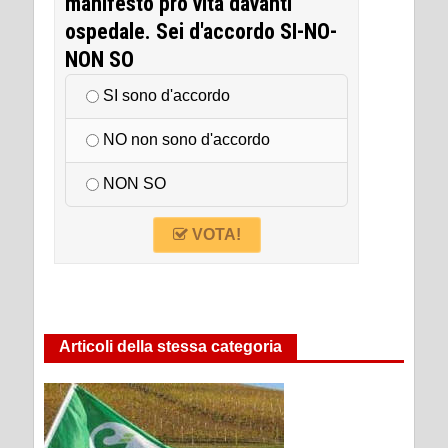
manifesto pro vita davanti
ospedale. Sei d'accordo SI-NO-
NON SO
SI sono d'accordo
NO non sono d'accordo
NON SO
VOTA!
Articoli della stessa categoria