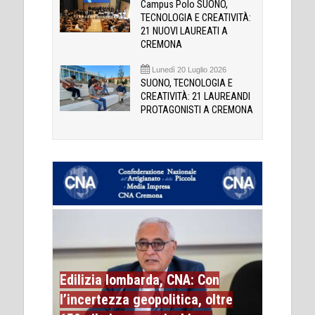
Campus Polo SUONO,
TECNOLOGIA E CREATIVITÀ:
21 NUOVI LAUREATI A
CREMONA
Lunedì 20 Luglio 2026
SUONO, TECNOLOGIA E
CREATIVITÀ: 21 LAUREANDI
PROTAGONISTI A CREMONA
Edilizia lombarda, CNA: Con
l’incertezza geopolitica, oltre