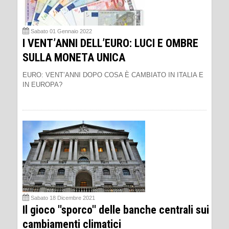
Sabato 01 Gennaio 2022
I VENT’ANNI DELL’EURO: LUCI E OMBRE
SULLA MONETA UNICA
EURO: VENT’ANNI DOPO COSA È CAMBIATO IN ITALIA E
IN EUROPA?
Sabato 18 Dicembre 2021
Il gioco ''sporco'' delle banche centrali sui
cambiamenti climatici