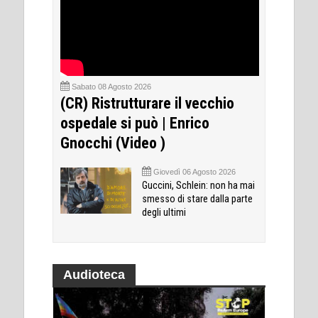
Sabato 08 Agosto 2026
(CR) Ristrutturare il vecchio
ospedale si può | Enrico
Gnocchi (Video )
Giovedì 06 Agosto 2026
Guccini, Schlein: non ha mai
smesso di stare dalla parte
degli ultimi
Audioteca