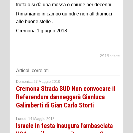
frutta o si dà una mossa o chiude per decenni.
Rimaniamo in campo quindi e non affidiamoci
alle buone stelle .
Cremona 1 giugno 2018
2919 visite
Articoli correlati
Domenica 27 Maggio 2018
Cremona Strada SUD Non convocare il
Referendum danneggerà Gianluca
Galimberti di Gian Carlo Storti
Lunedì 14 Maggio 2018
Israele in festa inaugura l’ambasciata