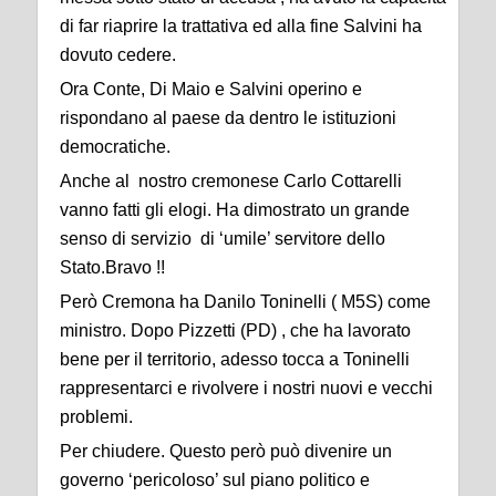
di far riaprire la trattativa ed alla fine Salvini ha
dovuto cedere.
Ora Conte, Di Maio e Salvini operino e
rispondano al paese da dentro le istituzioni
democratiche.
Anche al nostro cremonese Carlo Cottarelli
vanno fatti gli elogi. Ha dimostrato un grande
senso di servizio di ‘umile’ servitore dello
Stato.Bravo !!
Però Cremona ha Danilo Toninelli ( M5S) come
ministro. Dopo Pizzetti (PD) , che ha lavorato
bene per il territorio, adesso tocca a Toninelli
rappresentarci e rivolvere i nostri nuovi e vecchi
problemi.
Per chiudere. Questo però può divenire un
governo ‘pericoloso’ sul piano politico e