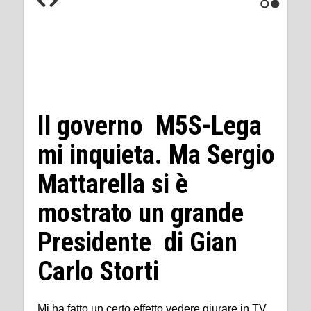
1
2
Il governo M5S-Lega
mi inquieta. Ma Sergio
Mattarella si è
mostrato un grande
Presidente di Gian
Carlo Storti
Mi ha fatto un certo effetto vedere giurare in TV,