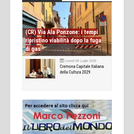
(CR) Via Ala Ponzone: i tempi
ripristino viabilità dopo la fuga
di gas
Lunedì 06 Luglio 2026
Cremona Capitale Italiana
della Cultura 2029