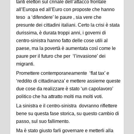
tanti elettori sul crinale dell’attacco frontale
all’Europa ed all’Euro con proposte che hanno
teso a ‘difendere’ le paure , sia vere che
presunte dei cittadini italiani. Certo la crisi è stata
durissima, è durata troppi anni, i governi di
centro-sinistra hanno fatto delle cose utili al
paese, ma la povertà è aumentata così come le
paure per il futuro che per ‘l’invasione’ dei
migranti.
Promettere contemporaneamente ‘flat tax’ e
‘reddito di cittadinanza’ e mettere assieme queste
due cose da realizzare è stato ‘un capolavoro’
politico che ha attratto molti ma molti voti.
La sinistra e il centro-sinistra dovranno riflettere
bene su questa fase storica, su questo cambio di
passo, sul suo fallimento.
Ma è stato giusto farli governare e metterli alla