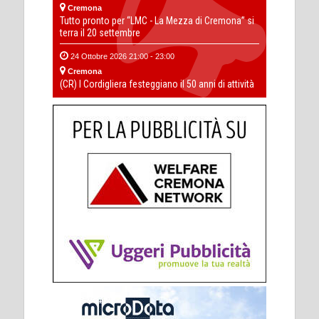
Cremona
Tutto pronto per “LMC - La Mezza di Cremona” si
terra il 20 settembre
24 Ottobre 2026 21:00 - 23:00
Cremona
(CR) I Cordigliera festeggiano il 50 anni di attività