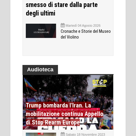
smesso di stare dalla parte
degli ultimi
Martedì 04 Agosto 2026
Cronache e Storie del Museo
del Violino
Audioteca
Trump bombarda l'Iran. La
mobilitazione continua Appello
di Stop Rearm Europe
Sabato 18 Novembre 2023