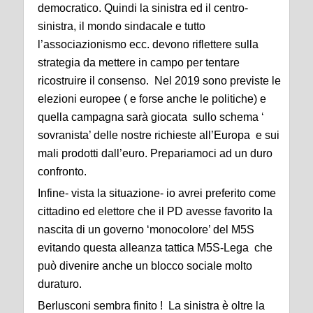
democratico. Quindi la sinistra ed il centro-
sinistra, il mondo sindacale e tutto
l’associazionismo ecc. devono riflettere sulla
strategia da mettere in campo per tentare
ricostruire il consenso. Nel 2019 sono previste le
elezioni europee ( e forse anche le politiche) e
quella campagna sarà giocata sullo schema ‘
sovranista’ delle nostre richieste all’Europa e sui
mali prodotti dall’euro. Prepariamoci ad un duro
confronto.
Infine- vista la situazione- io avrei preferito come
cittadino ed elettore che il PD avesse favorito la
nascita di un governo ‘monocolore’ del M5S
evitando questa alleanza tattica M5S-Lega che
può divenire anche un blocco sociale molto
duraturo.
Berlusconi sembra finito ! La sinistra è oltre la