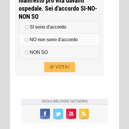
manifesto pro vita davanti
ospedale. Sei d'accordo SI-NO-
NON SO
SI sono d'accordo
NO non sono d'accordo
NON SO
VOTA!
SEGUI
WELFARE NETWORK