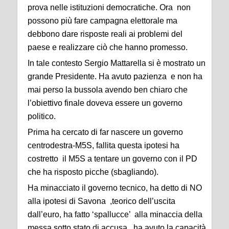
prova nelle istituzioni democratiche. Ora non
possono più fare campagna elettorale ma
debbono dare risposte reali ai problemi del
paese e realizzare ciò che hanno promesso.
In tale contesto Sergio Mattarella si è mostrato un
grande Presidente. Ha avuto pazienza e non ha
mai perso la bussola avendo ben chiaro che
l’obiettivo finale doveva essere un governo
politico.
Prima ha cercato di far nascere un governo
centrodestra-M5S, fallita questa ipotesi ha
costretto il M5S a tentare un governo con il PD
che ha risposto picche (sbagliando).
Ha minacciato il governo tecnico, ha detto di NO
alla ipotesi di Savona ,teorico dell’uscita
dall’euro, ha fatto ‘spallucce’ alla minaccia della
messa sotto stato di accusa , ha avuto la capacità