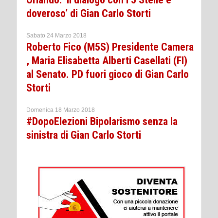
doveroso’ di Gian Carlo Storti
Sabato 24 Marzo 2018
Roberto Fico (M5S) Presidente Camera
, Maria Elisabetta Alberti Casellati (FI)
al Senato. PD fuori gioco di Gian Carlo
Storti
Domenica 18 Marzo 2018
#DopoElezioni Bipolarismo senza la
sinistra di Gian Carlo Storti