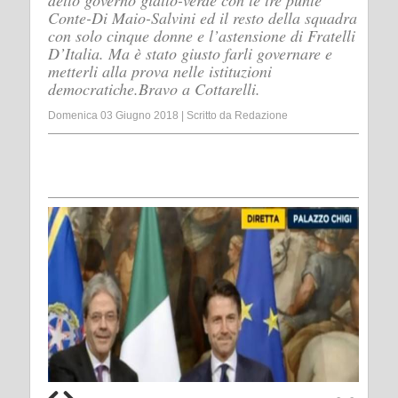
detto governo giallo-verde con le tre punte
Conte-Di Maio-Salvini ed il resto della squadra
con solo cinque donne e l’astensione di Fratelli
D’Italia. Ma è stato giusto farli governare e
metterli alla prova nelle istituzioni
democratiche.Bravo a Cottarelli.
Domenica 03 Giugno 2018
|
Scritto da
Redazione