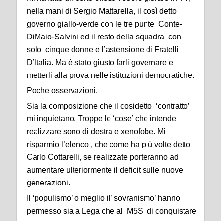
nella mani di Sergio Mattarella, il così detto
governo giallo-verde con le tre punte Conte-
DiMaio-Salvini ed il resto della squadra con
solo cinque donne e l’astensione di Fratelli
D’Italia. Ma è stato giusto farli governare e
metterli alla prova nelle istituzioni democratiche.
Poche osservazioni.
Sia la composizione che il cosidetto ‘contratto’
mi inquietano. Troppe le ‘cose’ che intende
realizzare sono di destra e xenofobe. Mi
risparmio l’elenco , che come ha più volte detto
Carlo Cottarelli, se realizzate porteranno ad
aumentare ulteriormente il deficit sulle nuove
generazioni.
Il ‘populismo’ o meglio il’ sovranismo’ hanno
permesso sia a Lega che al M5S di conquistare