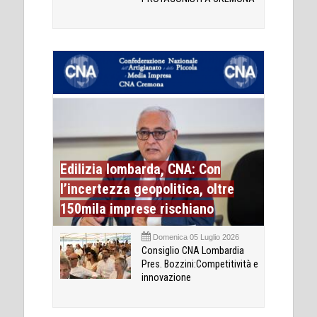
Edilizia lombarda, CNA: Con
l’incertezza geopolitica, oltre
150mila imprese rischiano
Domenica 05 Luglio 2026
Consiglio CNA Lombardia
Pres. Bozzini:Competitività e
innovazione