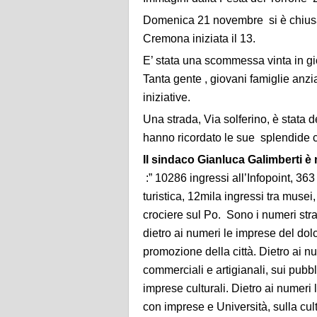
Domenica 21 novembre si è chiusa 
Cremona iniziata il 13.
E’ stata una scommessa vinta in gi
Tanta gente , giovani famiglie anzia
iniziative.
Una strada, Via solferino, è stata 
hanno ricordato le sue splendide can
Il sindaco Gianluca Galimberti è 
:” 10286 ingressi all’Infopoint, 36
turistica, 12mila ingressi tra muse
crociere sul Po. Sono i numeri str
dietro ai numeri le imprese del dolc
promozione della città. Dietro ai num
commerciali e artigianali, sui pubbli
imprese culturali. Dietro ai numeri 
con imprese e Università, sulla cult