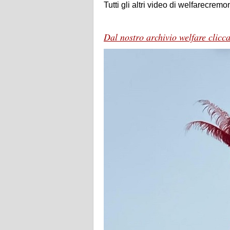
Tutti gli altri video di welfarecremon
Dal nostro archivio welfare clicc