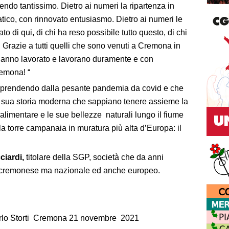
tendo tantissimo. Dietro ai numeri la ripartenza in
ico, con rinnovato entusiasmo. Dietro ai numeri le
ato di qui, di chi ha reso possibile tutto questo, di chi
o. Grazie a tutti quelli che sono venuti a Cremona in
e hanno lavorato e lavorano duramente e con
emona! “
 riprendendo dalla pesante pandemia da covid e che
a sua storia moderna che sappiano tenere assieme la
ro alimentare e le sue bellezze naturali lungo il fiume
la torre campanaia in muratura più alta d’Europa: il
ciardi,
titolare della SGP, società che da anni
 cremonese ma nazionale ed anche europeo.
arlo Storti Cremona 21 novembre 2021