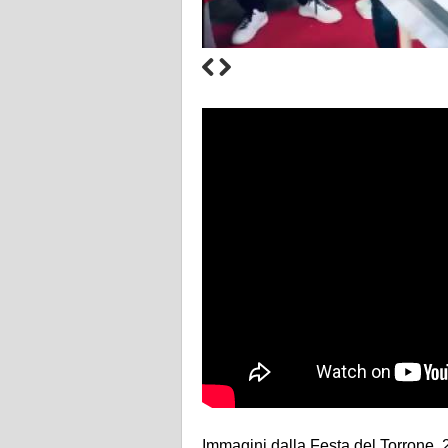
Immagini dalla Festa del Torrone 