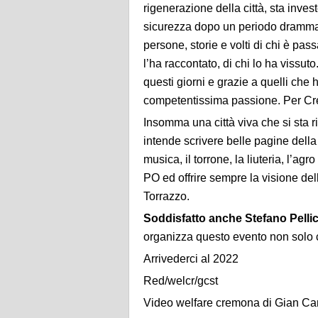
rigenerazione della città, sta inves
sicurezza dopo un periodo drammat
persone, storie e volti di chi è pass
l’ha raccontato, di chi lo ha vissut
questi giorni e grazie a quelli ch
competentissima passione. Per Cr
Insomma una città viva che si sta
intende scrivere belle pagine dell
musica, il torrone, la liuteria, l’ag
PO ed offrire sempre la visione del
Torrazzo.
Soddisfatto anche Stefano Pellic
organizza questo evento non solo
Arrivederci al 2022
Red/welcr/gcst
Video welfare cremona di Gian C