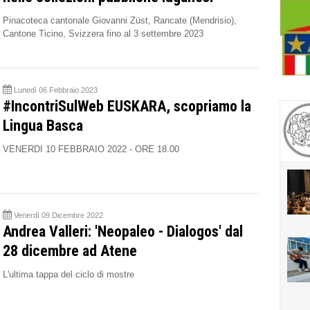
Pinacoteca cantonale Giovanni Züst, Rancate (Mendrisio),
Cantone Ticino, Svizzera fino al 3 settembre 2023
Lunedì 06 Febbraio 2023
#IncontriSulWeb EUSKARA, scopriamo la
Lingua Basca
VENERDI 10 FEBBRAIO 2022 - ORE 18.00
Venerdì 09 Dicembre 2022
Andrea Valleri: 'Neopaleo - Dialogos' dal
28 dicembre ad Atene
L'ultima tappa del ciclo di mostre