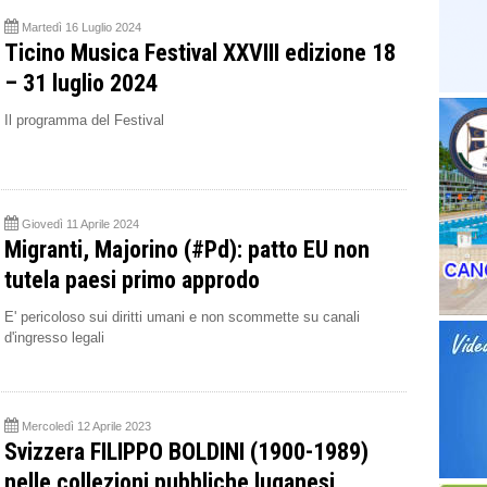
Martedì 16 Luglio 2024
Ticino Musica Festival XXVIII edizione 18
– 31 luglio 2024
Il programma del Festival
Giovedì 11 Aprile 2024
Migranti, Majorino (#Pd): patto EU non
tutela paesi primo approdo
E' pericoloso sui diritti umani e non scommette su canali
d'ingresso legali
Mercoledì 12 Aprile 2023
Svizzera FILIPPO BOLDINI (1900-1989)
nelle collezioni pubbliche luganesi