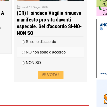
Lunedì 15 Giugno 2026
 A
(CR) Il sindaco Virgilio rimuove
manifesto pro vita davanti
ospedale. Sei d'accordo SI-NO-
o
NON SO
SI sono d'accordo
NO non sono d'accordo
NON SO
VOTA!