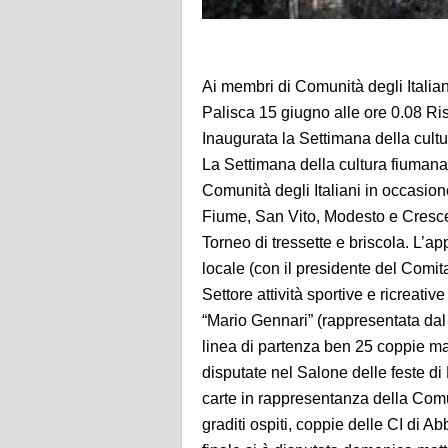
Ai membri di Comunità degli Italia
Palisca 15 giugno alle ore 0.08 R
Inaugurata la Settimana della cult
La Settimana della cultura fiumana
Comunità degli Italiani in occasion
Fiume, San Vito, Modesto e Crescen
Torneo di tressette e briscola. L’a
locale (con il presidente del Comit
Settore attività sportive e ricreativ
“Mario Gennari” (rappresentata dal 
linea di partenza ben 25 coppie masc
disputate nel Salone delle feste di
carte in rappresentanza della Com
graditi ospiti, coppie delle CI di A