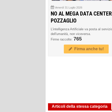
Venerdì 31 Luglio 2026
NO AL MEGA DATA CENTER
POZZAGLIO
L'intelligenza Artificiale va posta al servizi
dell'umanità, non viceversa.
765
Firme raccolte:
Firma anche tu!
Articoli della stessa categoria