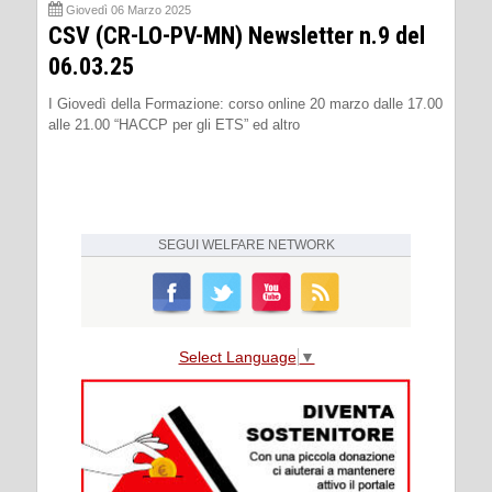
Giovedì 06 Marzo 2025
CSV (CR-LO-PV-MN) Newsletter n.9 del
06.03.25
I Giovedì della Formazione: corso online 20 marzo dalle 17.00
alle 21.00 “HACCP per gli ETS” ed altro
SEGUI
WELFARE NETWORK
Select Language
▼