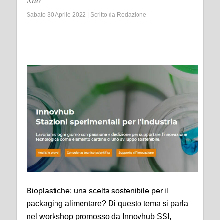
Rho
Sabato 30 Aprile 2022
|
Scritto da
Redazione
Bioplastiche: una scelta sostenibile per il
packaging alimentare? Di questo tema si parla
nel workshop promosso da Innovhub SSI,