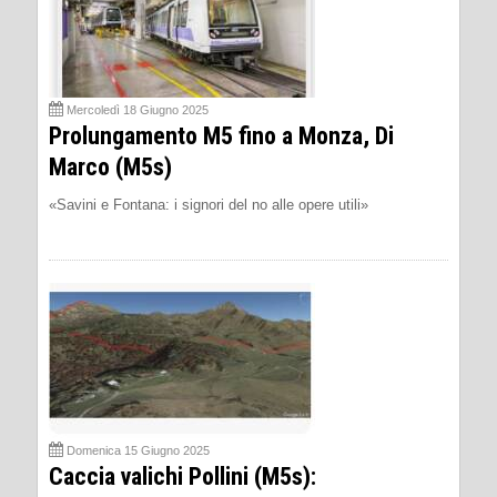
Mercoledì 18 Giugno 2025
Prolungamento M5 fino a Monza, Di
Marco (M5s)
«Savini e Fontana: i signori del no alle opere utili»
Domenica 15 Giugno 2025
Caccia valichi Pollini (M5s):