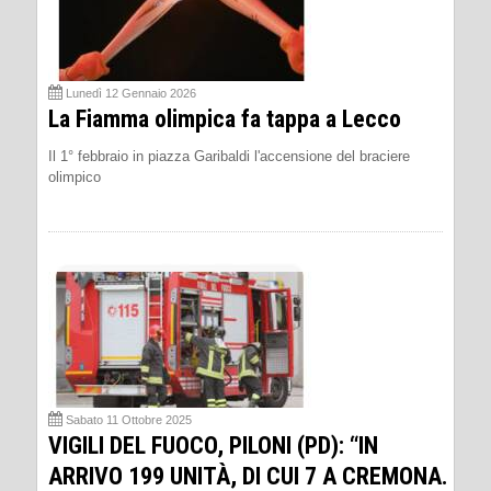
Lunedì 12 Gennaio 2026
La Fiamma olimpica fa tappa a Lecco
Il 1° febbraio in piazza Garibaldi l'accensione del braciere
olimpico
Sabato 11 Ottobre 2025
VIGILI DEL FUOCO, PILONI (PD): “IN
ARRIVO 199 UNITÀ, DI CUI 7 A CREMONA.