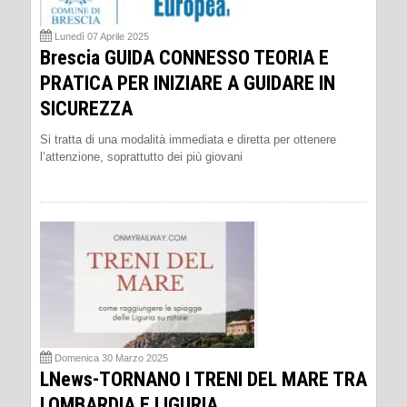
Lunedì 07 Aprile 2025
Brescia GUIDA CONNESSO TEORIA E
PRATICA PER INIZIARE A GUIDARE IN
SICUREZZA
Si tratta di una modalità immediata e diretta per ottenere
l’attenzione, soprattutto dei più giovani
Domenica 30 Marzo 2025
LNews-TORNANO I TRENI DEL MARE TRA
LOMBARDIA E LIGURIA