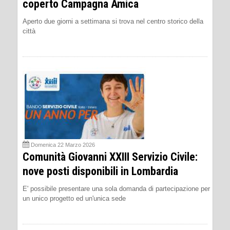
coperto Campagna Amica
Aperto due giorni a settimana si trova nel centro storico della
città
Domenica 22 Marzo 2026
Comunità Giovanni XXIII Servizio Civile:
nove posti disponibili in Lombardia
E' possibile presentare una sola domanda di partecipazione per
un unico progetto ed un'unica sede