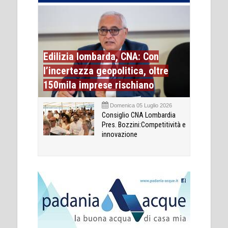
Edilizia lombarda, CNA: Con
l’incertezza geopolitica, oltre
150mila imprese rischiano
Domenica 05 Luglio 2026
Consiglio CNA Lombardia
Pres. Bozzini:Competitività e
innovazione