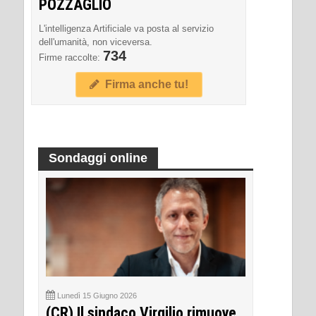
POZZAGLIO
L'intelligenza Artificiale va posta al servizio
dell'umanità, non viceversa.
734
Firme raccolte:
Firma anche tu!
Sondaggi online
Lunedì 15 Giugno 2026
(CR) Il sindaco Virgilio rimuove