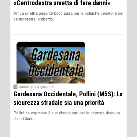
«Centrodestra smetta di fare danni»
Arriva un'altra pesante bocciatura per le politiche venatorie del
centrodestra lombardo.
Martedì 10 Giugno 2025
Gardesana Occidentale, Pollini (M5S): La
sicurezza stradale sia una priorità
Pollini ha espresso il suo disappunto per la risposta ricevuta
dalla Giunta: