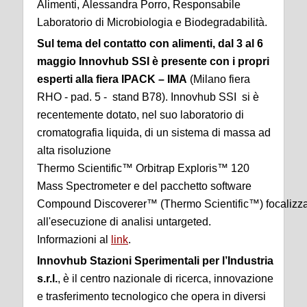
Alimenti, Alessandra Porro, Responsabile
Laboratorio di Microbiologia e Biodegradabilità.
Sul tema del contatto con alimenti, dal 3 al 6
maggio Innovhub SSI è presente con i propri
esperti alla fiera IPACK – IMA
(Milano fiera
RHO - pad. 5 - stand B78). Innovhub SSI si è
recentemente dotato, nel suo laboratorio di
cromatografia liquida, di un sistema di massa ad
alta risoluzione
Thermo Scientific™ Orbitrap Exploris™ 120
Mass Spectrometer e del pacchetto software
Compound Discoverer™ (Thermo Scientific™) focalizza
all'esecuzione di analisi untargeted.
Informazioni al
link
.
Innovhub Stazioni Sperimentali per l’Industria
s.r.l.
, è il centro nazionale di ricerca, innovazione
e trasferimento tecnologico che opera in diversi