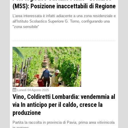
(M5S): Posizione inaccettabili di Regione
L'area interessata è infatti adiacente a una zona residenziale e
all'Istituto Scolastico Superiore G. Torno, configurando una
"zona sensibile"
Lunedì 04 Agosto 2025
Vino, Coldiretti Lombardia: vendemmia al
via In anticipo per il caldo, cresce la
produzione
Partita la raccolta in provincia di Pavia, prima area vitivinicola
in regione