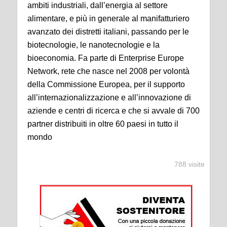
ambiti industriali, dall’energia al settore
alimentare, e più in generale al manifatturiero
avanzato dei distretti italiani, passando per le
biotecnologie, le nanotecnologie e la
bioeconomia. Fa parte di Enterprise Europe
Network, rete che nasce nel 2008 per volontà
della Commissione Europea, per il supporto
all’internazionalizzazione e all’innovazione di
aziende e centri di ricerca e che si avvale di 700
partner distribuiti in oltre 60 paesi in tutto il
mondo
788 visite