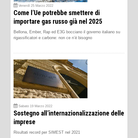
Venerdì 25 Marzo 2022
Come l’Ue potrebbe smettere di
importare gas russo già nel 2025
Bellona, Ember, Rap ed E3G bocciano il governo italiano su
rigassificatori e carbone: non ce n’è bisogno
Sabato 19 Marzo 2022
Sostegno all’internazionalizzazione delle
imprese
Risultati record per SIMEST nel 2021