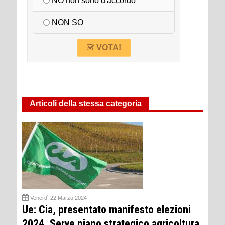
NO non sono d'accordo
NON SO
VOTA!
Articoli della stessa categoria
Venerdì 22 Marzo 2024
Ue: Cia, presentato manifesto elezioni
2024. Serve piano strategico agricoltura