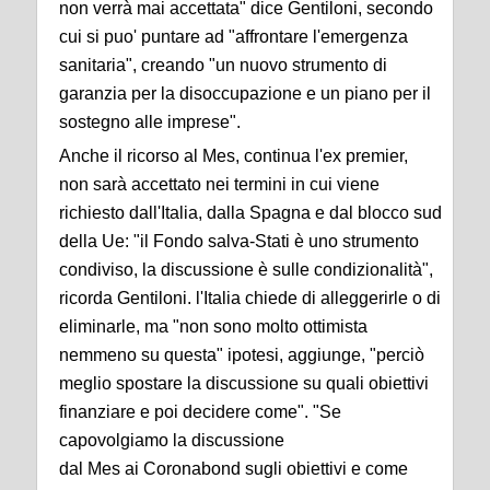
non verrà mai accettata" dice Gentiloni, secondo
cui si puo' puntare ad "affrontare l'emergenza
sanitaria", creando "un nuovo strumento di
garanzia per la disoccupazione e un piano per il
sostegno alle imprese".
Anche il ricorso al Mes, continua l'ex premier,
non sarà accettato nei termini in cui viene
richiesto dall'Italia, dalla Spagna e dal blocco sud
della Ue: "il Fondo salva-Stati è uno strumento
condiviso, la discussione è sulle condizionalità",
ricorda Gentiloni. l'Italia chiede di alleggerirle o di
eliminarle, ma "non sono molto ottimista
nemmeno su questa" ipotesi, aggiunge, "perciò
meglio spostare la discussione su quali obiettivi
finanziare e poi decidere come". "Se
capovolgiamo la discussione
dal Mes ai Coronabond sugli obiettivi e come