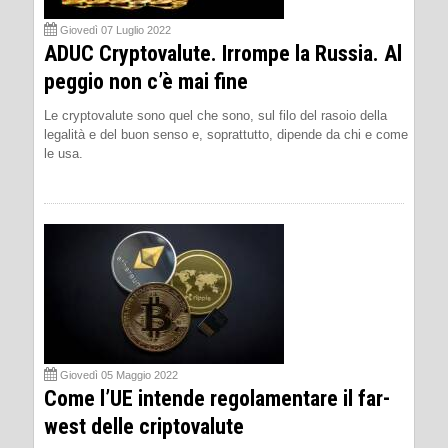
Giovedì 07 Luglio 2022
ADUC Cryptovalute. Irrompe la Russia. Al
peggio non c’è mai fine
Le cryptovalute sono quel che sono, sul filo del rasoio della
legalità e del buon senso e, soprattutto, dipende da chi e come
le usa.
Giovedì 05 Maggio 2022
Come l’UE intende regolamentare il far-
west delle criptovalute