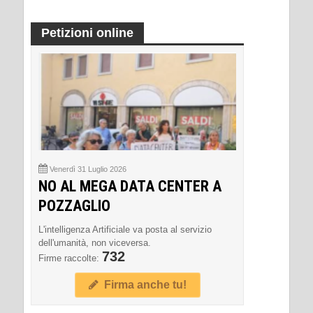
Petizioni online
Venerdì 31 Luglio 2026
NO AL MEGA DATA CENTER A
POZZAGLIO
L'intelligenza Artificiale va posta al servizio
dell'umanità, non viceversa.
732
Firme raccolte:
Firma anche tu!