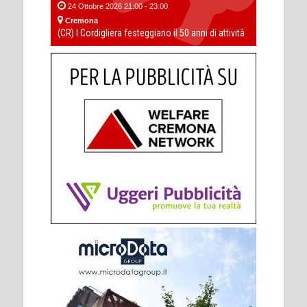
24 Ottobre 2026 21:00 - 23:00
Cremona
(CR) I Cordigliera festeggiano il 50 anni di attività