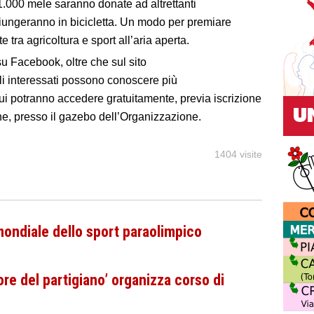
 1.000 mele saranno donate ad altrettanti
iungeranno in bicicletta. Un modo per premiare
tra agricoltura e sport all’aria aperta.
su Facebook, oltre che sul sito
gli interessati possono conoscere più
 cui potranno accedere gratuitamente, previa iscrizione
ne, presso il gazebo dell’Organizzazione.
1404 visite
mondiale dello sport paraolimpico
iore del partigiano’ organizza corso di