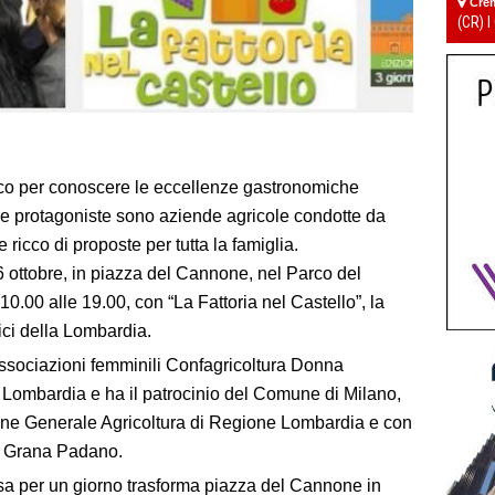
Cre
(CR) I
co per conoscere le eccellenze gastronomiche
le protagoniste sono aziende agricole condotte da
ricco di proposte per tutta la famiglia.
ottobre, in piazza del Cannone, nel Parco del
0.00 alle 19.00, con “La Fattoria nel Castello”, la
ici della Lombardia.
ssociazioni femminili Confagricoltura Donna
ombardia e ha il patrocinio del Comune di Milano,
ione Generale Agricoltura di Regione Lombardia e con
la Grana Padano.
sa per un giorno trasforma piazza del Cannone in