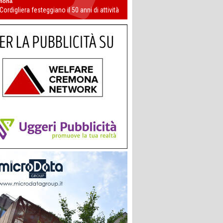
mona
 Cordigliera festeggiano il 50 anni di attività