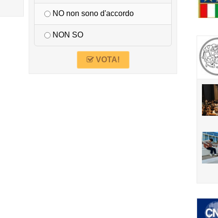
NO non sono d'accordo
NON SO
VOTA!