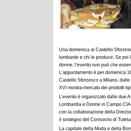
Una domenica al Castello Sforzes
lombarde e chi le produce. Se poi 
donne, l’evento non può che essere 
L’appuntamento è per domenica 16 
Castello Sforzesco a Milano, dalle 1
XVI mostra-mercato dei prodotti tip
L’evento è organizzato dalle due A
Lombardia e Donne in Campo CIA L
con la collaborazione della Direz
il sostegno del Consorzio di Tute
La capitale della Moda e della Bor