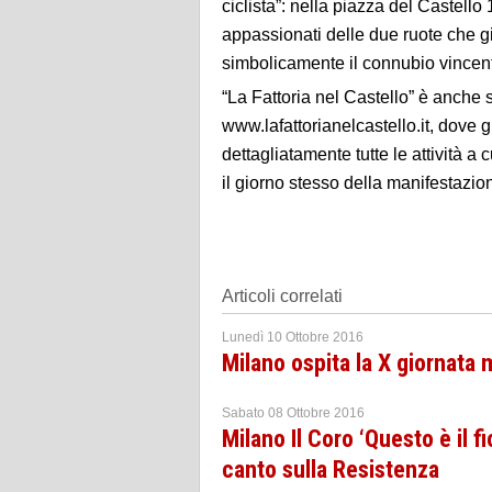
ciclista”: nella piazza del Castello
appassionati delle due ruote che g
simbolicamente il connubio vincente 
“La Fattoria nel Castello” è anche 
www.lafattorianelcastello.it, dove 
dettagliatamente tutte le attività a
il giorno stesso della manifestazio
Articoli correlati
Lunedì 10 Ottobre 2016
Milano ospita la X giornata 
Sabato 08 Ottobre 2016
Milano Il Coro ‘Questo è il f
canto sulla Resistenza