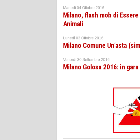
Martedì 04 Ottobre 2016
Milano, flash mob di Essere 
Animali
Lunedì 03 Ottobre 2016
Milano Comune Un’asta (simb
Venerdì 30 Settembre 2016
Milano Golosa 2016: in gara 