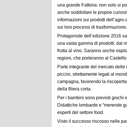
una grande Fattoria: non solo si po
anche soddisfare le proprie curiosi
informazioni sui prodotti dell’agro-
sui loro processi di trasformazione.
Protagoniste dell’edizione 2016 sa
una vasta gamma di prodotti: dal mi
frutta al vino. Saranno anche ospita
regioni, che porteranno al Castell
Parte integrante del mercato delle
piccini, strettamente legati al mon
campagna, favorendo la riscoperta d
della filiera corta.
Per i bambini sono previsti giochi e
Didattiche lombarde e “merende gui
esperti del settore food.
Visto il successo riscosso nelle pas