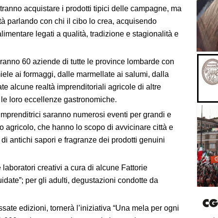
tranno acquistare i prodotti tipici delle campagne, ma
tà parlando con chi il cibo lo crea, acquisendo
alimentare legati a qualità, tradizione e stagionalità e
ranno 60 aziende di tutte le province lombarde con
ele ai formaggi, dalle marmellate ai salumi, dalla
te alcune realtà imprenditoriali agricole di altre
o le loro eccellenze gastronomiche.
 imprenditrici saranno numerosi eventi per grandi e
do agricolo, che hanno lo scopo di avvicinare città e
i antichi sapori e fragranze dei prodotti genuini
 laboratori creativi a cura di alcune Fattorie
date”; per gli adulti, degustazioni condotte da
sate edizioni, tornerà l’iniziativa “Una mela per ogni