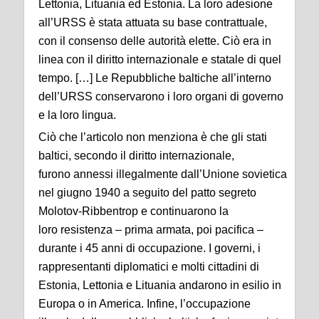
Lettonia, Lituania ed Estonia. La loro adesione
all’URSS è stata attuata su base contrattuale,
con il consenso delle autorità elette. Ciò era in
linea con il diritto internazionale e statale di quel
tempo. […] Le Repubbliche baltiche all’interno
dell’URSS conservarono i loro organi di governo
e la loro lingua.
Ciò che l’articolo non menziona è che gli stati
baltici, secondo il diritto internazionale,
furono annessi illegalmente dall’Unione sovietica
nel giugno 1940 a seguito del patto segreto
Molotov-Ribbentrop e continuarono la
loro resistenza – prima armata, poi pacifica –
durante i 45 anni di occupazione. I governi, i
rappresentanti diplomatici e molti cittadini di
Estonia, Lettonia e Lituania andarono in esilio in
Europa o in America. Infine, l’occupazione