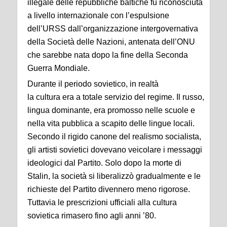
illegale delle repubbliche baltiche fu riconosciuta
a livello internazionale con l’espulsione
dell’URSS dall’organizzazione intergovernativa
della Società delle Nazioni, antenata dell’ONU
che sarebbe nata dopo la fine della Seconda
Guerra Mondiale.
Durante il periodo sovietico, in realtà
la cultura era a totale servizio del regime. Il russo,
lingua dominante, era promosso nelle scuole e
nella vita pubblica a scapito delle lingue locali.
Secondo il rigido canone del realismo socialista,
gli artisti sovietici dovevano veicolare i messaggi
ideologici dal Partito. Solo dopo la morte di
Stalin, la società si liberalizzò gradualmente e le
richieste del Partito divennero meno rigorose.
Tuttavia le prescrizioni ufficiali alla cultura
sovietica rimasero fino agli anni ’80.