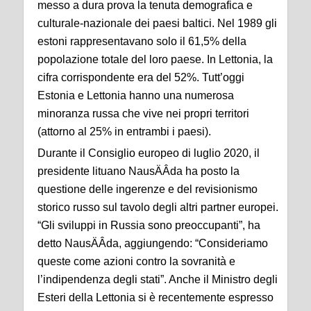
messo a dura prova la tenuta demografica e
culturale-nazionale dei paesi baltici. Nel 1989 gli
estoni rappresentavano solo il 61,5% della
popolazione totale del loro paese. In Lettonia, la
cifra corrispondente era del 52%. Tutt’oggi
Estonia e Lettonia hanno una numerosa
minoranza russa che vive nei propri territori
(attorno al 25% in entrambi i paesi).
Durante il Consiglio europeo di luglio 2020, il
presidente lituano NausÄÂda ha posto la
questione delle ingerenze e del revisionismo
storico russo sul tavolo degli altri partner europei.
“Gli sviluppi in Russia sono preoccupanti”, ha
detto NausÄÂda, aggiungendo: “Consideriamo
queste come azioni contro la sovranità e
l’indipendenza degli stati”. Anche il Ministro degli
Esteri della Lettonia si è recentemente espresso