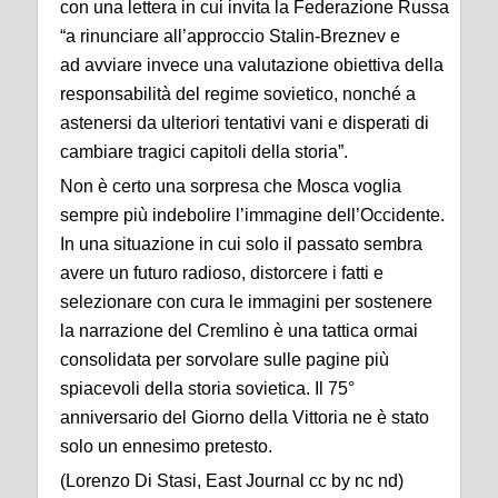
con una lettera in cui invita la Federazione Russa
“a rinunciare all’approccio Stalin-Breznev e
ad avviare invece una valutazione obiettiva della
responsabilità del regime sovietico, nonché a
astenersi da ulteriori tentativi vani e disperati di
cambiare tragici capitoli della storia”.
Non è certo una sorpresa che Mosca voglia
sempre più indebolire l’immagine dell’Occidente.
In una situazione in cui solo il passato sembra
avere un futuro radioso, distorcere i fatti e
selezionare con cura le immagini per sostenere
la narrazione del Cremlino è una tattica ormai
consolidata per sorvolare sulle pagine più
spiacevoli della storia sovietica. Il 75°
anniversario del Giorno della Vittoria ne è stato
solo un ennesimo pretesto.
(Lorenzo Di Stasi, East Journal cc by nc nd)