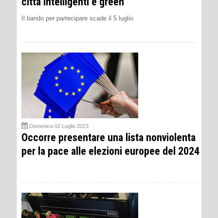
città intelligenti e green
Il bando per partecipare scade il 5 luglio
Domenica 02 Luglio 2023
Occorre presentare una lista nonviolenta
per la pace alle elezioni europee del 2024