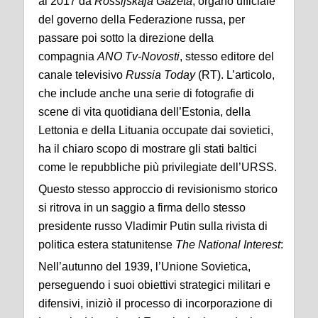
al 2017 da
Rossijskaja Gazeta
, organo ufficiale
del governo della Federazione russa, per
passare poi sotto la direzione della
compagnia
ANO Tv-Novosti
, stesso editore del
canale televisivo
Russia Today
(RT). L’articolo,
che include anche una serie di fotografie di
scene di vita quotidiana dell’Estonia, della
Lettonia e della Lituania occupate dai sovietici,
ha il chiaro scopo di mostrare gli stati baltici
come le repubbliche più privilegiate dell’URSS.
Questo stesso approccio di revisionismo storico
si ritrova in un saggio a firma dello stesso
presidente russo Vladimir Putin sulla rivista di
politica estera statunitense
The National Interest
:
Nell’autunno del 1939, l’Unione Sovietica,
perseguendo i suoi obiettivi strategici militari e
difensivi, iniziò il processo di incorporazione di