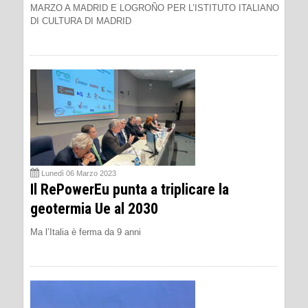
MARZO A MADRID E LOGROÑO PER L’ISTITUTO ITALIANO
DI CULTURA DI MADRID
Lunedì 06 Marzo 2023
Il RePowerEu punta a triplicare la
geotermia Ue al 2030
Ma l’Italia è ferma da 9 anni