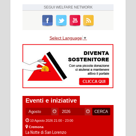
SEGUI
WELFARE NETWORK
Select Language
▼
Eventi e iniziative
10 Agosto 2026 21:00 - 23:00
Cremona
La Notte di San Lorenzo