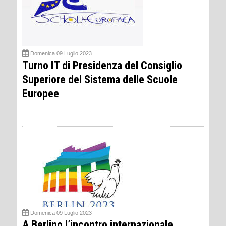
Domenica 09 Luglio 2023
Turno IT di Presidenza del Consiglio
Superiore del Sistema delle Scuole
Europee
Domenica 09 Luglio 2023
A Berlino l’incontro internazionale