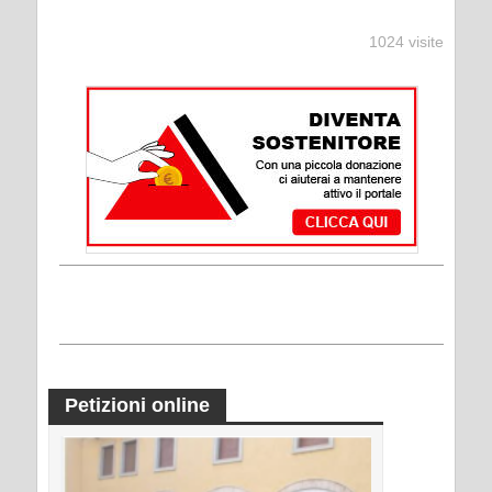
1024 visite
Petizioni online