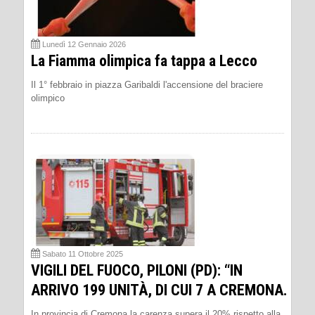
Lunedì 12 Gennaio 2026
La Fiamma olimpica fa tappa a Lecco
Il 1° febbraio in piazza Garibaldi l'accensione del braciere
olimpico
Sabato 11 Ottobre 2025
VIGILI DEL FUOCO, PILONI (PD): “IN
ARRIVO 199 UNITÀ, DI CUI 7 A CREMONA.
In provincia di Cremona la carenza supera il 20% rispetto alla