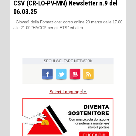
CSV (CR-LO-PV-MN) Newsletter n.9 del
06.03.25
I Giovedì della Formazione: corso online 20 marzo dalle 17.00
alle 21.00 “HACCP per gli ETS” ed altro
SEGUI
WELFARE NETWORK
Select Language
▼