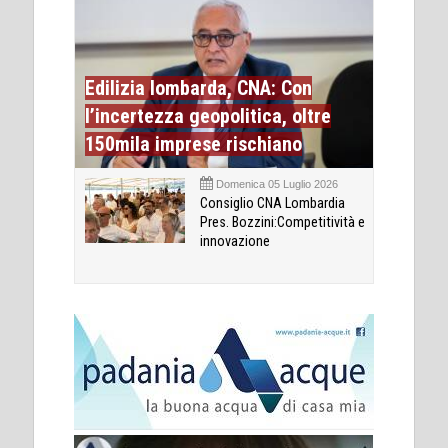
Edilizia lombarda, CNA: Con
l’incertezza geopolitica, oltre
150mila imprese rischiano
Domenica 05 Luglio 2026
Consiglio CNA Lombardia
Pres. Bozzini:Competitività e
innovazione