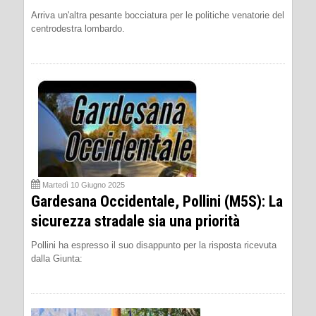
Arriva un'altra pesante bocciatura per le politiche venatorie del
centrodestra lombardo.
Martedì 10 Giugno 2025
Gardesana Occidentale, Pollini (M5S): La
sicurezza stradale sia una priorità
Pollini ha espresso il suo disappunto per la risposta ricevuta
dalla Giunta: