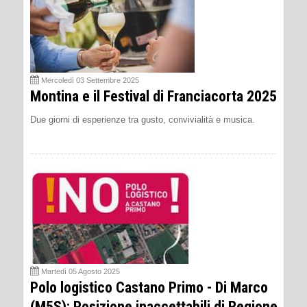
Mercoledì 03 Settembre 2025
Montina e il Festival di Franciacorta 2025
Due giorni di esperienze tra gusto, convivialità e musica.
Martedì 05 Agosto 2025
Polo logistico Castano Primo - Di Marco
(M5S): Posizione inaccettabili di Regione