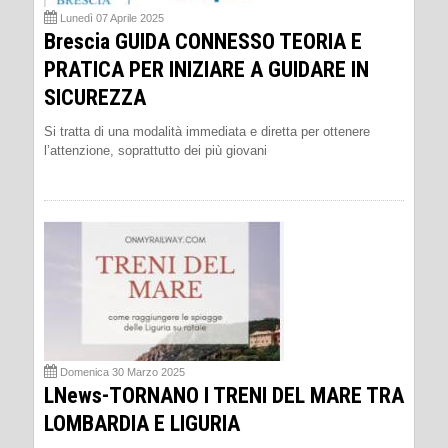
Lunedì 07 Aprile 2025
Brescia GUIDA CONNESSO TEORIA E
PRATICA PER INIZIARE A GUIDARE IN
SICUREZZA
Si tratta di una modalità immediata e diretta per ottenere
l’attenzione, soprattutto dei più giovani
Domenica 30 Marzo 2025
LNews-TORNANO I TRENI DEL MARE TRA
LOMBARDIA E LIGURIA