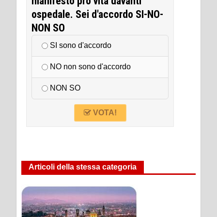
manifesto pro vita davanti
ospedale. Sei d'accordo SI-NO-
NON SO
SI sono d'accordo
NO non sono d'accordo
NON SO
VOTA!
Articoli della stessa categoria