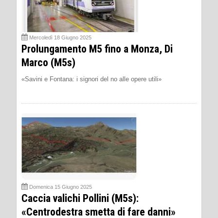
Mercoledì 18 Giugno 2025
Prolungamento M5 fino a Monza, Di
Marco (M5s)
«Savini e Fontana: i signori del no alle opere utili»
Domenica 15 Giugno 2025
Caccia valichi Pollini (M5s):
«Centrodestra smetta di fare danni»