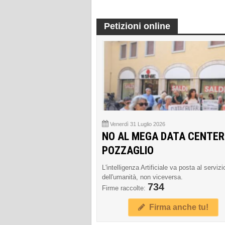
Petizioni online
Venerdì 31 Luglio 2026
NO AL MEGA DATA CENTER
POZZAGLIO
L'intelligenza Artificiale va posta al servizi
dell'umanità, non viceversa.
734
Firme raccolte:
Firma anche tu!