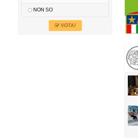
NON SO
VOTA!