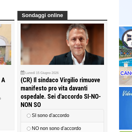
Sondaggi online
Lunedì 15 Giugno 2026
 A
(CR) Il sindaco Virgilio rimuove
manifesto pro vita davanti
ospedale. Sei d'accordo SI-NO-
o
NON SO
SI sono d'accordo
NO non sono d'accordo