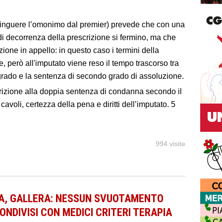
distinguere l’omonimo dal premier) prevede che con una
di decorrenza della prescrizione si fermino, ma che
ione in appello: in questo caso i termini della
, però all'imputato viene reso il tempo trascorso tra
grado e la sentenza di secondo grado di assoluzione.
rizione alla doppia sentenza di condanna secondo il
voli, certezza della pena e diritti dell’imputato. 5
994 visite
A, GALLERA: NESSUN SVUOTAMENTO
NDIVISI CON MEDICI CRITERI TERAPIA