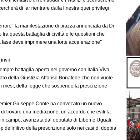
rcherà di far rientrare dalla finestra quei privilegi
errore" la manifestazione di piazza annunciata da Di
tra questa battaglia di civiltà e le questioni che
a fase deve imprimere una forte accelerazione"
invii
sempre battaglia aperta nel governo con Italia Viva
nistro della Giustizia Alfonso Bonafede che non vuole
ei mesi, della legge che sospende la prescrizione
l premier Giuseppe Conte ha convocato un nuovo
 di trovare una mediazione, un accordo che eviti la
 in campo, avanzata dal deputato di Liberi e Uguali
p definitivo della prescrizione solo nei casi di doppia