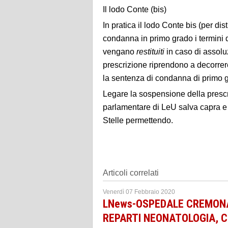
Il lodo Conte (bis)
In pratica il lodo Conte bis (per 
condanna in primo grado i termini 
vengano
restituiti
in caso di assoluz
prescrizione riprendono a decorrere
la sentenza di condanna di primo 
Legare la sospensione della presc
parlamentare di LeU salva capra e ca
Stelle permettendo.
Articoli correlati
Venerdì 07 Febbraio 2020
LNews-OSPEDALE CREMON
REPARTI NEONATOLOGIA, CO