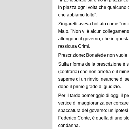
in piazza ogni volta che qualcuno ce
che abbiamo tolto".
Zingaretti aveva bollato come "un 
Maio. "Non vi è alcun collegamento 
attengono il governo, che in quest
rassicura Crimi.
Prescrizione: Bonafede non vuole r
Sulla riforma della prescrizione è 
(contraria) che non arretra e il mi
saperne di un rinvio, neanche di s
dopo il primo grado di giudizio.
Per il tardo pomeriggio di oggi i
vertice di maggioranza per cercare
spaccatura del governo: un’ipotesi
Federico Conte, è quella di uno sto
condanna.