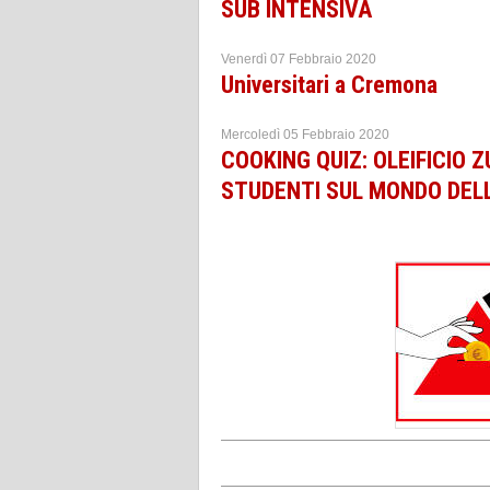
SUB INTENSIVA
Venerdì 07 Febbraio 2020
Universitari a Cremona
Mercoledì 05 Febbraio 2020
COOKING QUIZ: OLEIFICIO 
STUDENTI SUL MONDO DELL