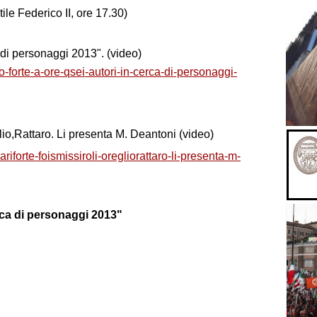
ile Federico II, ore 17.30)
 di personaggi 2013". (video)
o-forte-a-ore-qsei-autori-in-cerca-di-personaggi-
glio,Rattaro. Li presenta M. Deantoni (video)
riforte-foismissiroli-oregliorattaro-li-presenta-m-
erca di personaggi 2013"