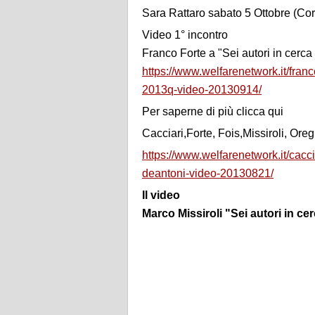
Sara Rattaro sabato 5 Ottobre (Cort
Video 1° incontro
Franco Forte a "Sei autori in cerca
https://www.welfarenetwork.it/franc
2013q-video-20130914/
Per saperne di più clicca qui
Cacciari,Forte, Fois,Missiroli, Ore
https://www.welfarenetwork.it/caccia
deantoni-video-20130821/
Il video
Marco Missiroli "Sei autori in c