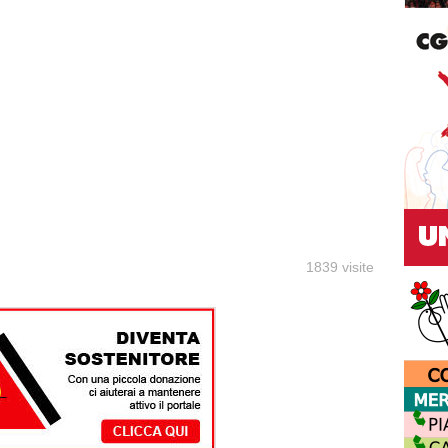
1839 visite