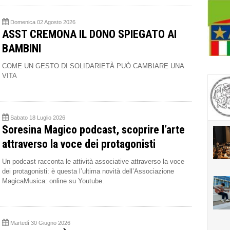
Domenica 02 Agosto 2026
ASST CREMONA IL DONO SPIEGATO AI
BAMBINI
COME UN GESTO DI SOLIDARIETÀ PUÒ CAMBIARE UNA
VITA
Sabato 18 Luglio 2026
Soresina Magico podcast, scoprire l’arte
attraverso la voce dei protagonisti
Un podcast racconta le attività associative attraverso la voce
dei protagonisti: è questa l’ultima novità dell’Associazione
MagicaMusica: online su Youtube.
Martedì 30 Giugno 2026