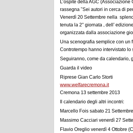
L’ospite della AGC (Associazione G
rassegna "Sei autori in cerca di per
Venerdì 20 Settembre nella splendi
tenuta la 2° giornata , dell’ edizio
organizzata dalla associazione gi
Una scenografia semplice con un fo
Controtempo hanno intervistato lo s
Seguiranno, come da calendario, gli 
Guarda il video
Riprese Gian Carlo Storti
www.welfarecremona.it
Cremona 13 settembre 2013
Il calendario degli altri incontri:
Marcello Fois sabato 21 Settembre (
Massimo Cacciari venerdì 27 Settem
Flavio Oreglio venerdì 4 Ottobre (Co