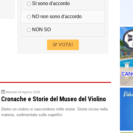
SI sono d'accordo
NO non sono d'accordo
NON SO
VOTA!
Martedì 04 Agosto 2026
Cronache e Storie del Museo del Violino
Dietro un violino si nascondono mille storie. Storie incise nella
materia, sedimentate sulle superfici.