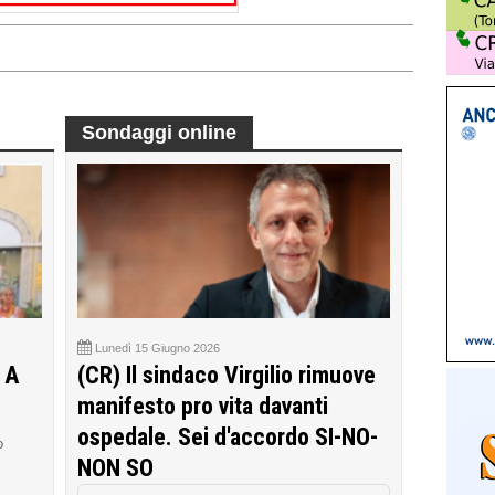
Sondaggi online
Lunedì 15 Giugno 2026
 A
(CR) Il sindaco Virgilio rimuove
manifesto pro vita davanti
ospedale. Sei d'accordo SI-NO-
o
NON SO