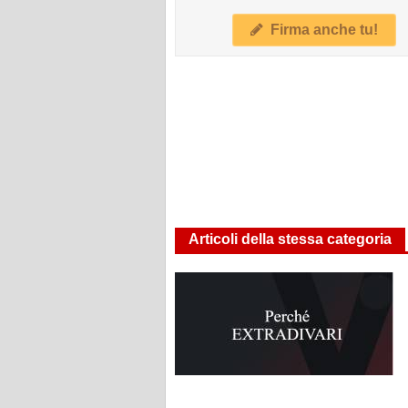
Firma anche tu!
Articoli della stessa categoria