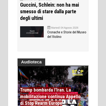
Guccini, Schlein: non ha mai
smesso di stare dalla parte
degli ultimi
Martedì 04 Agosto 2026
Cronache e Storie del Museo
del Violino
Audioteca
Trump bombarda l'Iran. La
mobilitazione continua Appello
di Stop Rearm Europe