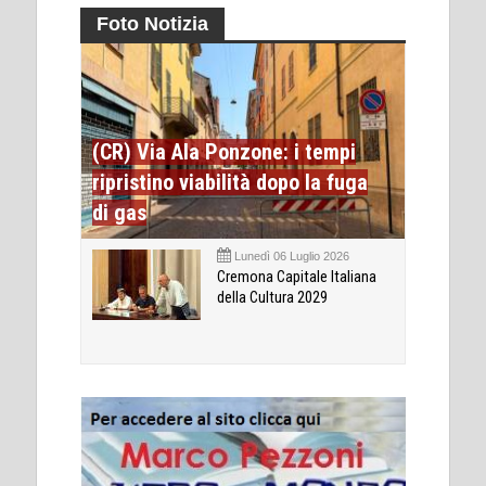
Foto Notizia
(CR) Via Ala Ponzone: i tempi
ripristino viabilità dopo la fuga
di gas
Lunedì 06 Luglio 2026
Cremona Capitale Italiana
della Cultura 2029