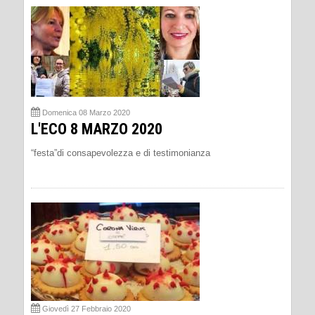
Domenica 08 Marzo 2020
L'ECO 8 MARZO 2020
“festa”di consapevolezza e di testimonianza
Giovedì 27 Febbraio 2020