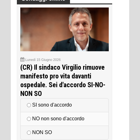
Lunedì 15 Giugno 2026
(CR) Il sindaco Virgilio rimuove
manifesto pro vita davanti
ospedale. Sei d'accordo SI-NO-
NON SO
SI sono d'accordo
NO non sono d'accordo
NON SO