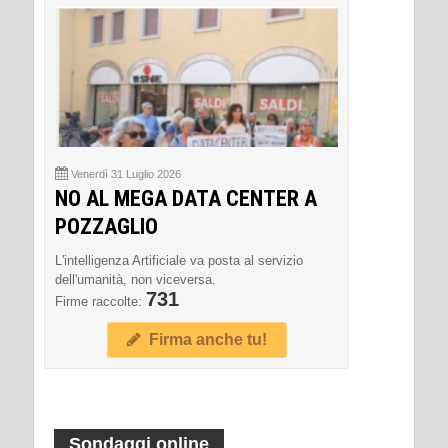
Venerdì 31 Luglio 2026
NO AL MEGA DATA CENTER A
POZZAGLIO
L'intelligenza Artificiale va posta al servizio
dell'umanità, non viceversa.
731
Firme raccolte:
Firma anche tu!
Sondaggi online