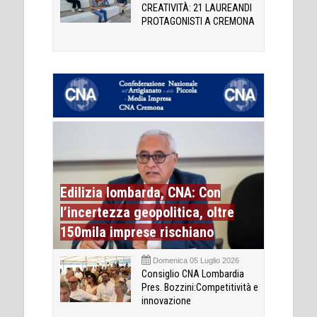
CREATIVITÀ: 21 LAUREANDI
PROTAGONISTI A CREMONA
Edilizia lombarda, CNA: Con
l’incertezza geopolitica, oltre
150mila imprese rischiano
Domenica 05 Luglio 2026
Consiglio CNA Lombardia
Pres. Bozzini:Competitività e
innovazione