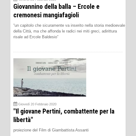
Giovannino della balla – Ercole e
cremonesi mangiafagioli
“un capitolo che sicuramente va inserito nella storia medioevale
della Città, ma che affonda le radici nei miti greci, adirittura
risale ad Ercole Baldesio”
Giovedì 20 Febbraio 2020
"Il giovane Pertini, combattente per la
libertà"
proiezione del Film di Giambattista Assanti