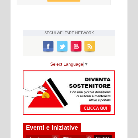
SEGUI
WELFARE NETWORK
Select Language
▼
Eventi e iniziative