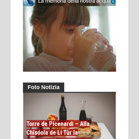
Foto Notizia
Torre de Picenardi – Alla
Chisóola de Li Tùr la