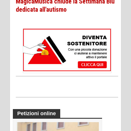
MagicaMusica chiude la Settimana Blu
dedicata all'autismo
Petizioni online