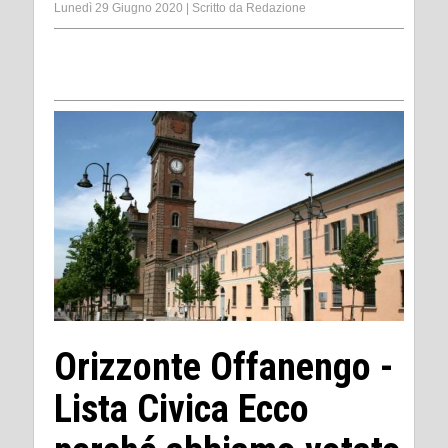
Lunedì 29 Giugno 2020
|
Scritto da
Redazione
Orizzonte Offanengo -
Lista Civica Ecco