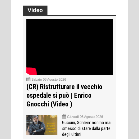
Video
Sabato 08 Agosto 2026
(CR) Ristrutturare il vecchio
ospedale si può | Enrico
Gnocchi (Video )
Giovedì 06 Agosto 2026
Guccini, Schlein: non ha mai
smesso di stare dalla parte
degli ultimi