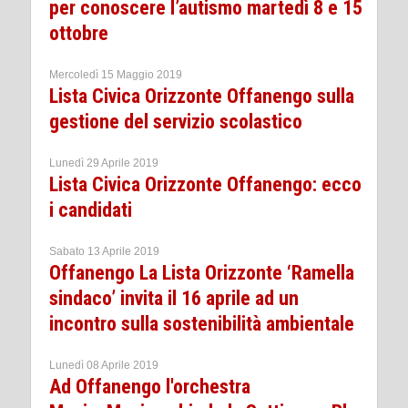
per conoscere l’autismo martedì 8 e 15
ottobre
Mercoledì 15 Maggio 2019
Lista Civica Orizzonte Offanengo sulla
gestione del servizio scolastico
Lunedì 29 Aprile 2019
Lista Civica Orizzonte Offanengo: ecco
i candidati
Sabato 13 Aprile 2019
Offanengo La Lista Orizzonte ‘Ramella
sindaco’ invita il 16 aprile ad un
incontro sulla sostenibilità ambientale
Lunedì 08 Aprile 2019
Ad Offanengo l'orchestra