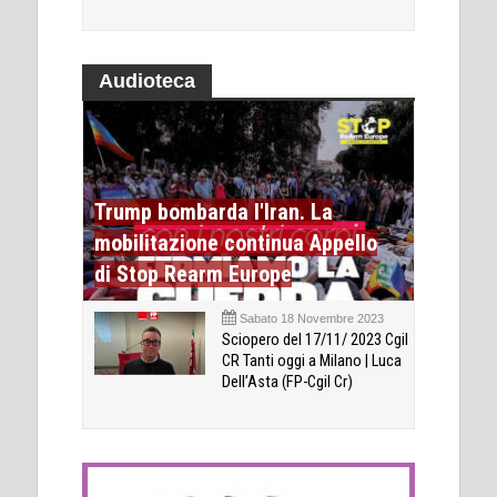
Audioteca
Trump bombarda l'Iran. La
mobilitazione continua Appello
di Stop Rearm Europe
Sabato 18 Novembre 2023
Sciopero del 17/11/ 2023 Cgil
CR Tanti oggi a Milano | Luca
Dell’Asta (FP-Cgil Cr)