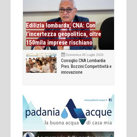
Edilizia lombarda, CNA: Con
l’incertezza geopolitica, oltre
150mila imprese rischiano
Domenica 05 Luglio 2026
Consiglio CNA Lombardia
Pres. Bozzini:Competitività e
innovazione