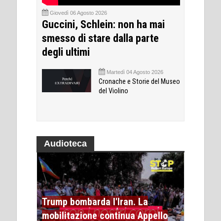
Giovedì 06 Agosto 2026
Guccini, Schlein: non ha mai
smesso di stare dalla parte
degli ultimi
Martedì 04 Agosto 2026
Cronache e Storie del Museo
del Violino
Audioteca
Trump bombarda l'Iran. La
mobilitazione continua Appello