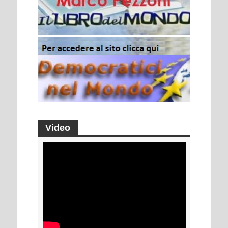
Video