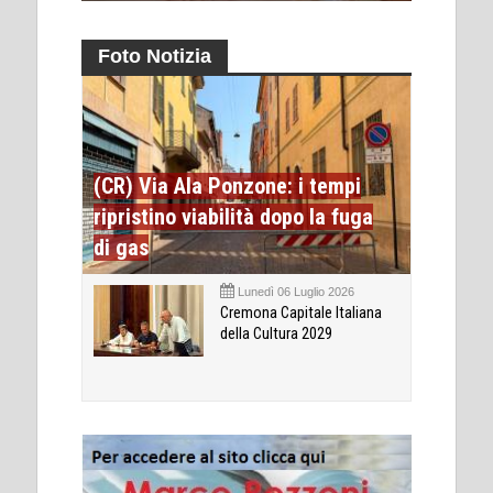
Foto Notizia
(CR) Via Ala Ponzone: i tempi
ripristino viabilità dopo la fuga
di gas
Lunedì 06 Luglio 2026
Cremona Capitale Italiana
della Cultura 2029