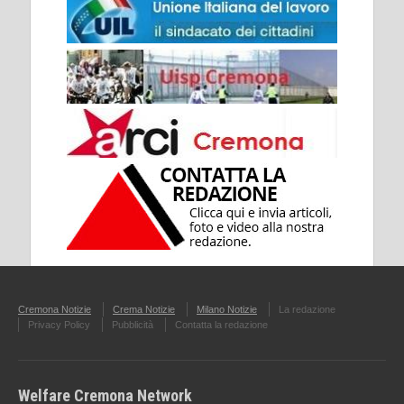
Cremona Notizie
Crema Notizie
Milano Notizie
La redazione
Privacy Policy
Pubblicità
Contatta la redazione
Welfare Cremona Network