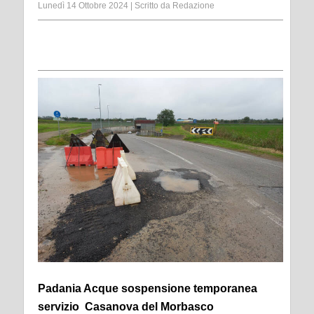
Lunedì 14 Ottobre 2024
|
Scritto da
Redazione
Padania Acque sospensione temporanea
servizio Casanova del Morbasco