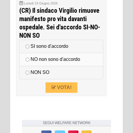
Lunedì 15 Giugno 2026
(CR) Il sindaco Virgilio rimuove
manifesto pro vita davanti
ospedale. Sei d'accordo SI-NO-
NON SO
SI sono d'accordo
NO non sono d'accordo
NON SO
VOTA!
SEGUI
WELFARE NETWORK