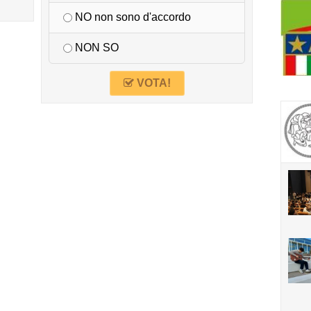
NO non sono d'accordo
NON SO
VOTA!