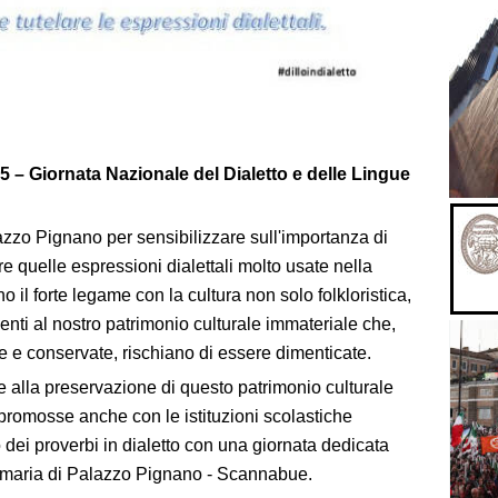
– Giornata Nazionale del Dialetto e delle Lingue
alazzo Pignano per sensibilizzare sull'importanza di
re quelle espressioni dialettali molto usate nella
 il forte legame con la cultura non solo folkloristica,
nti al nostro patrimonio culturale immateriale che,
 e conservate, rischiano di essere dimenticate.
e alla preservazione di questo patrimonio culturale
tà promosse anche con le istituzioni scolastiche
o dei proverbi in dialetto con una giornata dedicata
maria di Palazzo Pignano - Scannabue.