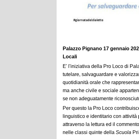
Palazzo Pignano 17 gennaio 2025 
Locali
E' l'iniziativa della Pro Loco di P
tutelare, salvaguardare e valorizza
quotidianità orale che rappresentano
ma anche civile e sociale appartene
se non adeguatamente riconosciute
Per questo la Pro Loco contribuisc
linguistico e identitario con attivi
attraverso la lettura ed il comment
nelle classi quinte della
Scuola
Pri