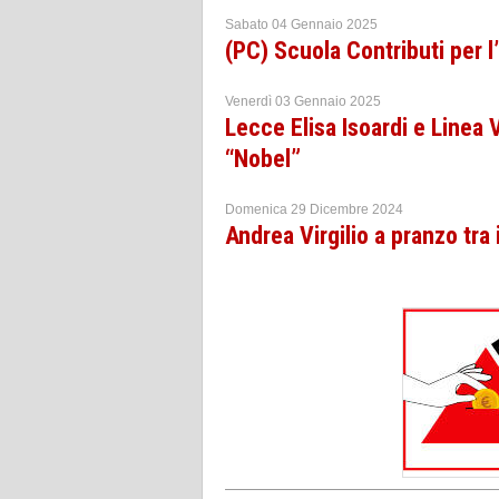
Sabato 04 Gennaio 2025
(PC) Scuola Contributi per l’
Venerdì 03 Gennaio 2025
Lecce Elisa Isoardi e Linea V
“Nobel”
Domenica 29 Dicembre 2024
Andrea Virgilio a pranzo tra 