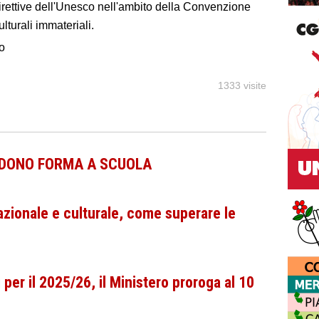
irettive dell'Unesco nell'ambito della Convenzione
lturali immateriali.
to
1333 visite
ENDONO FORMA A SCUOLA
azionale e culturale, come superare le
 per il 2025/26, il Ministero proroga al 10