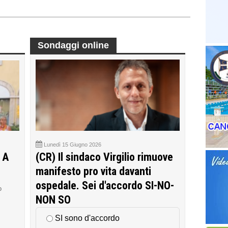
Sondaggi online
Lunedì 15 Giugno 2026
 A
(CR) Il sindaco Virgilio rimuove
manifesto pro vita davanti
ospedale. Sei d'accordo SI-NO-
o
NON SO
SI sono d'accordo