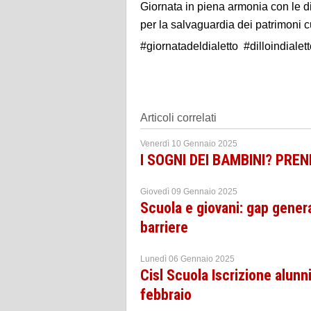
Giornata in piena armonia con le d
per la salvaguardia dei patrimoni cu
#giornatadeldialetto #dilloindialet
Articoli correlati
Venerdì 10 Gennaio 2025
I SOGNI DEI BAMBINI? PR
Giovedì 09 Gennaio 2025
Scuola e giovani: gap gener
barriere
Lunedì 06 Gennaio 2025
Cisl Scuola Iscrizione alunni
febbraio