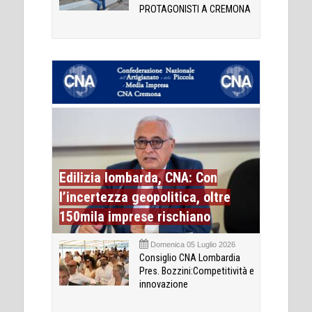
PROTAGONISTI A CREMONA
Edilizia lombarda, CNA: Con
l’incertezza geopolitica, oltre
150mila imprese rischiano
Domenica 05 Luglio 2026
Consiglio CNA Lombardia
Pres. Bozzini:Competitività e
innovazione