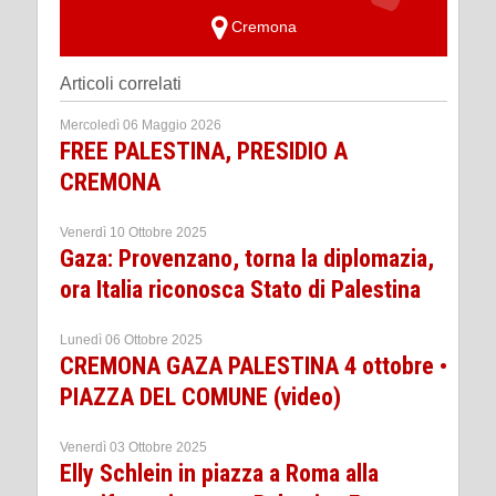
Cremona
Articoli correlati
Mercoledì 06 Maggio 2026
FREE PALESTINA, PRESIDIO A
CREMONA
Venerdì 10 Ottobre 2025
Gaza: Provenzano, torna la diplomazia,
ora Italia riconosca Stato di Palestina
Lunedì 06 Ottobre 2025
CREMONA GAZA PALESTINA 4 ottobre •
PIAZZA DEL COMUNE (video)
Venerdì 03 Ottobre 2025
Elly Schlein in piazza a Roma alla