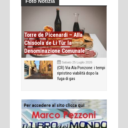
Foto Notizia
Torre de Picenardi – Alla
Chisóola de Li Tùr la
Denominazione Comunale
Sabato 25 Luglio 2026
(CR) Via Ala Ponzone: i tempi
ripristino viabilità dopo la
fuga di gas