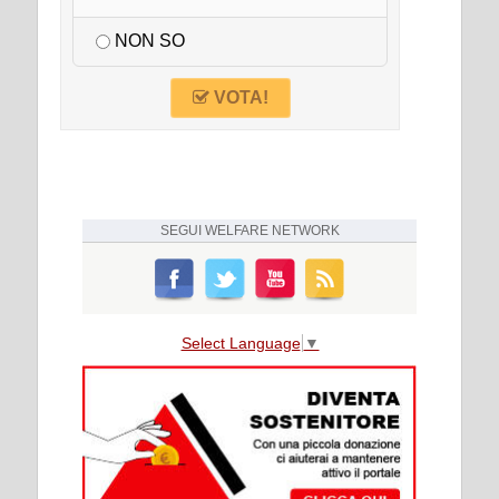
NON SO
VOTA!
SEGUI
WELFARE NETWORK
Select Language
▼