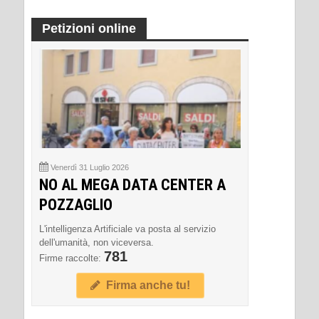
Petizioni online
Venerdì 31 Luglio 2026
NO AL MEGA DATA CENTER A
POZZAGLIO
L'intelligenza Artificiale va posta al servizio
dell'umanità, non viceversa.
781
Firme raccolte:
Firma anche tu!