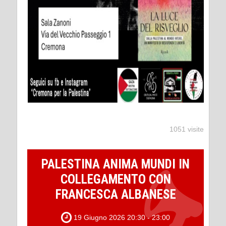
1051 visite
PALESTINA ANIMA MUNDI IN
COLLEGAMENTO CON
FRANCESCA ALBANESE
19 Giugno 2026 20:30 - 23:00