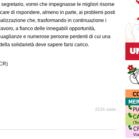
segretario, vorrei che impegnasse le migliori risorse
rcare di rispondere, almeno in parte, ai problemi posti
balizzazione che, trasformando in continuazione i
lavoro, a fianco delle innegabili opportunità,
uaglianze e numerose persone perdenti di cui una
i della solidarietà deve sapere farsi carico.
(CR)
2216 visite