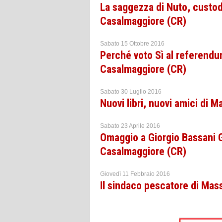
La saggezza di Nuto, custod
Casalmaggiore (CR)
Sabato 15 Ottobre 2016
Perché voto Sì al referend
Casalmaggiore (CR)
Sabato 30 Luglio 2016
Nuovi libri, nuovi amici di
Sabato 23 Aprile 2016
Omaggio a Giorgio Bassani G
Casalmaggiore (CR)
Giovedì 11 Febbraio 2016
Il sindaco pescatore di Ma