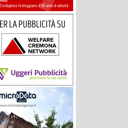
mona
 Cordigliera festeggiano il 50 anni di attività