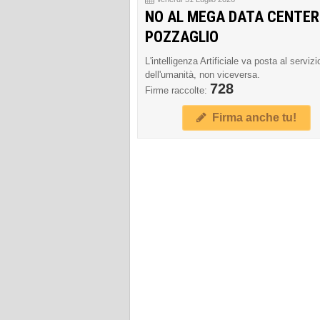
NO AL MEGA DATA CENTER
POZZAGLIO
L'intelligenza Artificiale va posta al servizi
dell'umanità, non viceversa.
728
Firme raccolte:
Firma anche tu!