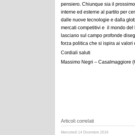
pensiero. Chiunque sia il prossimo 
interne ed esterne al partito per ce
dalle nuove tecnologie e dalla glo
mercati competitivi e il mondo del 
lasciano sul campo profonde diseg
forza politica che si ispira ai valor
Cordiali saluti
Massimo Negri – Casalmaggiore 
Articoli correlati
Mercoledì 14 Dicembre 2016