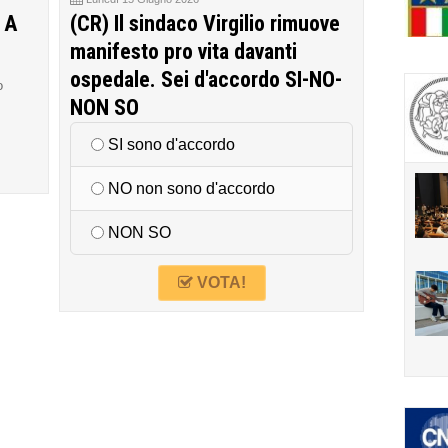
 A
(CR) Il sindaco Virgilio rimuove
manifesto pro vita davanti
ospedale. Sei d'accordo SI-NO-
o
NON SO
SI sono d'accordo
NO non sono d'accordo
NON SO
VOTA!