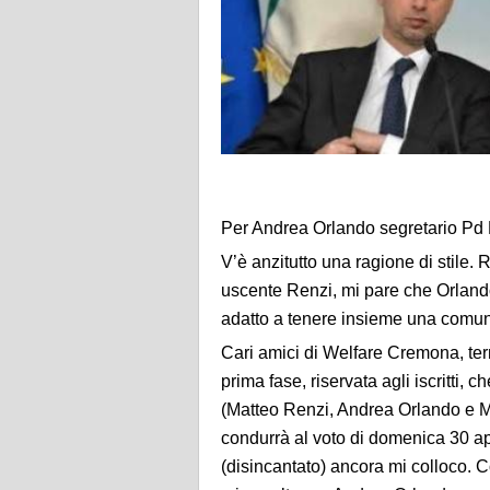
Per Andrea Orlando segretario Pd
V’è anzitutto una ragione di stile. 
uscente Renzi, mi pare che Orlando 
adatto a tenere insieme una comunit
Cari amici di Welfare Cremona, te
prima fase, riservata agli iscritti, 
(Matteo Renzi, Andrea Orlando e Mi
condurrà al voto di domenica 30 apri
(disincantato) ancora mi colloco. 