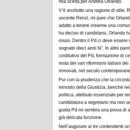
mia scelta per Andrea Orlando.
V’è anzitutto una ragione di stile. 
uscente Renzi, mi pare che Orlando 
adatto a tenere insieme una comunit
ha deciso di candidarsi, Orlando ha
rosso. Dentro il Pd ci deve essere
sognato dieci anni fa”. In altre paro
costitutivo del Pd, formazione di ce
resta dei vari riformismi italiani dei
rinnovati, nel secolo contemporan
Pur con la prudenza che la circost
ministro della Giustizia, benché r
politica, attributo essenziale per re
candidatura a segretario ma non a
guida Pd mi sembra una prova di 
già delicata funzione.
Nell’augurare ai tre contendenti un