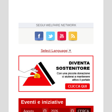
SEGUI
WELFARE NETWORK
Select Language
▼
Eventi e iniziative