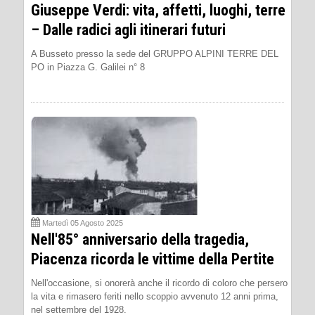
Giuseppe Verdi: vita, affetti, luoghi, terre
– Dalle radici agli itinerari futuri
A Busseto presso la sede del GRUPPO ALPINI TERRE DEL
PO in Piazza G. Galilei n° 8
Martedì 05 Agosto 2025
Nell'85° anniversario della tragedia,
Piacenza ricorda le vittime della Pertite
Nell'occasione, si onorerà anche il ricordo di coloro che persero
la vita e rimasero feriti nello scoppio avvenuto 12 anni prima,
nel settembre del 1928.