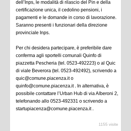
dell’Inps, le modalità di rilascio del Pin e della
certificazione unica, il cedolino pensioni, i
pagamenti e le domande in corso di lavorazione.
Saranno presenti i funzionari della direzione
provinciale Inps.
Per chi desidera partecipare, è preferibile dare
conferma agli sportelli comunali Quinfo di
piazzetta Pescheria (tel. 0523-492223) o al Quic
di viale Beverora (tel. 0523-492492), scrivendo a
quic@comune.piacenza.it o
quinfo@comune.piacenza.it . In alternativa, è
possibile contattare l’Urban Hub di via Alberoni 2,
telefonando allo 0523-492331 o scrivendo a
startupiacenza@comune.piacenza.it .
1155 visite