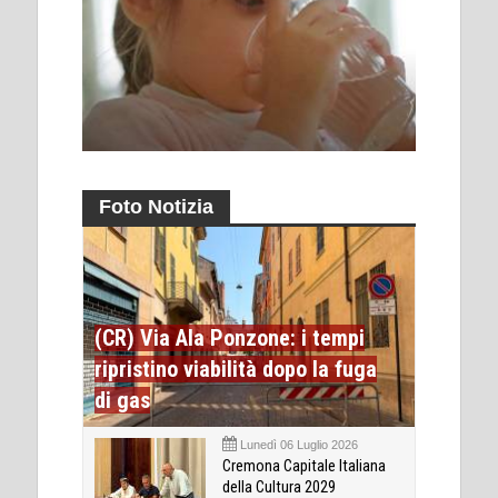
Foto Notizia
(CR) Via Ala Ponzone: i tempi
ripristino viabilità dopo la fuga
di gas
Lunedì 06 Luglio 2026
Cremona Capitale Italiana
della Cultura 2029