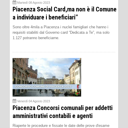
Martedì 08 Agosto 2023
Piacenza Social Card,ma non è il Comune
a individuare i beneficiari”
Sono oltre 4mila a Piacenza i nuclei famigliari che hanno i
requisiti stabiliti dal Governo card “Dedicata a Te”, ma solo
1.127 potranno beneficiarne.
Venerdì 04 Agosto 2023
Piacenza Concorsi comunali per addetti
amministrativi contabili e agenti
Riaperte le procedure e fissate le date delle prove d'esame