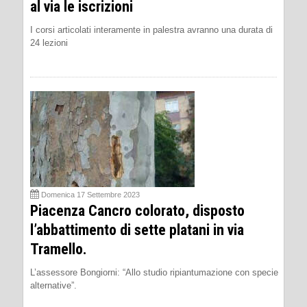
al via le iscrizioni
I corsi articolati interamente in palestra avranno una durata di
24 lezioni
Domenica 17 Settembre 2023
Piacenza Cancro colorato, disposto
l’abbattimento di sette platani in via
Tramello.
L’assessore Bongiorni: “Allo studio ripiantumazione con specie
alternative”.