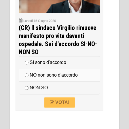
Lunedì 15 Giugno 2026
(CR) Il sindaco Virgilio rimuove
manifesto pro vita davanti
ospedale. Sei d'accordo SI-NO-
NON SO
SI sono d'accordo
NO non sono d'accordo
NON SO
VOTA!