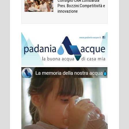
Consiglio CNA Lombardia
Pres. Bozzini:Competitività e
innovazione