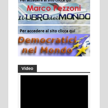
Video