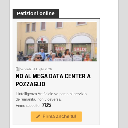
Petizioni online
Venerdì 31 Luglio 2026
NO AL MEGA DATA CENTER A
POZZAGLIO
L'intelligenza Artificiale va posta al servizio
dell'umanità, non viceversa.
785
Firme raccolte:
Firma anche tu!