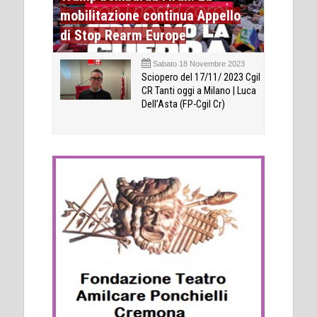
mobilitazione continua Appello
di Stop Rearm Europe
Sabato 18 Novembre 2023
Sciopero del 17/11/ 2023 Cgil
CR Tanti oggi a Milano | Luca
Dell’Asta (FP-Cgil Cr)