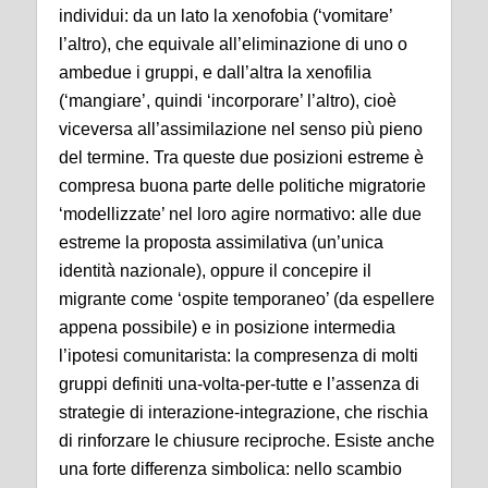
individui: da un lato la xenofobia (‘vomitare’
l’altro), che equivale all’eliminazione di uno o
ambedue i gruppi, e dall’altra la xenofilia
(‘mangiare’, quindi ‘incorporare’ l’altro), cioè
viceversa all’assimilazione nel senso più pieno
del termine. Tra queste due posizioni estreme è
compresa buona parte delle politiche migratorie
‘modellizzate’ nel loro agire normativo: alle due
estreme la proposta assimilativa (un’unica
identità nazionale), oppure il concepire il
migrante come ‘ospite temporaneo’ (da espellere
appena possibile) e in posizione intermedia
l’ipotesi comunitarista: la compresenza di molti
gruppi definiti una-volta-per-tutte e l’assenza di
strategie di interazione-integrazione, che rischia
di rinforzare le chiusure reciproche. Esiste anche
una forte differenza simbolica: nello scambio