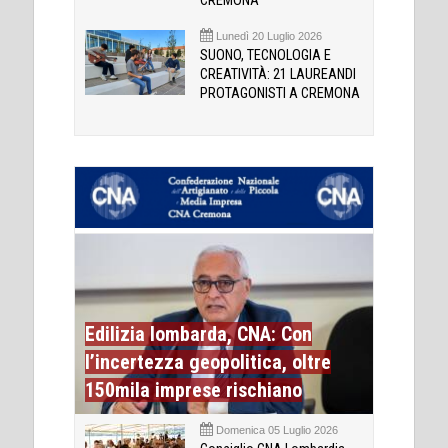
CREMONA
Lunedì 20 Luglio 2026
SUONO, TECNOLOGIA E
CREATIVITÀ: 21 LAUREANDI
PROTAGONISTI A CREMONA
Edilizia lombarda, CNA: Con
l’incertezza geopolitica, oltre
150mila imprese rischiano
Domenica 05 Luglio 2026