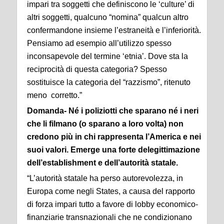
impari tra soggetti che definiscono le ‘culture’ di
altri soggetti, qualcuno “nomina” qualcun altro
confermandone insieme l’estraneità e l’inferiorità.
Pensiamo ad esempio all’utilizzo spesso
inconsapevole del termine ‘etnia’. Dove sta la
reciprocità di questa categoria? Spesso
sostituisce la categoria del “razzismo”, ritenuto
meno corretto.”
Domanda- Né i poliziotti che sparano né i neri
che li filmano (o sparano a loro volta) non
credono più in chi rappresenta l’America e nei
suoi valori. Emerge una forte delegittimazione
dell’establishment e dell’autorità statale.
“L’autorità statale ha perso autorevolezza, in
Europa come negli States, a causa del rapporto
di forza impari tutto a favore di lobby economico-
finanziarie transnazionali che ne condizionano