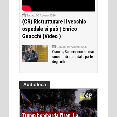
Sabato 08 Agosto 2026
(CR) Ristrutturare il vecchio
ospedale si può | Enrico
Gnocchi (Video )
Giovedì 06 Agosto 2026
Guccini, Schlein: non ha mai
smesso di stare dalla parte
degli ultimi
Audioteca
Trump bombarda l'Iran. La