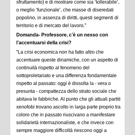
sfruttamento) e di mostrare come sia ‘tollerabile’,
o meglio ‘funzionale’, che masse di diseredati
popolino, in assenza di diritti, questi segmenti di
territorio e di mercato del lavoro.”
Domanda- Professore, c’è un nesso con
l’accentuarsi della crisi?
“La crisi economica non ha fatto altro che
accentuare queste dinamiche, con un aspetto di
continuità rispetto al fenomeno del
sottoproletariato e una differenza fondamentale
rispetto al passato: oggi è dissolta la - vera o
presunta - compattezza dello strato sociale che
abitava le fabbriche. Al punto che gli attuali partiti
xenofobi trovano ascolto in larga parte proprio tra
coloro che in passato riuscivano a manifestare
solidarietà internazionaliste, e che invece con
sempre maggiore difficoltà riescono oggi a