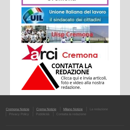
Cremona Notizie
Crema Notizie
Milano Notizie
La redazione
Privacy Policy
Pubblicità
Contatta la redazione