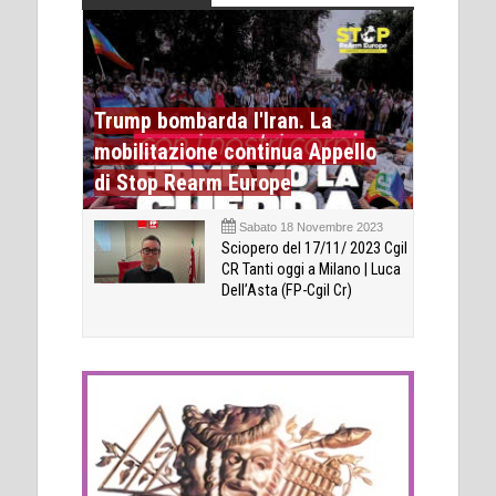
Trump bombarda l'Iran. La
mobilitazione continua Appello
di Stop Rearm Europe
Sabato 18 Novembre 2023
Sciopero del 17/11/ 2023 Cgil
CR Tanti oggi a Milano | Luca
Dell’Asta (FP-Cgil Cr)