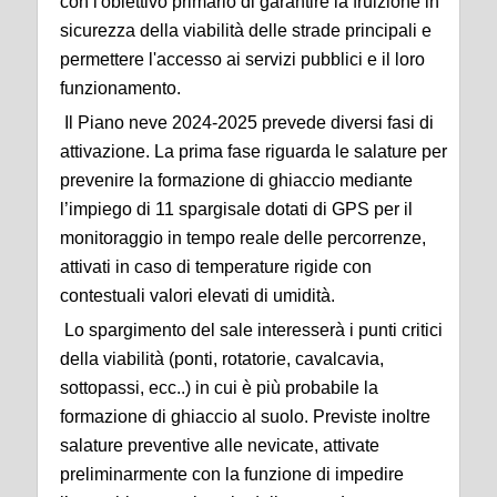
con l'obiettivo primario di garantire la fruizione in
sicurezza della viabilità delle strade principali e
permettere l'accesso ai servizi pubblici e il loro
funzionamento.
Il Piano neve 2024-2025 prevede diversi fasi di
attivazione. La prima fase riguarda le salature per
prevenire la formazione di ghiaccio mediante
l’impiego di 11 spargisale dotati di GPS per il
monitoraggio in tempo reale delle percorrenze,
attivati in caso di temperature rigide con
contestuali valori elevati di umidità.
Lo spargimento del sale interesserà i punti critici
della viabilità (ponti, rotatorie, cavalcavia,
sottopassi, ecc..) in cui è più probabile la
formazione di ghiaccio al suolo. Previste inoltre
salature preventive alle nevicate, attivate
preliminarmente con la funzione di impedire