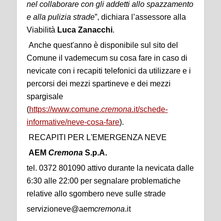
nel collaborare con gli addetti allo spazzamento
e alla pulizia strade
”, dichiara l’assessore alla
Viabilità
Luca Zanacchi
.
Anche quest'anno è disponibile sul sito del
Comune il vademecum su cosa fare in caso di
nevicate con i recapiti telefonici da utilizzare e i
percorsi dei mezzi spartineve e dei mezzi
spargisale
(
https://www.comune.
cremona
.it/schede-
informative/neve-cosa-fare
).
RECAPITI PER L'EMERGENZA NEVE
AEM
Cremona
S.p.A.
tel. 0372 801090 attivo durante la nevicata dalle
6:30 alle 22:00 per segnalare problematiche
relative allo sgombero neve sulle strade
servizioneve@aem
cremona
.it