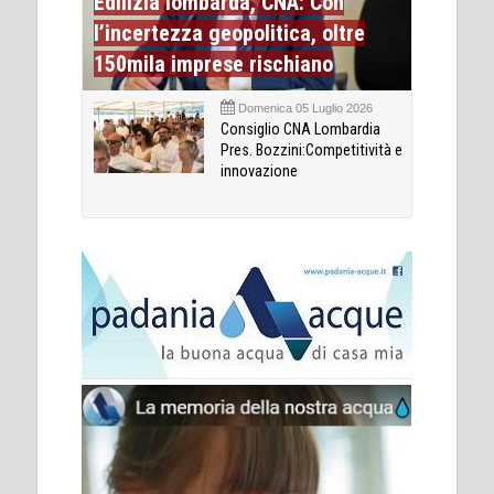
Edilizia lombarda, CNA: Con
l’incertezza geopolitica, oltre
150mila imprese rischiano
Domenica 05 Luglio 2026
Consiglio CNA Lombardia
Pres. Bozzini:Competitività e
innovazione