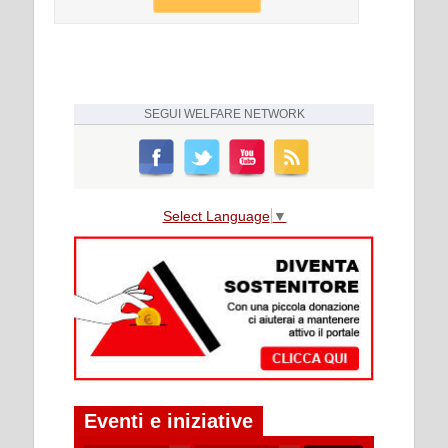
SEGUI
WELFARE NETWORK
Select Language
▼
Eventi e iniziative