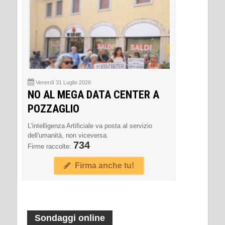
Venerdì 31 Luglio 2026
NO AL MEGA DATA CENTER A
POZZAGLIO
L'intelligenza Artificiale va posta al servizio
dell'umanità, non viceversa.
734
Firme raccolte:
Firma anche tu!
Sondaggi online