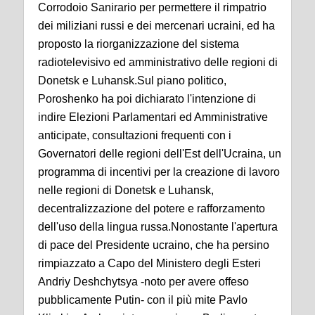
Corrodoio Sanirario per permettere il rimpatrio
dei miliziani russi e dei mercenari ucraini, ed ha
proposto la riorganizzazione del sistema
radiotelevisivo ed amministrativo delle regioni di
Donetsk e Luhansk.Sul piano politico,
Poroshenko ha poi dichiarato l'intenzione di
indire Elezioni Parlamentari ed Amministrative
anticipate, consultazioni frequenti con i
Governatori delle regioni dell'Est dell'Ucraina, un
programma di incentivi per la creazione di lavoro
nelle regioni di Donetsk e Luhansk,
decentralizzazione del potere e rafforzamento
dell'uso della lingua russa.Nonostante l'apertura
di pace del Presidente ucraino, che ha persino
rimpiazzato a Capo del Ministero degli Esteri
Andriy Deshchytsya -noto per avere offeso
pubblicamente Putin- con il più mite Pavlo