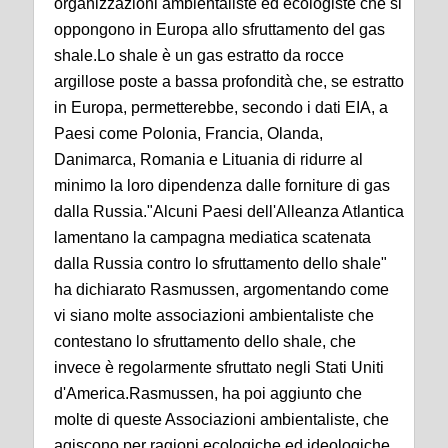
organizzazioni ambientaliste ed ecologiste che si
oppongono in Europa allo sfruttamento del gas
shale.Lo shale è un gas estratto da rocce
argillose poste a bassa profondità che, se estratto
in Europa, permetterebbe, secondo i dati EIA, a
Paesi come Polonia, Francia, Olanda,
Danimarca, Romania e Lituania di ridurre al
minimo la loro dipendenza dalle forniture di gas
dalla Russia."Alcuni Paesi dell'Alleanza Atlantica
lamentano la campagna mediatica scatenata
dalla Russia contro lo sfruttamento dello shale"
ha dichiarato Rasmussen, argomentando come
vi siano molte associazioni ambientaliste che
contestano lo sfruttamento dello shale, che
invece è regolarmente sfruttato negli Stati Uniti
d'America.Rasmussen, ha poi aggiunto che
molte di queste Associazioni ambientaliste, che
agiscono per ragioni ecologiche ed ideologiche,