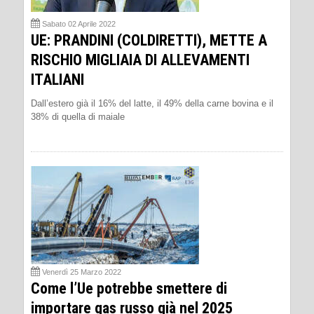
Sabato 02 Aprile 2022
UE: PRANDINI (COLDIRETTI), METTE A
RISCHIO MIGLIAIA DI ALLEVAMENTI
ITALIANI
Dall’estero già il 16% del latte, il 49% della carne bovina e il
38% di quella di maiale
Venerdì 25 Marzo 2022
Come l’Ue potrebbe smettere di
importare gas russo già nel 2025