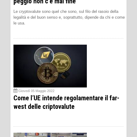
peggio non c’è mai fine
Le cryptovalute sono quel che sono, sul filo del rasoio della
legalità e del buon senso e, soprattutto, dipende da chi e come
le usa.
Giovedì 05 Maggio 2022
Come l’UE intende regolamentare il far-
west delle criptovalute