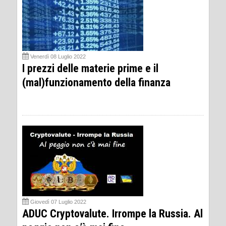
Venerdì 08 Luglio 2022
I prezzi delle materie prime e il
(mal)funzionamento della finanza
Giovedì 07 Luglio 2022
ADUC Cryptovalute. Irrompe la Russia. Al