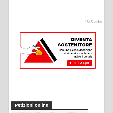
1845 visite
Petizioni online