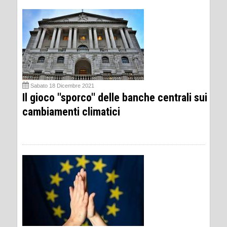
Sabato 18 Dicembre 2021
Il gioco ''sporco'' delle banche centrali sui
cambiamenti climatici