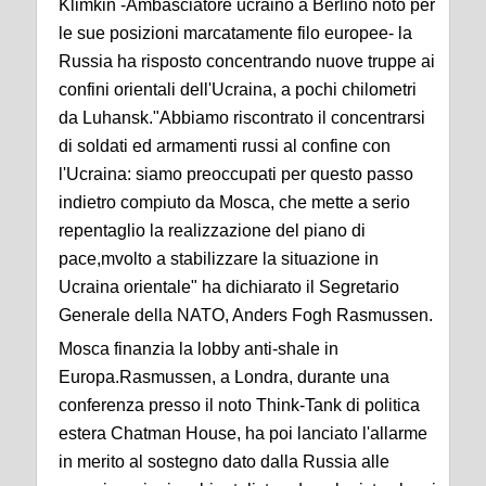
Klimkin -Ambasciatore ucraino a Berlino noto per
le sue posizioni marcatamente filo europee- la
Russia ha risposto concentrando nuove truppe ai
confini orientali dell'Ucraina, a pochi chilometri
da Luhansk."Abbiamo riscontrato il concentrarsi
di soldati ed armamenti russi al confine con
l'Ucraina: siamo preoccupati per questo passo
indietro compiuto da Mosca, che mette a serio
repentaglio la realizzazione del piano di
pace,mvolto a stabilizzare la situazione in
Ucraina orientale" ha dichiarato il Segretario
Generale della NATO, Anders Fogh Rasmussen.
Mosca finanzia la lobby anti-shale in
Europa.Rasmussen, a Londra, durante una
conferenza presso il noto Think-Tank di politica
estera Chatman House, ha poi lanciato l'allarme
in merito al sostegno dato dalla Russia alle