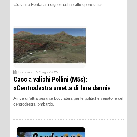
«Savini e Fontana: i signori del no alle opere utili»
Domenica 15 Giugno 2025
Caccia valichi Pollini (M5s):
«Centrodestra smetta di fare danni»
Arriva un'altra pesante bocciatura per le politiche venatorie del
centrodestra lombardo.