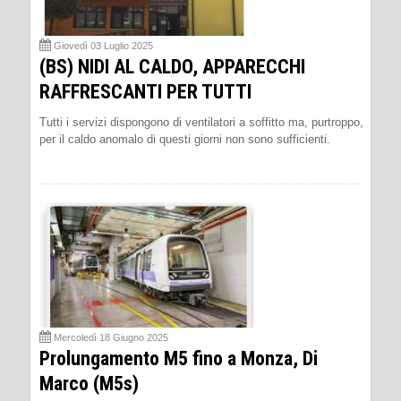
Giovedì 03 Luglio 2025
(BS) NIDI AL CALDO, APPARECCHI
RAFFRESCANTI PER TUTTI
Tutti i servizi dispongono di ventilatori a soffitto ma, purtroppo,
per il caldo anomalo di questi giorni non sono sufficienti.
Mercoledì 18 Giugno 2025
Prolungamento M5 fino a Monza, Di
Marco (M5s)