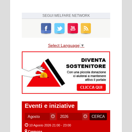
SEGUI
WELFARE NETWORK
Select Language
▼
Eventi e iniziative
10 Agosto 2026 21:00 - 23:00
Cremona