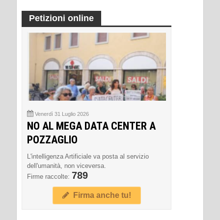
Petizioni online
Venerdì 31 Luglio 2026
NO AL MEGA DATA CENTER A
POZZAGLIO
L'intelligenza Artificiale va posta al servizio
dell'umanità, non viceversa.
789
Firme raccolte:
Firma anche tu!