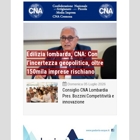
Edilizia lombarda, CNA: Con
l’incertezza geopolitica, oltre
150mila imprese rischiano
Domenica 05 Luglio 2026
Consiglio CNA Lombardia
Pres. Bozzini:Competitività e
innovazione