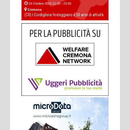
24 Ottobre 2026 21:00 - 23:00
Cremona
(CR) I Cordigliera festeggiano il 50 anni di attività