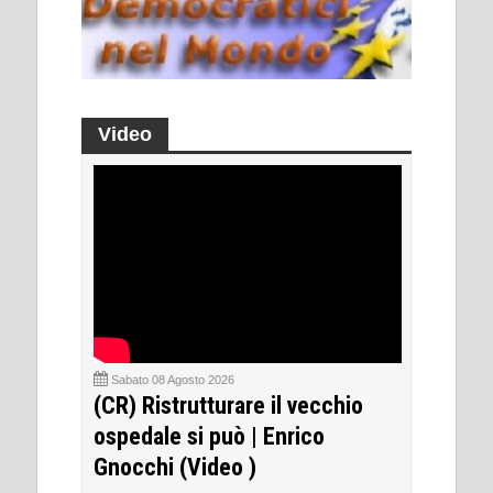
Video
Sabato 08 Agosto 2026
(CR) Ristrutturare il vecchio
ospedale si può | Enrico
Gnocchi (Video )