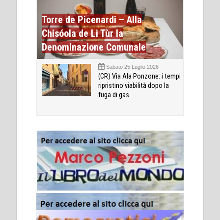
Torre de Picenardi – Alla
Chisóola de Li Tùr la
Denominazione Comunale
Sabato 25 Luglio 2026
(CR) Via Ala Ponzone: i tempi
ripristino viabilità dopo la
fuga di gas