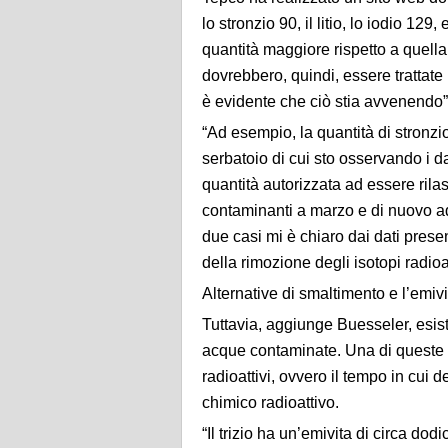
lo stronzio 90, il litio, lo iodio 129,
quantità maggiore rispetto a quell
dovrebbero, quindi, essere trattate 
è evidente che ciò stia avvenendo”
“Ad esempio, la quantità di stronz
serbatoio di cui sto osservando i dat
quantità autorizzata ad essere rilasc
contaminanti a marzo e di nuovo ad
due casi mi è chiaro dai dati presen
della rimozione degli isotopi radioa
Alternative di smaltimento e l’emivi
Tuttavia, aggiunge Buesseler, esist
acque contaminate. Una di queste s
radioattivi, ovvero il tempo in cui
chimico radioattivo.
“Il trizio ha un’emivita di circa do