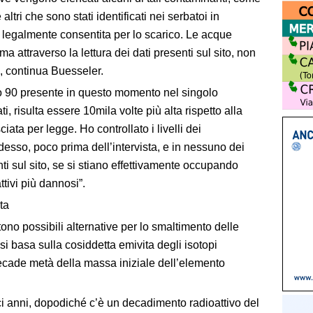
 e altri che sono stati identificati nei serbatoi in
a legalmente consentita per lo scarico. Le acque
ma attraverso la lettura dei dati presenti sul sito, non
, continua Buesseler.
io 90 presente in questo momento nel singolo
i, risulta essere 10mila volte più alta rispetto alla
iata per legge. Ho controllato i livelli dei
esso, poco prima dell’intervista, e in nessuno dei
ti sul sito, se si stiano effettivamente occupando
ttivi più dannosi”.
ta
ono possibili alternative per lo smaltimento delle
i basa sulla cosiddetta emivita degli isotopi
 decade metà della massa iniziale dell’elemento
dici anni, dopodiché c’è un decadimento radioattivo del