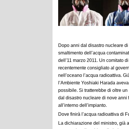
Dopo anni dal disastro nucleare d
smaltimento dell’acqua contaminata
dell’11 marzo 2011. Un comitato di 
recentemente consigliato al govern
nell’oceano l’acqua radioattiva. Gi
l’Ambiente Yoshiaki Harada aveva 
possibile. Si tratterebbe di oltre u
dal disastro nucleare di nove anni f
all’interno dell’impianto.
Dove finirà l’acqua radioattiva di
La dichiarazione del ministro, già 