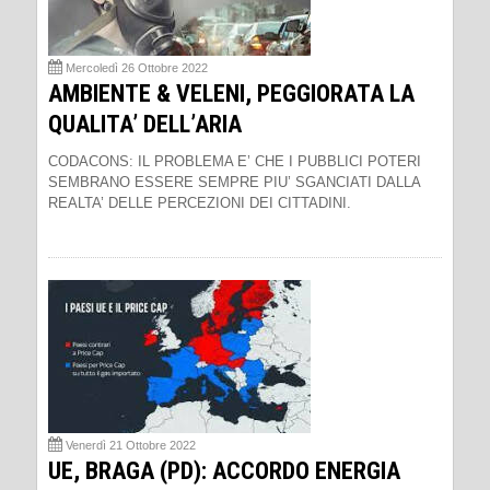
Mercoledì 26 Ottobre 2022
AMBIENTE & VELENI, PEGGIORATA LA
QUALITA’ DELL’ARIA
CODACONS: IL PROBLEMA E’ CHE I PUBBLICI POTERI
SEMBRANO ESSERE SEMPRE PIU’ SGANCIATI DALLA
REALTA’ DELLE PERCEZIONI DEI CITTADINI.
Venerdì 21 Ottobre 2022
UE, BRAGA (PD): ACCORDO ENERGIA