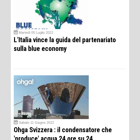
Martedì 05 Luglio 2022
L’Italia vince la guida del partenariato
sulla blue economy
Sabato 11 Giugno 2022
Ohga Svizzera : il condensatore che
'produce' acqua 24 ore su 24