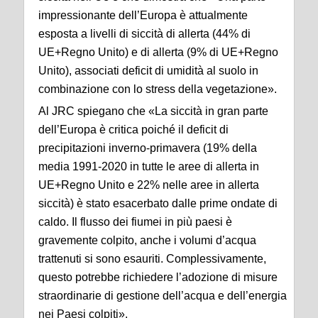
impressionante dell’Europa è attualmente
esposta a livelli di siccità di allerta (44% di
UE+Regno Unito) e di allerta (9% di UE+Regno
Unito), associati deficit di umidità al suolo in
combinazione con lo stress della vegetazione».
Al JRC spiegano che «La siccità in gran parte
dell’Europa è critica poiché il deficit di
precipitazioni inverno-primavera (19% della
media 1991-2020 in tutte le aree di allerta in
UE+Regno Unito e 22% nelle aree in allerta
siccità) è stato esacerbato dalle prime ondate di
caldo. Il flusso dei fiumei in più paesi è
gravemente colpito, anche i volumi d’acqua
trattenuti si sono esauriti. Complessivamente,
questo potrebbe richiedere l’adozione di misure
straordinarie di gestione dell’acqua e dell’energia
nei Paesi colpiti».