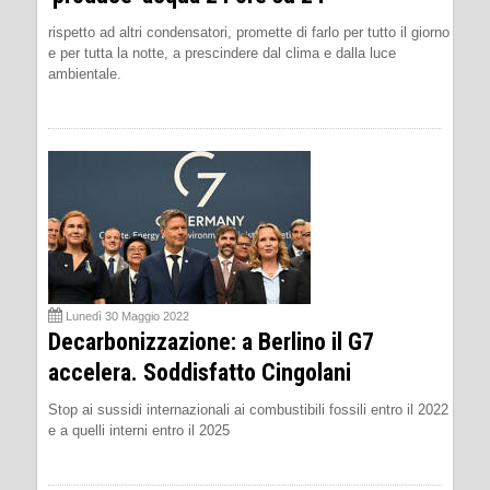
rispetto ad altri condensatori, promette di farlo per tutto il giorno
e per tutta la notte, a prescindere dal clima e dalla luce
ambientale.
Lunedì 30 Maggio 2022
Decarbonizzazione: a Berlino il G7
accelera. Soddisfatto Cingolani
Stop ai sussidi internazionali ai combustibili fossili entro il 2022
e a quelli interni entro il 2025