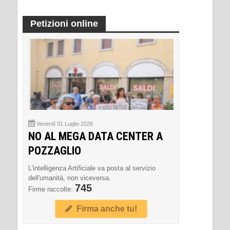
Petizioni online
Venerdì 31 Luglio 2026
NO AL MEGA DATA CENTER A
POZZAGLIO
L'intelligenza Artificiale va posta al servizio
dell'umanità, non viceversa.
745
Firme raccolte:
Firma anche tu!