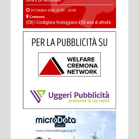
terra il 20 settembre
24 Ottobre 2026 21:00 - 23:00
Cremona
(CR) I Cordigliera festeggiano il 50 anni di attività