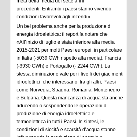
metà della media dei sette anni
precedenti. Entrambi i paesi stanno vivendo
condizioni favorevoli agli incendi».
Un bel problema anche per la produzione di
energia idroelettrica: il report fa notare che
«All’inizio di luglio è stata inferiore alla media
2015-2021 per molti Paesi europei, in particolare
in Italia (-5039 GWh rispetto alla media), Francia
(-3930 GWh) e Portogallo (- 2244 GWh). La
stessa diminuzione vale per i livelli dei giacimenti
idroelettrici, che interessano, tra gli altri, Paesi
come Norvegia, Spagna, Romania, Montenegro
e Bulgaria. Questa mancanza di acqua sta anche
riducendo o sospendendo le operazioni di
produzione di energia idroelettrica e
termoelettrica in tutti i Paesi. In sintesi, le
condizioni di siccità e scarsità d’acqua stanno