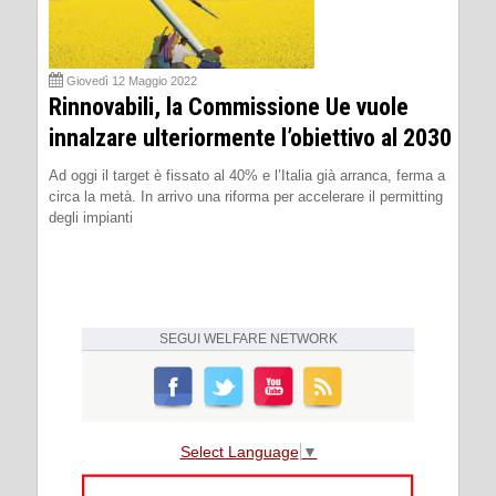
Giovedì 12 Maggio 2022
Rinnovabili, la Commissione Ue vuole
innalzare ulteriormente l’obiettivo al 2030
Ad oggi il target è fissato al 40% e l’Italia già arranca, ferma a
circa la metà. In arrivo una riforma per accelerare il permitting
degli impianti
SEGUI
WELFARE NETWORK
Select Language
▼