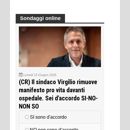
Sondaggi online
Lunedì 15 Giugno 2026
(CR) Il sindaco Virgilio rimuove
manifesto pro vita davanti
ospedale. Sei d'accordo SI-NO-
NON SO
SI sono d'accordo
NO non sono d'accordo