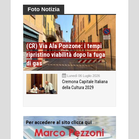
Foto Notizia
(CR) Via Ala Ponzone: i tempi
ripristino viabilità dopo la fuga
di gas
Lunedì 06 Luglio 2026
Cremona Capitale Italiana
della Cultura 2029