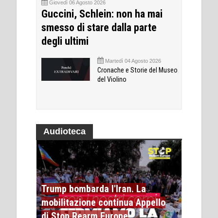
Giovedì 06 Agosto 2026
Guccini, Schlein: non ha mai
smesso di stare dalla parte
degli ultimi
Martedì 04 Agosto 2026
Cronache e Storie del Museo
del Violino
Audioteca
Trump bombarda l'Iran. La
mobilitazione continua Appello
di Stop Rearm Europe