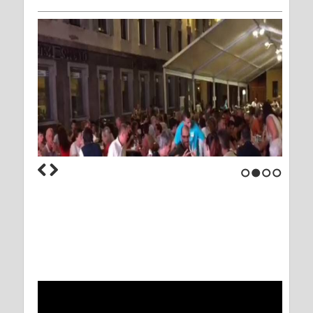
1
2
3
4