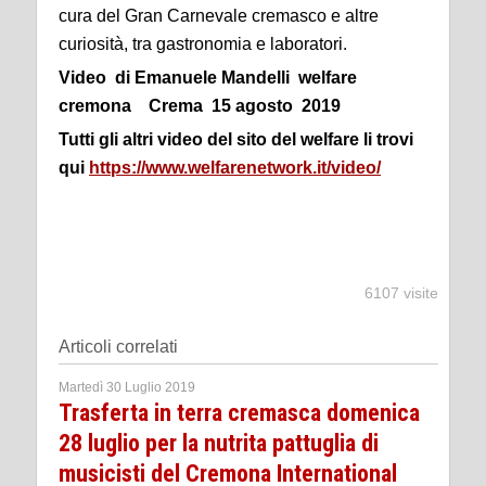
cura del Gran Carnevale cremasco e altre
curiosità, tra gastronomia e laboratori.
Video di Emanuele Mandelli welfare
cremona Crema 15 agosto 2019
Tutti gli altri video del sito del welfare li trovi
qui
https://www.welfarenetwork.it/video/
6107 visite
Articoli correlati
Martedì 30 Luglio 2019
Trasferta in terra cremasca domenica
28 luglio per la nutrita pattuglia di
musicisti del Cremona International