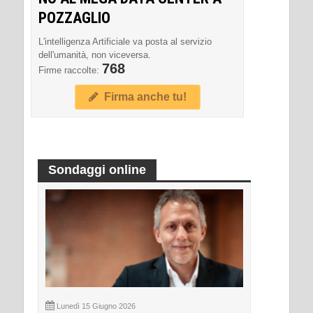
POZZAGLIO
L'intelligenza Artificiale va posta al servizio
dell'umanità, non viceversa.
768
Firme raccolte:
Firma anche tu!
Sondaggi online
Lunedì 15 Giugno 2026