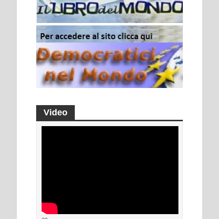
Video