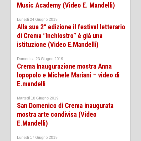
Music Academy (Video E. Mandelli)
Lunedì 24 Giugno 2019
Alla sua 2° edizione il festival letterario
di Crema “Inchiostro” è già una
istituzione (Video E.Mandelli)
Domenica 23 Giugno 2019
Crema Inaugurazione mostra Anna
lopopolo e Michele Mariani – video di
E.mandelli
Martedì 18 Giugno 2019
San Domenico di Crema inaugurata
mostra arte condivisa (Video
E.Mandelli)
Lunedì 17 Giugno 2019