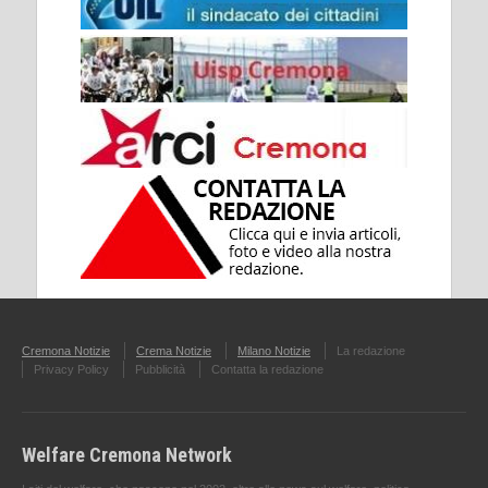
Cremona Notizie
Crema Notizie
Milano Notizie
La redazione
Privacy Policy
Pubblicità
Contatta la redazione
Welfare Cremona Network