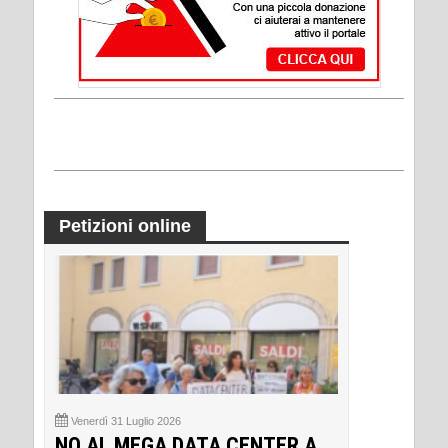
Petizioni online
Venerdì 31 Luglio 2026
NO AL MEGA DATA CENTER A