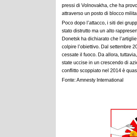
pressi di Volnovakha, che ha provo
attraverso un posto di blocco milita
Poco dopo l’attacco, i siti dei grupp
stato distrutto ma un alto rappres
Donetsk ha dichiarato che l’artiglie
colpire l’obiettivo.
Dal settembre 20
cessate il fuoco. Da allora, tuttavia
state uccise in un crescendo di azi
conflitto scoppiato nel 2014 è quas
Fonte: Amnesty International