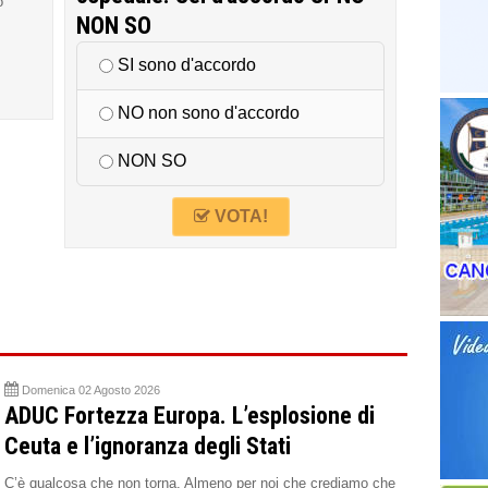
o
NON SO
SI sono d'accordo
NO non sono d'accordo
NON SO
VOTA!
Domenica 02 Agosto 2026
ADUC Fortezza Europa. L’esplosione di
Ceuta e l’ignoranza degli Stati
C’è qualcosa che non torna. Almeno per noi che crediamo che