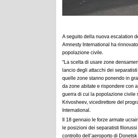
A seguito della nuova escalation del
Amnesty International ha rinnovato 
popolazione civile.
“La scelta di usare zone densamen
lancio degli attacchi dei separatisti
quelle zone stanno ponendo in grande
da zone abitate e rispondere con at
guerra di cui la popolazione civil
Krivosheev, vicedirettore del pro
International.
Il 18 gennaio le forze armate ucra
le posizioni dei separatisti filoruss
controllo dell’aeroporto di Donetsk 