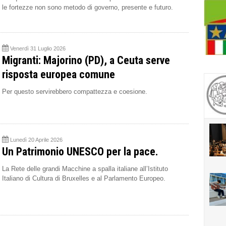
le fortezze non sono metodo di governo, presente e futuro.
Venerdì 31 Luglio 2026
Migranti: Majorino (PD), a Ceuta serve
risposta europea comune
Per questo servirebbero compattezza e coesione.
Lunedì 20 Aprile 2026
Un Patrimonio UNESCO per la pace.
La Rete delle grandi Macchine a spalla italiane all’Istituto
Italiano di Cultura di Bruxelles e al Parlamento Europeo.