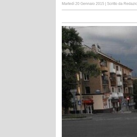
Martedì 20 Gennaio 2015
|
Scritto da
Redazi