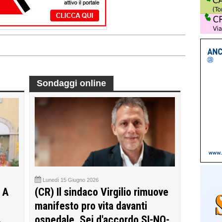
Sondaggi online
Lunedì 15 Giugno 2026
 A
(CR) Il sindaco Virgilio rimuove
manifesto pro vita davanti
ospedale. Sei d'accordo SI-NO-