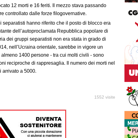
cato 12 morti e 16 feriti. Il mezzo stava passando
re controllato dalle forze filogovernative.
i separatisti hanno riferito che il posto di blocco era
entante dell’autoproclamata Repubblica popolare di
ria dei gruppi separatisti non era stata in grado di
14, nell’Ucraina orientale, sarebbe in vigore un
, almeno 1400 persone - tra cui molti civili - sono
oni reciproche di rappresaglia. Il numero dei morti nel
i arrivato a 5000.
1552 visite