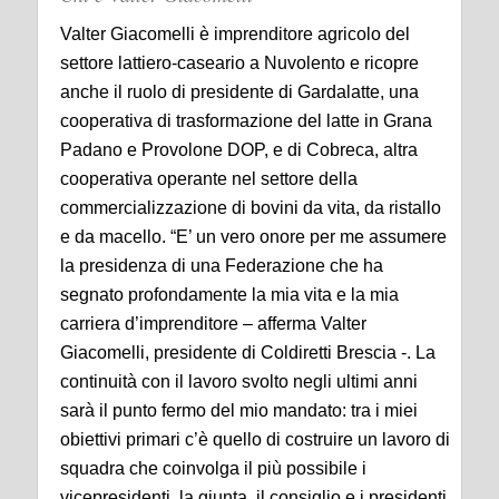
Valter Giacomelli è imprenditore agricolo del
settore lattiero-caseario a Nuvolento e ricopre
anche il ruolo di presidente di Gardalatte, una
cooperativa di trasformazione del latte in Grana
Padano e Provolone DOP, e di Cobreca, altra
cooperativa operante nel settore della
commercializzazione di bovini da vita, da ristallo
e da macello. “E’ un vero onore per me assumere
la presidenza di una Federazione che ha
segnato profondamente la mia vita e la mia
carriera d’imprenditore – afferma Valter
Giacomelli, presidente di Coldiretti Brescia -. La
continuità con il lavoro svolto negli ultimi anni
sarà il punto fermo del mio mandato: tra i miei
obiettivi primari c’è quello di costruire un lavoro di
squadra che coinvolga il più possibile i
vicepresidenti, la giunta, il consiglio e i presidenti