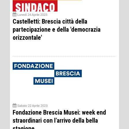
Lunedì 24 Aprile 2023
Castelletti: Brescia città della
partecipazione e della 'democrazia
orizzontale'
Sabato 22 Aprile 2023
Fondazione Brescia Musei: week end
straordinari con l’arrivo della bella
stagione