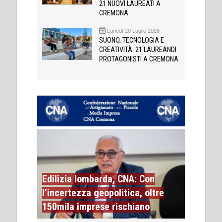
21 NUOVI LAUREATI A
CREMONA
Lunedì 20 Luglio 2026
SUONO, TECNOLOGIA E
CREATIVITÀ: 21 LAUREANDI
PROTAGONISTI A CREMONA
Edilizia lombarda, CNA: Con
l’incertezza geopolitica, oltre
150mila imprese rischiano