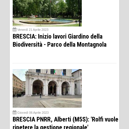
Venerdì 21 Aprile 2023
BRESCIA: Inizio lavori Giardino della
Biodiversità - Parco della Montagnola
Giovedì 06 Aprile 2023
BRESCIA PNRR, Alberti (M5S): 'Rolfi vuole
ripetere la gestione regionale'