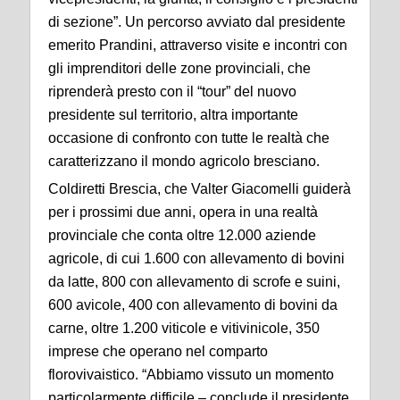
di sezione”. Un percorso avviato dal presidente
emerito Prandini, attraverso visite e incontri con
gli imprenditori delle zone provinciali, che
riprenderà presto con il “tour” del nuovo
presidente sul territorio, altra importante
occasione di confronto con tutte le realtà che
caratterizzano il mondo agricolo bresciano.
Coldiretti Brescia, che Valter Giacomelli guiderà
per i prossimi due anni, opera in una realtà
provinciale che conta oltre 12.000 aziende
agricole, di cui 1.600 con allevamento di bovini
da latte, 800 con allevamento di scrofe e suini,
600 avicole, 400 con allevamento di bovini da
carne, oltre 1.200 viticole e vitivinicole, 350
imprese che operano nel comparto
florovivaistico. “Abbiamo vissuto un momento
particolarmente difficile – conclude il presidente