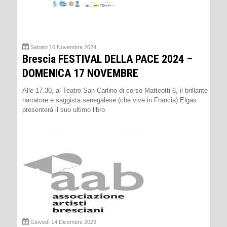
Sabato 16 Novembre 2024
Brescia FESTIVAL DELLA PACE 2024 –
DOMENICA 17 NOVEMBRE
Alle 17.30, al Teatro San Carlino di corso Matteotti 6, il brillante
narratore e saggista senegalese (che vive in Francia) Elgas
presenterà il suo ultimo libro
Giovedì 14 Dicembre 2023