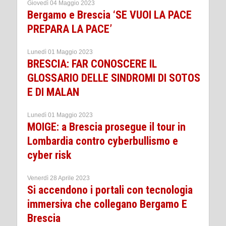
Giovedì 04 Maggio 2023
Bergamo e Brescia ‘SE VUOI LA PACE
PREPARA LA PACE’
Lunedì 01 Maggio 2023
BRESCIA: FAR CONOSCERE IL
GLOSSARIO DELLE SINDROMI DI SOTOS
E DI MALAN
Lunedì 01 Maggio 2023
MOIGE: a Brescia prosegue il tour in
Lombardia contro cyberbullismo e
cyber risk
Venerdì 28 Aprile 2023
Si accendono i portali con tecnologia
immersiva che collegano Bergamo E
Brescia