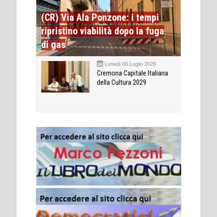
(CR) Via Ala Ponzone: i tempi
ripristino viabilità dopo la fuga
di gas
Lunedì 06 Luglio 2026
Cremona Capitale Italiana
della Cultura 2029