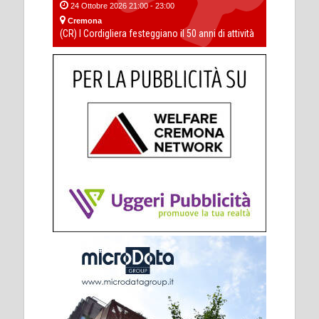
24 Ottobre 2026 21:00 - 23:00
Cremona
(CR) I Cordigliera festeggiano il 50 anni di attività