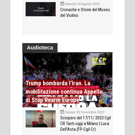
Martedì 04 Agosto 2026
Cronache e Storie del Museo
del Violino
Audioteca
Trump bombarda l'Iran. La
mobilitazione continua Appello
di Stop Rearm Europe
Sabato 18 Novembre 2023
Sciopero del 17/11/ 2023 Cgil
CR Tanti oggi a Milano | Luca
Dell’Asta (FP-Cgil Cr)