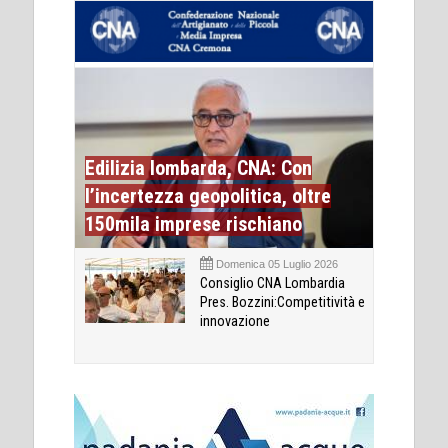
Edilizia lombarda, CNA: Con
l’incertezza geopolitica, oltre
150mila imprese rischiano
Domenica 05 Luglio 2026
Consiglio CNA Lombardia
Pres. Bozzini:Competitività e
innovazione