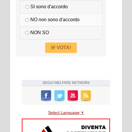
SI sono d'accordo
NO non sono d'accordo
NON SO
VOTA!
SEGUI
WELFARE NETWORK
Select Language
▼