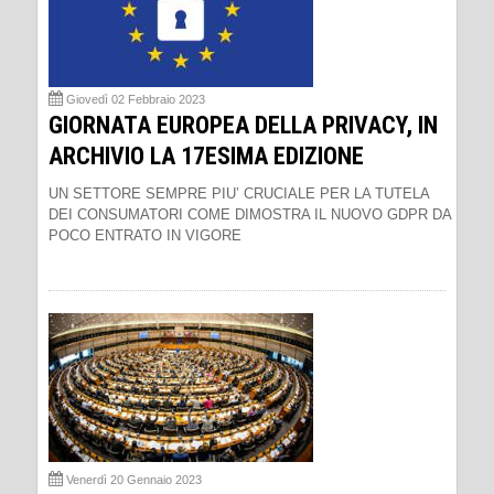
Giovedì 02 Febbraio 2023
GIORNATA EUROPEA DELLA PRIVACY, IN
ARCHIVIO LA 17ESIMA EDIZIONE
UN SETTORE SEMPRE PIU’ CRUCIALE PER LA TUTELA
DEI CONSUMATORI COME DIMOSTRA IL NUOVO GDPR DA
POCO ENTRATO IN VIGORE
Venerdì 20 Gennaio 2023