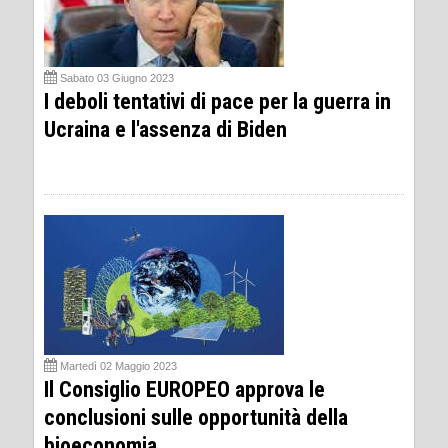
Sabato 03 Giugno 2023
I deboli tentativi di pace per la guerra in
Ucraina e l'assenza di Biden
Martedì 02 Maggio 2023
Il Consiglio EUROPEO approva le
conclusioni sulle opportunità della
bioeconomia