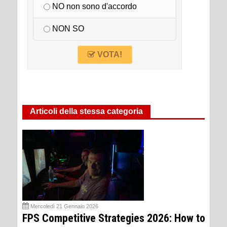
NO non sono d'accordo
NON SO
VOTA!
Articoli della stessa categoria
Mercoledì 21 Gennaio 2026
FPS Competitive Strategies 2026: How to