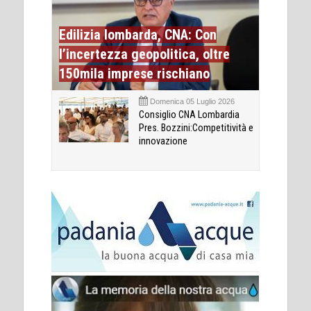
Edilizia lombarda, CNA: Con
l’incertezza geopolitica, oltre
150mila imprese rischiano
Domenica 05 Luglio 2026
Consiglio CNA Lombardia
Pres. Bozzini:Competitività e
innovazione