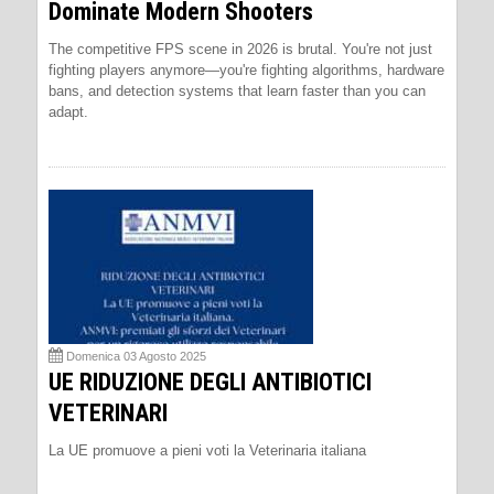
Dominate Modern Shooters
The competitive FPS scene in 2026 is brutal. You're not just
fighting players anymore—you're fighting algorithms, hardware
bans, and detection systems that learn faster than you can
adapt.
Domenica 03 Agosto 2025
UE RIDUZIONE DEGLI ANTIBIOTICI
VETERINARI
La UE promuove a pieni voti la Veterinaria italiana