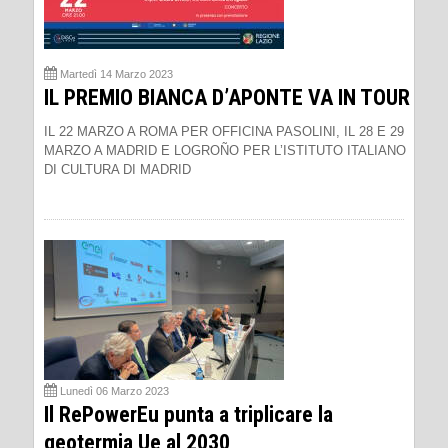
Martedì 14 Marzo 2023
IL PREMIO BIANCA D’APONTE VA IN TOUR
IL 22 MARZO A ROMA PER OFFICINA PASOLINI, IL 28 E 29
MARZO A MADRID E LOGROÑO PER L’ISTITUTO ITALIANO
DI CULTURA DI MADRID
Lunedì 06 Marzo 2023
Il RePowerEu punta a triplicare la
geotermia Ue al 2030