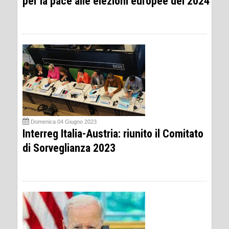
per la pace alle elezioni europee del 2024
Domenica 04 Giugno 2023
Interreg Italia-Austria: riunito il Comitato
di Sorveglianza 2023