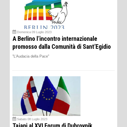
Domenica 09 Luglio 2023
A Berlino l’incontro internazionale
promosso dalla Comunità di Sant’Egidio
''L'Audacia della Pace''
Sabato 08 Luglio 2023
Tajani al XVI Forum di Dubrovnik