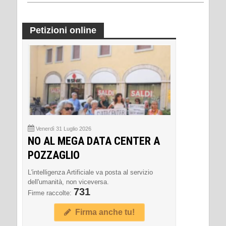
Petizioni online
Venerdì 31 Luglio 2026
NO AL MEGA DATA CENTER A
POZZAGLIO
L'intelligenza Artificiale va posta al servizio
dell'umanità, non viceversa.
731
Firme raccolte:
Firma anche tu!