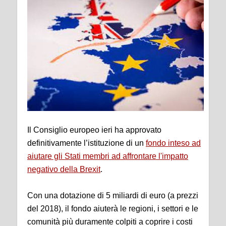
Il Consiglio europeo ieri ha approvato
definitivamente l’istituzione di un
fondo inteso ad
aiutare gli Stati membri ad affrontare l'impatto
negativo della Brexit
.
Con una dotazione di 5 miliardi di euro (a prezzi
del 2018), il fondo aiuterà le regioni, i settori e le
comunità più duramente colpiti a coprire i costi