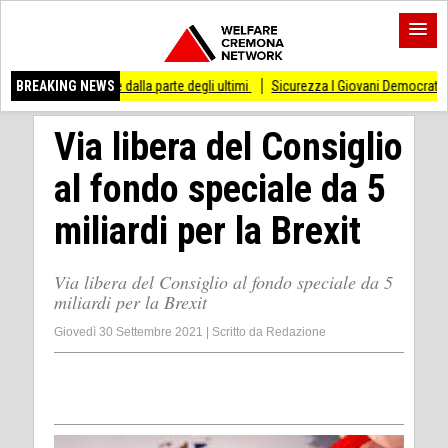
re dalla parte degli ultimi
BREAKING NEWS
Sicurezza I Giovani Democratici ribattono ai Giovani 
Via libera del Consiglio
al fondo speciale da 5
miliardi per la Brexit
Via libera del Consiglio al fondo speciale da 5
miliardi per la Brexit
Giovedì 30 Settembre 2021
|
Scritto da
Redazione