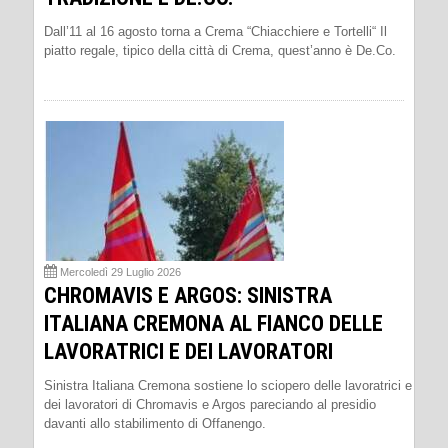
Dall’11 al 16 agosto torna a Crema “Chiacchiere e Tortelli“ Il
piatto regale, tipico della città di Crema, quest’anno è De.Co.
Mercoledì 29 Luglio 2026
CHROMAVIS E ARGOS: SINISTRA
ITALIANA CREMONA AL FIANCO DELLE
LAVORATRICI E DEI LAVORATORI
Sinistra Italiana Cremona sostiene lo sciopero delle lavoratrici e
dei lavoratori di Chromavis e Argos pareciando al presidio
davanti allo stabilimento di Offanengo.