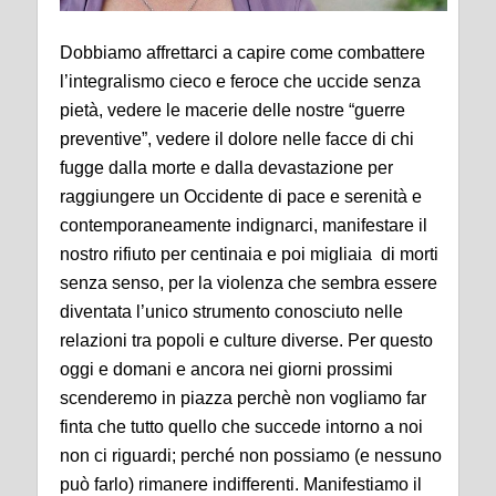
Dobbiamo affrettarci a capire come combattere
l’integralismo cieco e feroce che uccide senza
pietà, vedere le macerie delle nostre “guerre
preventive”, vedere il dolore nelle facce di chi
fugge dalla morte e dalla devastazione per
raggiungere un Occidente di pace e serenità e
contemporaneamente indignarci, manifestare il
nostro rifiuto per centinaia e poi migliaia di morti
senza senso, per la violenza che sembra essere
diventata l’unico strumento conosciuto nelle
relazioni tra popoli e culture diverse. Per questo
oggi e domani e ancora nei giorni prossimi
scenderemo in piazza perchè non vogliamo far
finta che tutto quello che succede intorno a noi
non ci riguardi; perché non possiamo (e nessuno
può farlo) rimanere indifferenti. Manifestiamo il