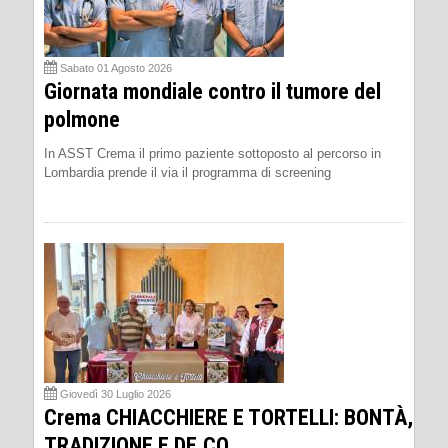
Sabato 01 Agosto 2026
Giornata mondiale contro il tumore del
polmone
In ASST Crema il primo paziente sottoposto al percorso in
Lombardia prende il via il programma di screening
Giovedì 30 Luglio 2026
Crema CHIACCHIERE E TORTELLI: BONTÀ,
TRADIZIONE E DE.CO.