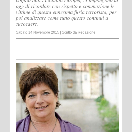
colpito tutti i cittadini europei, ci impongono di
ogg di ricordare con rispetto e commozione le
vittime di questa ennesima furia terrorista, per
poi analizzare come tutto questo continui a
succedere.
Sabato 14 Novembre 2015
|
Scritto da
Redazione