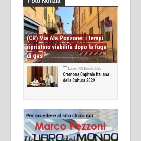
Foto Notizia
(CR) Via Ala Ponzone: i tempi
ripristino viabilità dopo la fuga
di gas
Lunedì 06 Luglio 2026
Cremona Capitale Italiana
della Cultura 2029