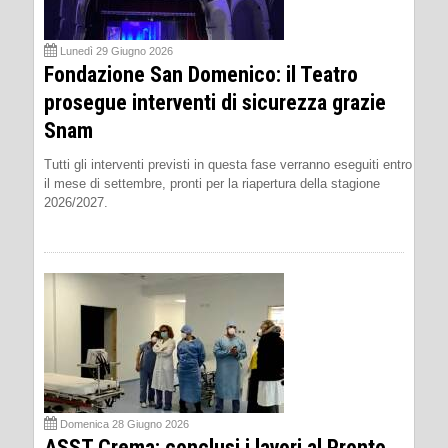
Lunedì 29 Giugno 2026
Fondazione San Domenico: il Teatro
prosegue interventi di sicurezza grazie
Snam
Tutti gli interventi previsti in questa fase verranno eseguiti entro
il mese di settembre, pronti per la riapertura della stagione
2026/2027.
Domenica 28 Giugno 2026
ASST Crema: conclusi i lavori al Pronto