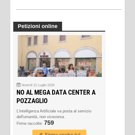
Petizioni online
Venerdì 31 Luglio 2026
NO AL MEGA DATA CENTER A
POZZAGLIO
L'intelligenza Artificiale va posta al servizio
dell'umanità, non viceversa.
759
Firme raccolte:
Firma anche tu!