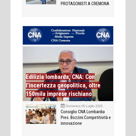
PROTAGONISTI A CREMONA
Edilizia lombarda, CNA: Con
l’incertezza geopolitica, oltre
150mila imprese rischiano
Domenica 05 Luglio 2026
Consiglio CNA Lombardia
Pres. Bozzini:Competitività e
innovazione