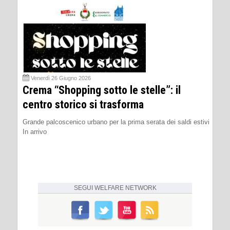
Venerdì 26 Giugno 2026
Crema “Shopping sotto le stelle”: il
centro storico si trasforma
Grande palcoscenico urbano per la prima serata dei saldi estivi
In arrivo
SEGUI
WELFARE NETWORK