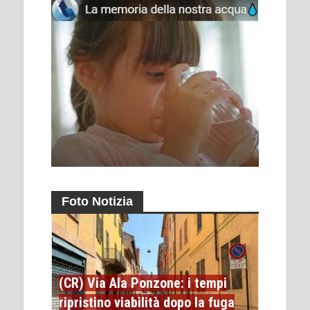
Foto Notizia
(CR) Via Ala Ponzone: i tempi
ripristino viabilità dopo la fuga