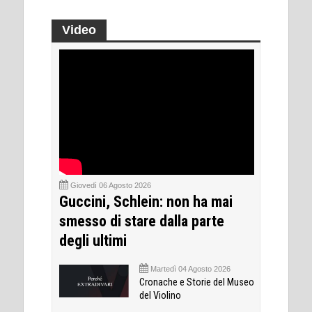
Video
Giovedì 06 Agosto 2026
Guccini, Schlein: non ha mai
smesso di stare dalla parte
degli ultimi
Martedì 04 Agosto 2026
Cronache e Storie del Museo
del Violino