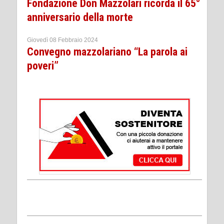
Fondazione Don Mazzolari ricorda il 65°
anniversario della morte
Giovedì 08 Febbraio 2024
Convegno mazzolariano “La parola ai
poveri”