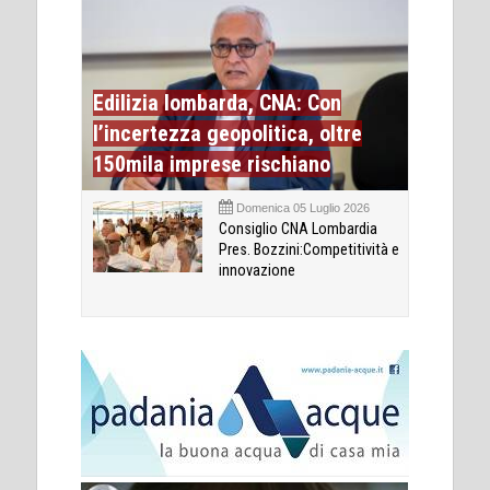
Edilizia lombarda, CNA: Con
l’incertezza geopolitica, oltre
150mila imprese rischiano
Domenica 05 Luglio 2026
Consiglio CNA Lombardia
Pres. Bozzini:Competitività e
innovazione