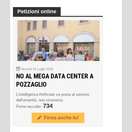
Petizioni online
Venerdì 31 Luglio 2026
NO AL MEGA DATA CENTER A
POZZAGLIO
L'intelligenza Artificiale va posta al servizio
dell'umanità, non viceversa.
734
Firme raccolte:
Firma anche tu!