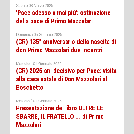
Sabato 08 Marzo 2025
'Pace adesso o mai più': ostinazione
della pace di Primo Mazzolari
Domenica 05 Gennaio 2025
(CR) 135° anniversario della nascita di
don Primo Mazzolari due incontri
Mercoledì 01 Gennaio 2025
(CR) 2025 ani decisivo per Pace: visita
alla casa natale di Don Mazzolari al
Boschetto
Mercoledì 01 Gennaio 2025
Presentazione del libro OLTRE LE
SBARRE, IL FRATELLO ... di Primo
Mazzolari