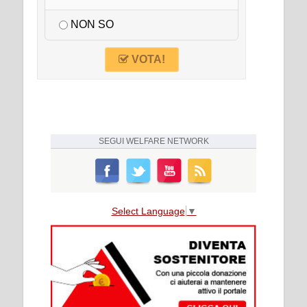
NON SO
VOTA!
SEGUI
WELFARE NETWORK
Select Language
▼