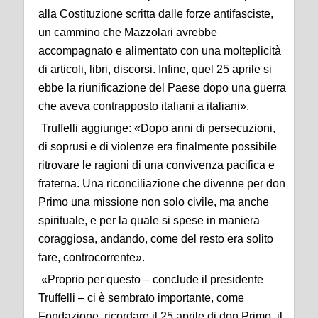
alla Costituzione scritta dalle forze antifasciste,
un cammino che Mazzolari avrebbe
accompagnato e alimentato con una molteplicità
di articoli, libri, discorsi. Infine, quel 25 aprile si
ebbe la riunificazione del Paese dopo una guerra
che aveva contrapposto italiani a italiani».
Truffelli aggiunge: «Dopo anni di persecuzioni,
di soprusi e di violenze era finalmente possibile
ritrovare le ragioni di una convivenza pacifica e
fraterna. Una riconciliazione che divenne per don
Primo una missione non solo civile, ma anche
spirituale, e per la quale si spese in maniera
coraggiosa, andando, come del resto era solito
fare, controcorrente».
«Proprio per questo – conclude il presidente
Truffelli – ci è sembrato importante, come
Fondazione, ricordare il 25 aprile di don Primo, il