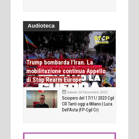
Audioteca
Trump bombarda l'Iran. La
mobilitazione continua Appello
di Stop Rearm Europe
Sabato 18 Novembre 2023
Sciopero del 17/11/ 2023 Cgil
CR Tanti oggi a Milano | Luca
Dell’Asta (FP-Cgil Cr)