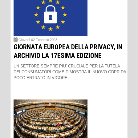
Giovedì 02 Febbraio 2023
GIORNATA EUROPEA DELLA PRIVACY, IN
ARCHIVIO LA 17ESIMA EDIZIONE
UN SETTORE SEMPRE PIU’ CRUCIALE PER LA TUTELA
DEI CONSUMATORI COME DIMOSTRA IL NUOVO GDPR DA
POCO ENTRATO IN VIGORE