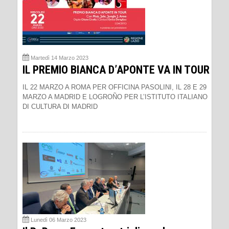
Martedì 14 Marzo 2023
IL PREMIO BIANCA D’APONTE VA IN TOUR
IL 22 MARZO A ROMA PER OFFICINA PASOLINI, IL 28 E 29
MARZO A MADRID E LOGROÑO PER L’ISTITUTO ITALIANO
DI CULTURA DI MADRID
Lunedì 06 Marzo 2023