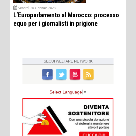
Venerdì 20 Gennaio 2023
L’Europarlamento al Marocco: processo
equo per i giornalisti in prigione
SEGUI
WELFARE NETWORK
Select Language
▼