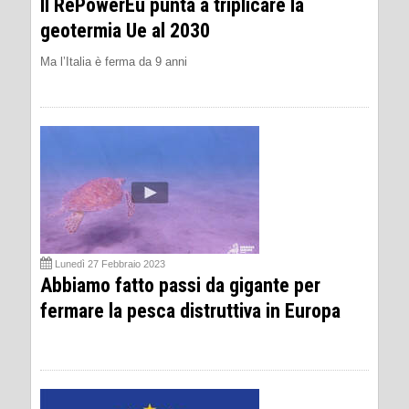
Il RePowerEu punta a triplicare la
geotermia Ue al 2030
Ma l’Italia è ferma da 9 anni
Lunedì 27 Febbraio 2023
Abbiamo fatto passi da gigante per
fermare la pesca distruttiva in Europa