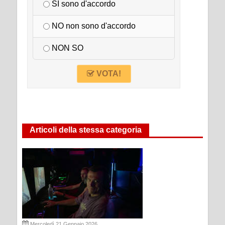
SI sono d'accordo
NO non sono d'accordo
NON SO
VOTA!
Articoli della stessa categoria
Mercoledì 21 Gennaio 2026