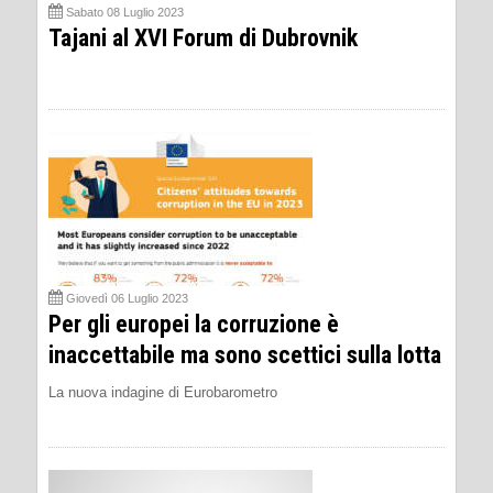
Sabato 08 Luglio 2023
Tajani al XVI Forum di Dubrovnik
Giovedì 06 Luglio 2023
Per gli europei la corruzione è
inaccettabile ma sono scettici sulla lotta
La nuova indagine di Eurobarometro