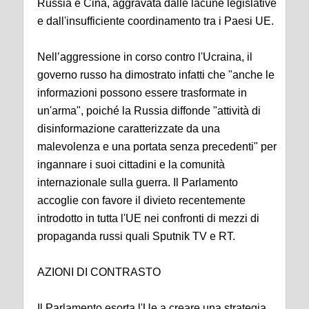
Russia e Cina, aggravata dalle lacune legislative
e dall'insufficiente coordinamento tra i Paesi UE.
Nell’aggressione in corso contro l'Ucraina, il
governo russo ha dimostrato infatti che "anche le
informazioni possono essere trasformate in
un'arma", poiché la Russia diffonde "attività di
disinformazione caratterizzate da una
malevolenza e una portata senza precedenti" per
ingannare i suoi cittadini e la comunità
internazionale sulla guerra. Il Parlamento
accoglie con favore il divieto recentemente
introdotto in tutta l'UE nei confronti di mezzi di
propaganda russi quali Sputnik TV e RT.
AZIONI DI CONTRASTO
Il Parlamento esorta l'Ue a creare una strategia