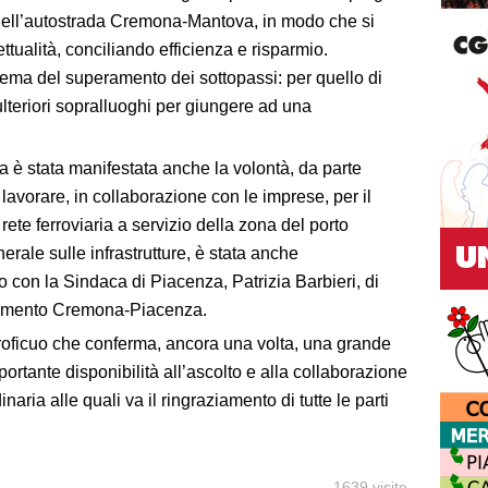
 dell’autostrada Cremona-Mantova, in modo che si
tualità, conciliando efficienza e risparmio.
tema del superamento dei sottopassi: per quello di
lteriori sopralluoghi per giungere ad una
a è stata manifestata anche la volontà, da parte
avorare, in collaborazione con le imprese, per il
ete ferroviaria a servizio della zona del porto
erale sulle infrastrutture, è stata anche
o con la Sindaca di Piacenza, Patrizia Barbieri, di
llegamento Cremona-Piacenza.
 proficuo che conferma, ancora una volta, una grande
ortante disponibilità all’ascolto e alla collaborazione
aria alle quali va il ringraziamento di tutte le parti
1639 visite