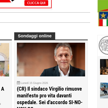
Sondaggi online
Lunedì 15 Giugno 2026
 A
(CR) Il sindaco Virgilio rimuove
manifesto pro vita davanti
ospedale. Sei d'accordo SI-NO-
o