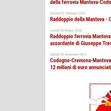
della ferrovia Mantova-Codo
Giovedì 21 Febbraio 2019
Raddoppio della Mantova - C
Lunedì 20 Giugno 2016
Raddoppio ferrovia Mantov
assordante di Giuseppe Tre
Sabato 08 Novembre 2014
Codogno-Cremona-Mantova, 
12 milioni di euro annunciat