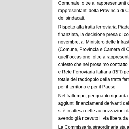
Comunale, oltre ai rappresentanti
rappresentanti della Provincia d
dei sindacati.
Rispetto alla tratta ferroviaria 
finanziata, la decisione presa di c
novembre, al Ministero delle Infrast
(Comune, Provincia e Camera di C
quell’occasione, oltre a rappresenta
chiesto che nel prossimo contratto
e Rete Ferroviaria Italiana (RFI) p
totale del raddoppio della tratta
per il territorio e per il Paese.
Nel frattempo, per quanto riguarda
aggiunti finanziamenti derivanti d
si è in attesa delle autorizzazioni 
avendo già ricevuto il via libera d
La Commissaria straordinaria sta 