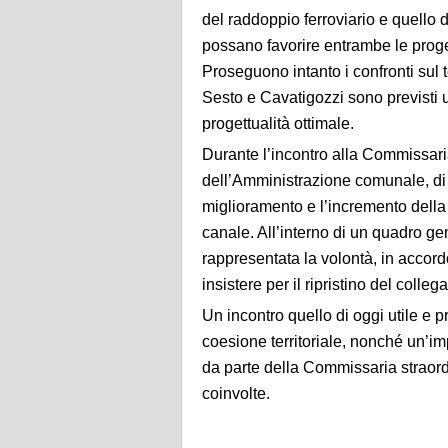
del raddoppio ferroviario e quello
possano favorire entrambe le proget
Proseguono intanto i confronti sul 
Sesto e Cavatigozzi sono previsti u
progettualità ottimale.
Durante l’incontro alla Commissari
dell’Amministrazione comunale, di l
miglioramento e l’incremento della r
canale. All’interno di un quadro gen
rappresentata la volontà, in accord
insistere per il ripristino del co
Un incontro quello di oggi utile e
coesione territoriale, nonché un’imp
da parte della Commissaria straordin
coinvolte.