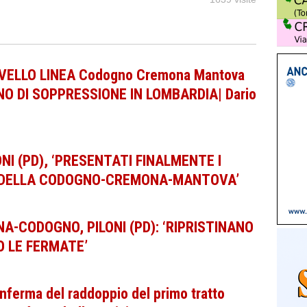
VELLO LINEA Codogno Cremona Mantova
O DI SOPPRESSIONE IN LOMBARDIA| Dario
LONI (PD), ‘PRESENTATI FINALMENTE I
O DELLA CODOGNO-CREMONA-MANTOVA’
-CODOGNO, PILONI (PD): ‘RIPRISTINANO
 LE FERMATE’
conferma del raddoppio del primo tratto