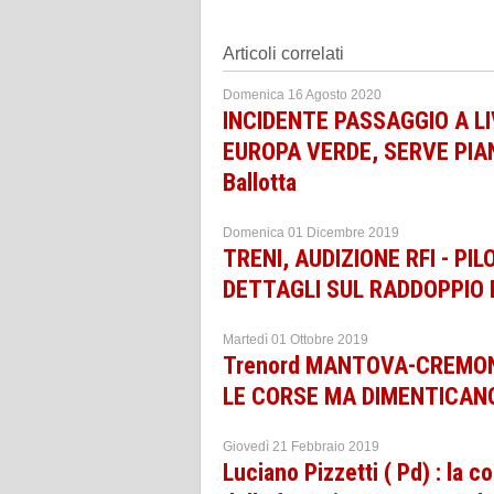
Articoli correlati
Domenica 16 Agosto 2020
INCIDENTE PASSAGGIO A LI
EUROPA VERDE, SERVE PIAN
Ballotta
Domenica 01 Dicembre 2019
TRENI, AUDIZIONE RFI - PI
DETTAGLI SUL RADDOPPI
Martedì 01 Ottobre 2019
Trenord MANTOVA-CREMONA
LE CORSE MA DIMENTICANO
Giovedì 21 Febbraio 2019
Luciano Pizzetti ( Pd) : la 