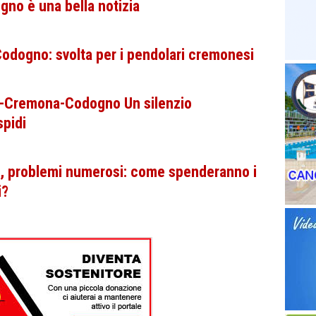
gno è una bella notizia
odogno: svolta per i pendolari cremonesi
a-Cremona-Codogno Un silenzio
spidi
problemi numerosi: come spenderanno i
i?