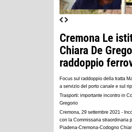
Cremona Le isti
Chiara De Grego
raddoppio ferr
Focus sul raddoppio della tratta M
a servizio del porto canale e sul 
Trasporti: importante incontro in
Gregorio
Cremona, 29 settembre 2021 - Inco
con la Commissaria straordinaria pe
Piadena-Cremona-Codogno Chiara D