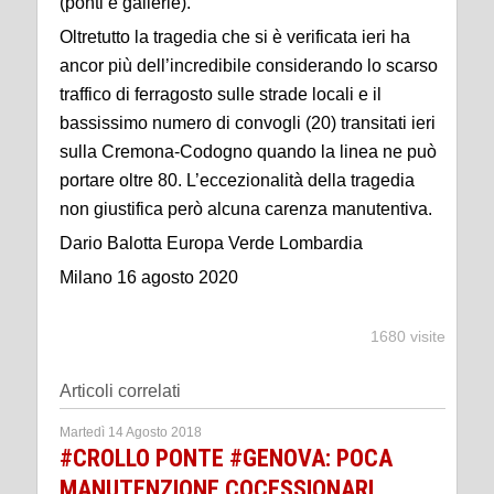
(ponti e gallerie).
Oltretutto la tragedia che si è verificata ieri ha
ancor più dell’incredibile considerando lo scarso
traffico di ferragosto sulle strade locali e il
bassissimo numero di convogli (20) transitati ieri
sulla Cremona-Codogno quando la linea ne può
portare oltre 80. L’eccezionalità della tragedia
non giustifica però alcuna carenza manutentiva.
Dario Balotta Europa Verde Lombardia
Milano 16 agosto 2020
1680 visite
Articoli correlati
Martedì 14 Agosto 2018
#CROLLO PONTE #GENOVA: POCA
MANUTENZIONE COCESSIONARI