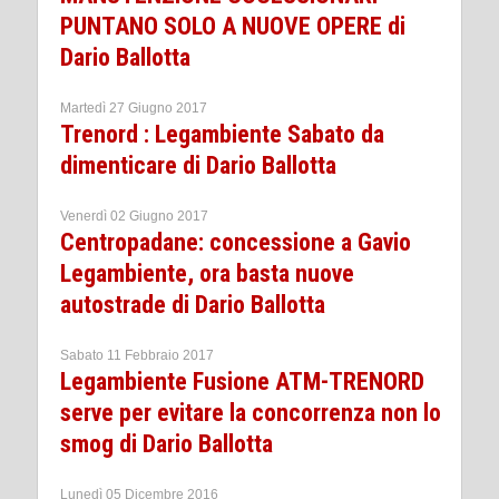
PUNTANO SOLO A NUOVE OPERE di
Dario Ballotta
Martedì 27 Giugno 2017
Trenord : Legambiente Sabato da
dimenticare di Dario Ballotta
Venerdì 02 Giugno 2017
Centropadane: concessione a Gavio
Legambiente, ora basta nuove
autostrade di Dario Ballotta
Sabato 11 Febbraio 2017
Legambiente Fusione ATM-TRENORD
serve per evitare la concorrenza non lo
smog di Dario Ballotta
Lunedì 05 Dicembre 2016