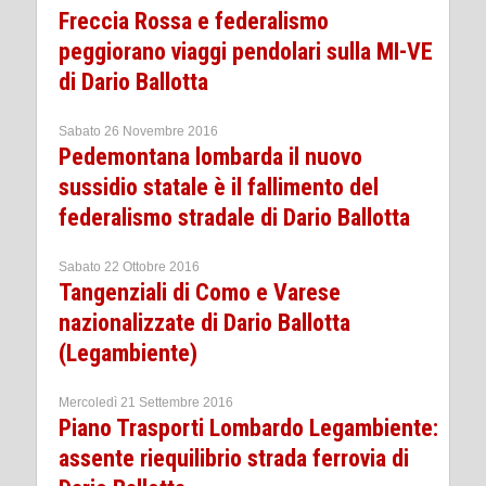
Freccia Rossa e federalismo
peggiorano viaggi pendolari sulla MI-VE
di Dario Ballotta
Sabato 26 Novembre 2016
Pedemontana lombarda il nuovo
sussidio statale è il fallimento del
federalismo stradale di Dario Ballotta
Sabato 22 Ottobre 2016
Tangenziali di Como e Varese
nazionalizzate di Dario Ballotta
(Legambiente)
Mercoledì 21 Settembre 2016
Piano Trasporti Lombardo Legambiente:
assente riequilibrio strada ferrovia di