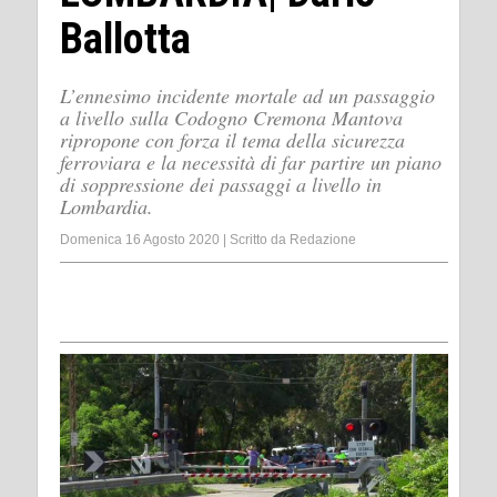
Ballotta
L’ennesimo incidente mortale ad un passaggio
a livello sulla Codogno Cremona Mantova
ripropone con forza il tema della sicurezza
ferroviara e la necessità di far partire un piano
di soppressione dei passaggi a livello in
Lombardia.
Domenica 16 Agosto 2020
|
Scritto da
Redazione