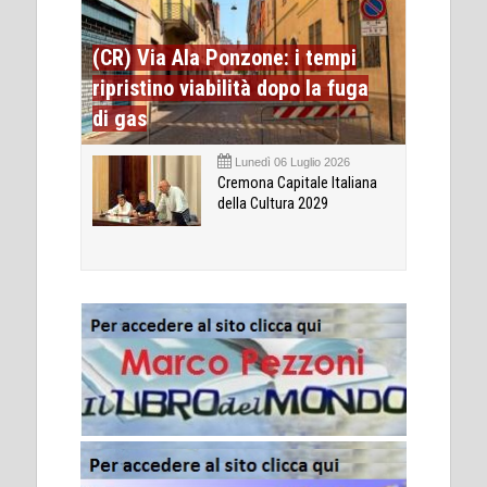
(CR) Via Ala Ponzone: i tempi
ripristino viabilità dopo la fuga
di gas
Lunedì 06 Luglio 2026
Cremona Capitale Italiana
della Cultura 2029