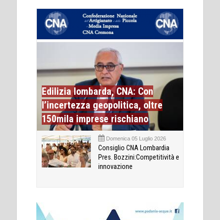
Edilizia lombarda, CNA: Con
l’incertezza geopolitica, oltre
150mila imprese rischiano
Domenica 05 Luglio 2026
Consiglio CNA Lombardia
Pres. Bozzini:Competitività e
innovazione