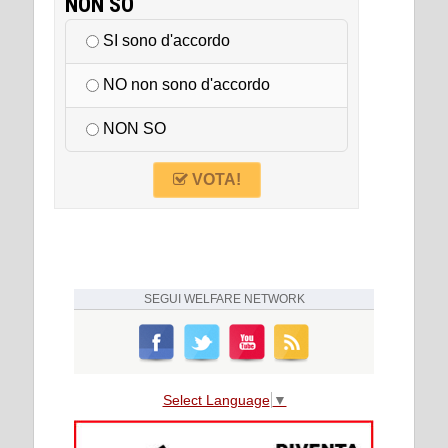
NON SO
SI sono d'accordo
NO non sono d'accordo
NON SO
VOTA!
SEGUI
WELFARE NETWORK
Select Language
▼