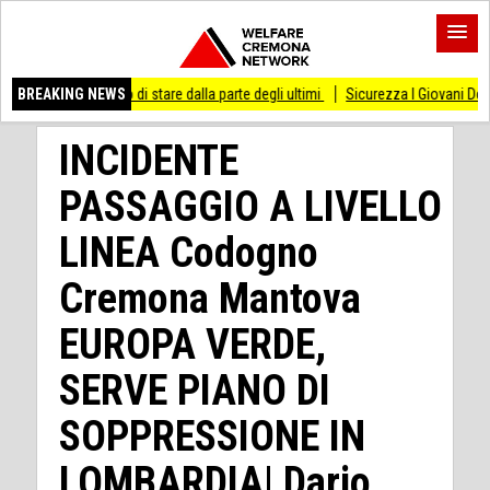
smesso di stare dalla parte degli ultimi
BREAKING NEWS
Sicurezza I Giovani Democratici ribatto
INCIDENTE
PASSAGGIO A LIVELLO
LINEA Codogno
Cremona Mantova
EUROPA VERDE,
SERVE PIANO DI
SOPPRESSIONE IN
LOMBARDIA| Dario