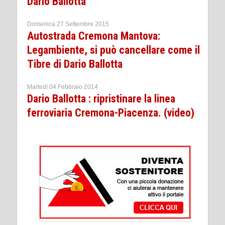
Dario Ballotta
Domenica 27 Settembre 2015
Autostrada Cremona Mantova:
Legambiente, si può cancellare come il
Tibre di Dario Ballotta
Martedì 04 Febbraio 2014
Dario Ballotta : ripristinare la linea
ferroviaria Cremona-Piacenza. (video)