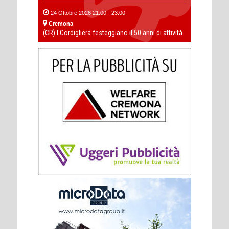
24 Ottobre 2026 21:00 - 23:00
Cremona
(CR) I Cordigliera festeggiano il 50 anni di attività